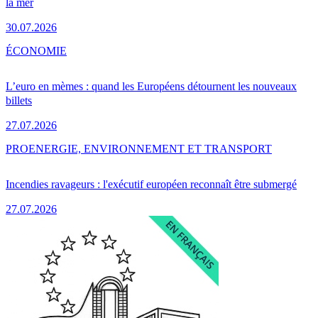
la mer
30.07.2026
ÉCONOMIE
L’euro en mèmes : quand les Européens détournent les nouveaux
billets
27.07.2026
PRO
ENERGIE, ENVIRONNEMENT ET TRANSPORT
Incendies ravageurs : l'exécutif européen reconnaît être submergé
27.07.2026