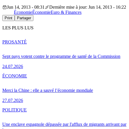
Jun 14, 2013 - 08:31
Dernière mise à jour: Jun 14, 2013 - 16:22
Économie
Économie
Euro & Finances
Print
Partager
LES PLUS LUS
PRO
SANTÉ
Sept pays votent contre le programme de santé de la Commission
24.07.2026
ÉCONOMIE
Merci la Chine : elle a sauvé l’économie mondiale
27.07.2026
POLITIQUE
Une enclave espagnole dépassée par l'afflux de migrants arrivant par