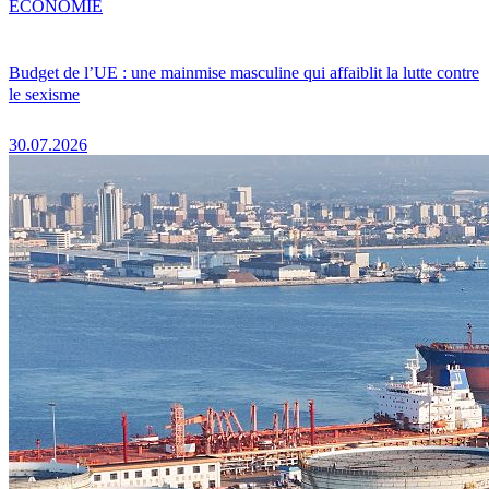
ÉCONOMIE
Budget de l’UE : une mainmise masculine qui affaiblit la lutte contre
le sexisme
30.07.2026