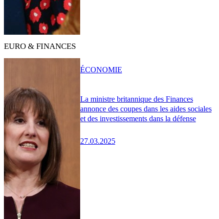
EURO & FINANCES
ÉCONOMIE
La ministre britannique des Finances
annonce des coupes dans les aides sociales
et des investissements dans la défense
27.03.2025