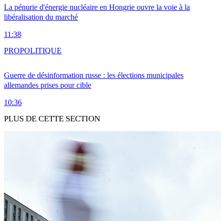
La pénurie d'énergie nucléaire en Hongrie ouvre la voie à la
libéralisation du marché
11:38
PRO
POLITIQUE
Guerre de désinformation russe : les élections municipales
allemandes prises pour cible
10:36
PLUS DE CETTE SECTION