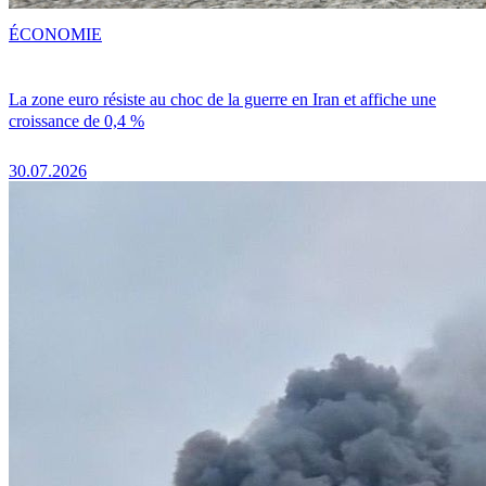
ÉCONOMIE
La zone euro résiste au choc de la guerre en Iran et affiche une
croissance de 0,4 %
30.07.2026