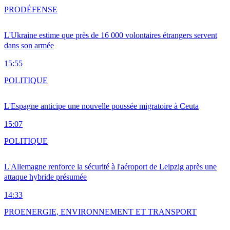
PRO
DÉFENSE
L'Ukraine estime que près de 16 000 volontaires étrangers servent
dans son armée
15:55
POLITIQUE
L'Espagne anticipe une nouvelle poussée migratoire à Ceuta
15:07
POLITIQUE
L'Allemagne renforce la sécurité à l'aéroport de Leipzig après une
attaque hybride présumée
14:33
PRO
ENERGIE, ENVIRONNEMENT ET TRANSPORT