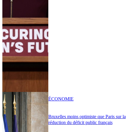
ÉCONOMIE
Bruxelles moins optimiste que Paris sur la
réduction du déficit public français