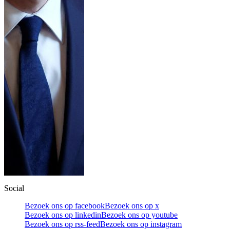
Social
Bezoek ons op facebook
Bezoek ons op x
Bezoek ons op linkedin
Bezoek ons op youtube
Bezoek ons op rss-feed
Bezoek ons op instagram