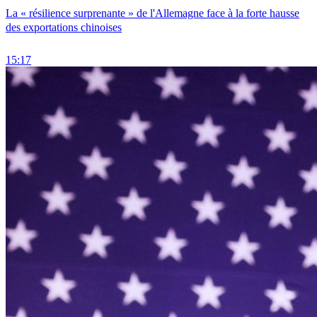
La « résilience surprenante » de l'Allemagne face à la forte hausse
des exportations chinoises
15:17