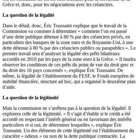
Grèce et, donc, pour les négociations avec les créanciers.
La question de la légalité
Dans le détail, donc, Éric Toussaint explique que le travail de la
Commission va consister à déterminer « comment l’on est passé
d’une dette publique détenue à 80 % par des créanciers privés, en
particuliers des banques de la zone euro et du Royaume-Uni, à une
dette détenue à 80 % par des créanciers publics ou parapublics ». Le
premier travail sera d’analyser la légalité des prêts bilatéraux
accordés en 2010 par les pays de la zone euro à la Grèce. « Il faudra
observer les conditions de ces prêts du point de vue du droit grec et
du droit des 16 pays concernés », explique Éric Toussaint. De
même, la légalité de l’établissement du FESF, le Fonds européen de
stabilité financière, structure ad hoc, qui a organisé le deuxième plan
d’aide.
La question de la légitimité
Mais la commission ne s’arrêtera pas à la question de la légalité. Il
explorera celle de la légitimité. « Il s’agit d’établir si le crédit a été
accordé en respectant l’intérêt général ou en favorisant des intérêts
particuliers et si oui, de déterminer lesquelles », explique Éric
Toussaint. Un des éléments de cette légitimité est l’établissement du
caractère « odieux » ou non de la dette publique contractée. La