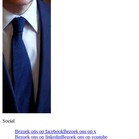
Social
Bezoek ons op facebook
Bezoek ons op x
Bezoek ons op linkedin
Bezoek ons op youtube