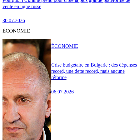
Pourquoi l'Ukraine prend pour cible la plus grande plateforme de
vente en ligne russe
30.07.2026
ÉCONOMIE
ÉCONOMIE
Crise budgétaire en Bulgarie : des dépenses
record, une dette record, mais aucune
réforme
06.07.2026