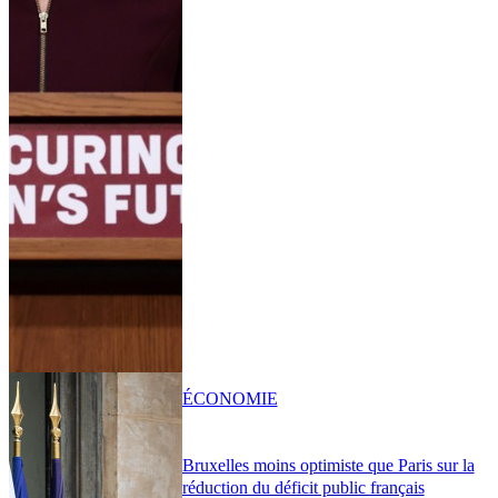
ÉCONOMIE
Bruxelles moins optimiste que Paris sur la
réduction du déficit public français