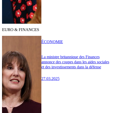
EURO & FINANCES
ÉCONOMIE
La ministre britannique des Finances
annonce des coupes dans les aides sociales
et des investissements dans la défense
27.03.2025