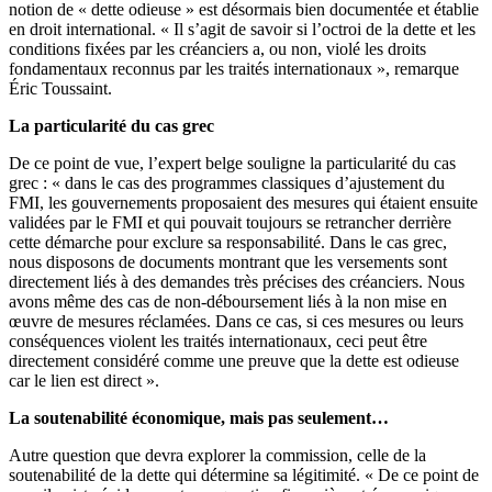
notion de « dette odieuse » est désormais bien documentée et établie
en droit international. « Il s’agit de savoir si l’octroi de la dette et les
conditions fixées par les créanciers a, ou non, violé les droits
fondamentaux reconnus par les traités internationaux », remarque
Éric Toussaint.
La particularité du cas grec
De ce point de vue, l’expert belge souligne la particularité du cas
grec : « dans le cas des programmes classiques d’ajustement du
FMI, les gouvernements proposaient des mesures qui étaient ensuite
validées par le FMI et qui pouvait toujours se retrancher derrière
cette démarche pour exclure sa responsabilité. Dans le cas grec,
nous disposons de documents montrant que les versements sont
directement liés à des demandes très précises des créanciers. Nous
avons même des cas de non-déboursement liés à la non mise en
œuvre de mesures réclamées. Dans ce cas, si ces mesures ou leurs
conséquences violent les traités internationaux, ceci peut être
directement considéré comme une preuve que la dette est odieuse
car le lien est direct ».
La soutenabilité économique, mais pas seulement…
Autre question que devra explorer la commission, celle de la
soutenabilité de la dette qui détermine sa légitimité. « De ce point de