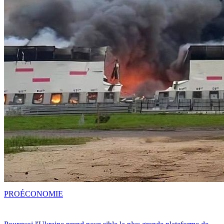
PRO
ÉCONOMIE