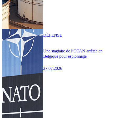
DÉFENSE
Une stagiaire de l’OTAN arrêtée en
Belgique pour espionnage
27.07.2026