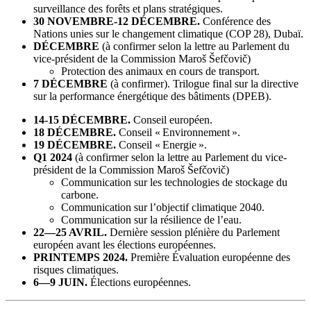
surveillance des forêts et plans stratégiques.
30 NOVEMBRE-12
DÉCEMBRE
.
Conférence des
Nations unies sur le changement climatique (COP 28), Dubaï.
DÉCEMBRE
(à confirmer selon la lettre au Parlement du
vice-président de la Commission Maroš Šefčovič)
Protection des animaux en cours de transport.
7 DÉCEMBRE
(à confirmer). Trilogue final sur la directive
sur la performance énergétique des bâtiments (DPEB).
14-15
DÉCEMBRE
.
Conseil européen.
18
DÉCEMBRE
.
Conseil « Environnement ».
19 DÉCEMBRE.
Conseil « Energie ».
Q1 2024
(à confirmer selon la lettre au Parlement du vice-
président de la Commission Maroš Šefčovič)
Communication sur les technologies de stockage du
carbone.
Communication sur l’objectif climatique 2040.
Communication sur la résilience de l’eau.
22—25 AVRIL.
Dernière session plénière du Parlement
européen avant les élections européennes.
PRINTEMPS 2024.
Première Évaluation européenne des
risques climatiques.
6—9 JUIN.
Élections européennes.