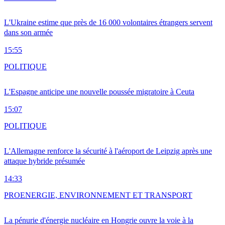
L'Ukraine estime que près de 16 000 volontaires étrangers servent
dans son armée
15:55
POLITIQUE
L'Espagne anticipe une nouvelle poussée migratoire à Ceuta
15:07
POLITIQUE
L'Allemagne renforce la sécurité à l'aéroport de Leipzig après une
attaque hybride présumée
14:33
PRO
ENERGIE, ENVIRONNEMENT ET TRANSPORT
La pénurie d'énergie nucléaire en Hongrie ouvre la voie à la