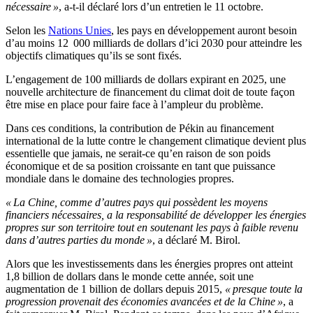
nécessaire »
, a-t-il déclaré lors d’un entretien le 11 octobre.
Selon les
Nations Unies
, les pays en développement auront besoin
d’au moins 12 000 milliards de dollars d’ici 2030 pour atteindre les
objectifs climatiques qu’ils se sont fixés.
L’engagement de 100 milliards de dollars expirant en 2025, une
nouvelle architecture de financement du climat doit de toute façon
être mise en place pour faire face à l’ampleur du problème.
Dans ces conditions, la contribution de Pékin au financement
international de la lutte contre le changement climatique devient plus
essentielle que jamais, ne serait-ce qu’en raison de son poids
économique et de sa position croissante en tant que puissance
mondiale dans le domaine des technologies propres.
« La Chine, comme d’autres pays qui possèdent les moyens
financiers nécessaires, a la responsabilité de développer les énergies
propres sur son territoire tout en soutenant les pays à faible revenu
dans d’autres parties du monde »
, a déclaré M. Birol.
Alors que les investissements dans les énergies propres ont atteint
1,8 billion de dollars dans le monde cette année, soit une
augmentation de 1 billion de dollars depuis 2015,
« presque toute la
progression provenait des économies avancées et de la Chine »
, a