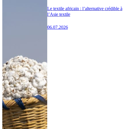
Le textile africain : l’alternative crédible à
l’Asie textile
06.07.2026