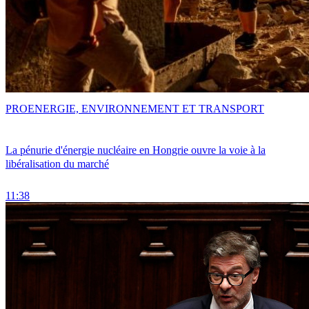
PRO
ENERGIE, ENVIRONNEMENT ET TRANSPORT
La pénurie d'énergie nucléaire en Hongrie ouvre la voie à la
libéralisation du marché
11:38