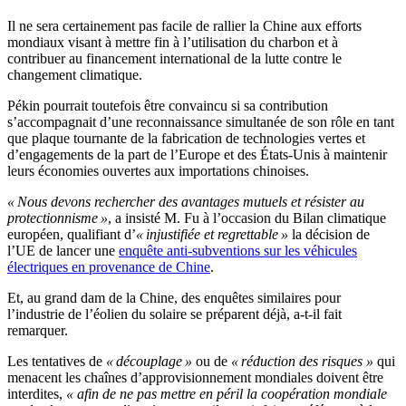
Il ne sera certainement pas facile de rallier la Chine aux efforts
mondiaux visant à mettre fin à l’utilisation du charbon et à
contribuer au financement international de la lutte contre le
changement climatique.
Pékin pourrait toutefois être convaincu si sa contribution
s’accompagnait d’une reconnaissance simultanée de son rôle en tant
que plaque tournante de la fabrication de technologies vertes et
d’engagements de la part de l’Europe et des États-Unis à maintenir
leurs économies ouvertes aux importations chinoises.
« Nous devons rechercher des avantages mutuels et résister au
protectionnisme »
, a insisté M. Fu à l’occasion du Bilan climatique
européen, qualifiant d’
« injustifiée et regrettable »
la décision de
l’UE de lancer une
enquête anti-subventions sur les véhicules
électriques en provenance de Chine
.
Et, au grand dam de la Chine, des enquêtes similaires pour
l’industrie de l’éolien du solaire se préparent déjà, a-t-il fait
remarquer.
Les tentatives de
« découplage »
ou de
« réduction des risques »
qui
menacent les chaînes d’approvisionnement mondiales doivent être
interdites,
«
afin de ne pas mettre en péril la coopération mondiale