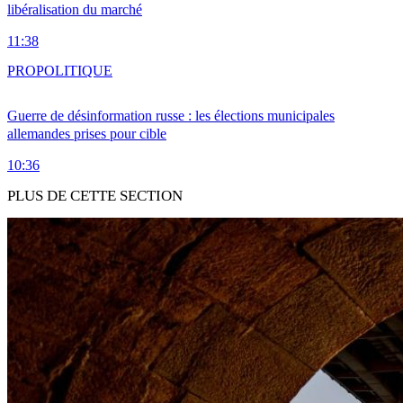
libéralisation du marché
11:38
PRO
POLITIQUE
Guerre de désinformation russe : les élections municipales
allemandes prises pour cible
10:36
PLUS DE CETTE SECTION