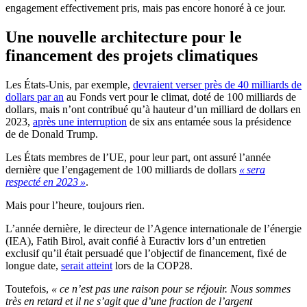
engagement effectivement pris, mais pas encore honoré à ce jour.
Une nouvelle architecture pour le
financement des projets climatiques
Les États-Unis, par exemple,
devraient verser près de
40 milliards
de
dollars par an
au Fonds vert pour le climat, doté de 100 milliards de
dollars, mais n’ont contribué qu’à hauteur d’un milliard de dollars en
2023,
après une interruption
de six ans entamée sous la présidence
de de Donald Trump.
Les États membres de l’UE, pour leur part, ont assuré l’année
dernière que l’engagement de 100 milliards de dollars
« sera
respecté en 2023 »
.
Mais pour l’heure, toujours rien.
L’année dernière, le directeur de l’Agence internationale de l’énergie
(IEA), Fatih Birol, avait confié à Euractiv lors d’un entretien
exclusif qu’il était persuadé que l’objectif de financement, fixé de
longue date,
serait atteint
lors de la COP28.
Toutefois,
« ce n’est pas une raison pour se réjouir. Nous sommes
très en retard et il ne s’agit que d’une fraction de l’argent