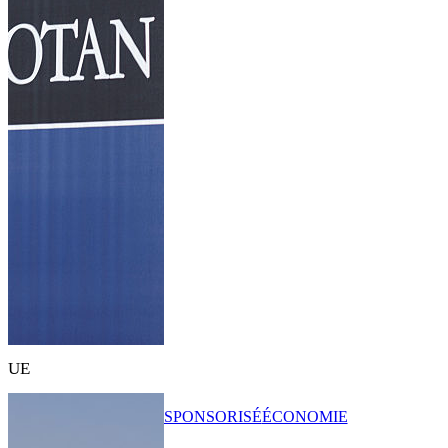
UE
SPONSORISÉ
ÉCONOMIE