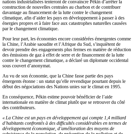
nations industrialisées tenteront de convaincre Pékin d’arrêter la
construction de nouvelles centrales au charbon et de contribuer
davantage au financement de la lutte contre le changement
climatique, afin d’aider les pays en développement à passer à des
énergies propres et à faire face aux catastrophes naturelles causées
par le changement climatique.
Pour leur part, les économies encore considérées émergentes comme
la Chine, l’Arabie saoudite et l’Afrique du Sud, s’inquiètent de
devoir prendre des engagements plus fermes en matière de réduction
des émissions de gaz à effet de serre et de financement de la lutte
contre le changement climatique, a déclaré un diplomate occidental
sous couvert d’anonymat.
Au vu de son économie, que la Chine fasse partie des pays
émergents étonne : un statut qu’elle revendique pourtant depuis le
début des négociations des Nations unies sur le climat en 1995.
En conséquence, Pékin estime pouvoir bénéficier de l’aide
internationale en matière de climat plutôt que se retrouver du côté
des contributeurs.
« La Chine est un pays en développement qui compte 1,4 milliard
d’habitants confrontés à des difficultés considérables en termes de
développement économique, d’amélioration des moyens de
subsistance de la population, de prévention de la pollution et de