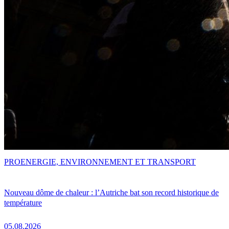
PRO
ENERGIE, ENVIRONNEMENT ET TRANSPORT
Nouveau dôme de chaleur : l’Autriche bat son record historique de
température
05.08.2026