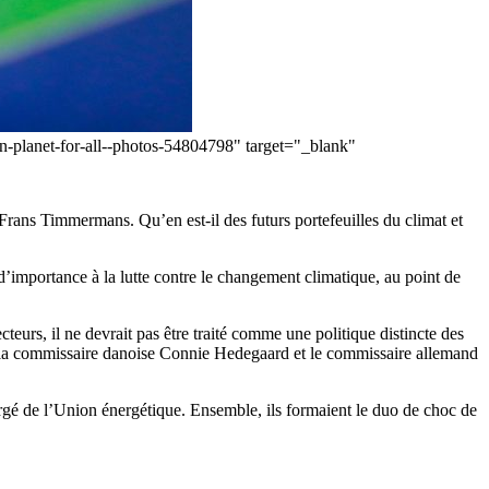
ean-planet-for-all--photos-54804798" target="_blank"
rans Timmermans. Qu’en est-il des futurs portefeuilles du climat et
’importance à la lutte contre le changement climatique, au point de
cteurs, il ne devrait pas être traité comme une politique distincte des
ar la commissaire danoise Connie Hedegaard et le commissaire allemand
gé de l’Union énergétique. Ensemble, ils formaient le duo de choc de