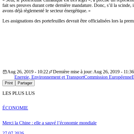
fait ses preuves durant cette dernière mandature. Donc, s’il la scinde, 
avons déjà règlementé le secteur énergétique. »
Les assignations des portefeuilles devrait être officialisées lors la pr
Aug 26, 2019 - 10:22
Dernière mise à jour: Aug 26, 2019 - 11:36
Energie, Environnement et Transport
Commission Européenne
E
Print
Partager
LES PLUS LUS
ÉCONOMIE
Merci la Chine : elle a sauvé l’économie mondiale
27.07.2026