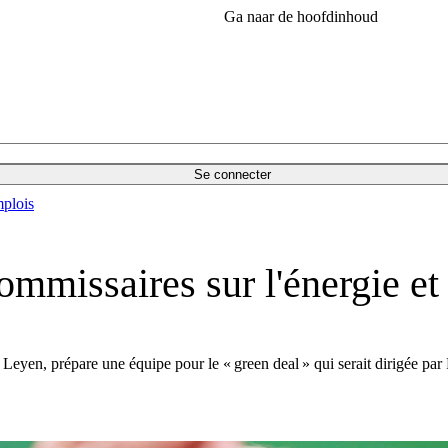
Ga naar de hoofdinhoud
Se connecter
plois
mmissaires sur l'énergie et 
yen, prépare une équipe pour le « green deal » qui serait dirigée par F