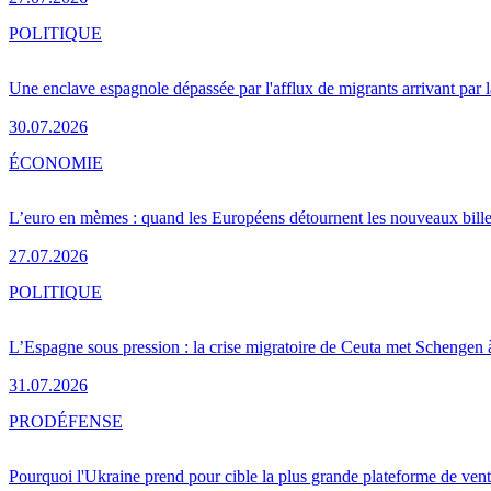
POLITIQUE
Une enclave espagnole dépassée par l'afflux de migrants arrivant par 
30.07.2026
ÉCONOMIE
L’euro en mèmes : quand les Européens détournent les nouveaux bille
27.07.2026
POLITIQUE
L’Espagne sous pression : la crise migratoire de Ceuta met Schengen 
31.07.2026
PRO
DÉFENSE
Pourquoi l'Ukraine prend pour cible la plus grande plateforme de vent