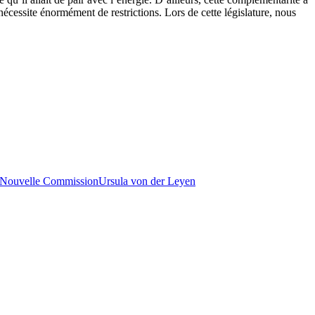
 nécessite énormément de restrictions. Lors de cette législature, nous
Nouvelle Commission
Ursula von der Leyen