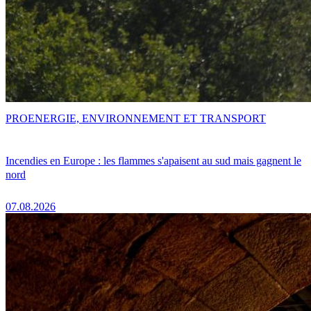
PRO
ENERGIE, ENVIRONNEMENT ET TRANSPORT
Incendies en Europe : les flammes s'apaisent au sud mais gagnent le
nord
07.08.2026