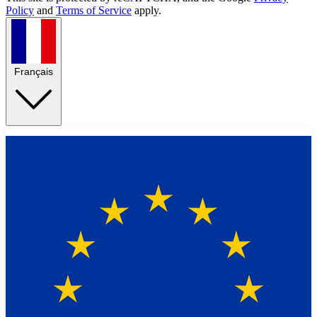
Policy
and
Terms of Service
apply.
Français