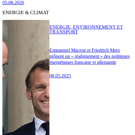
05.08.2026
ENERGIE & CLIMAT
ENERGIE, ENVIRONNEMENT ET
TRANSPORT
Emmanuel Macron et Friedrich Merz
prônent un « réalignement » des politiques
énergétiques française et allemande
08.05.2025