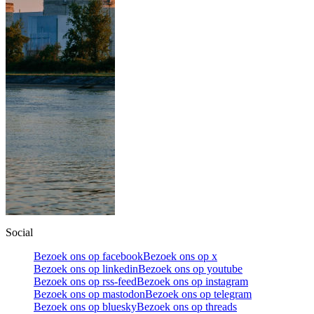
Social
Bezoek ons op facebook
Bezoek ons op x
Bezoek ons op linkedin
Bezoek ons op youtube
Bezoek ons op rss-feed
Bezoek ons op instagram
Bezoek ons op mastodon
Bezoek ons op telegram
Bezoek ons op bluesky
Bezoek ons op threads