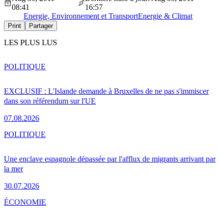
08:41
16:57
Energie, Environnement et Transport
Energie & Climat
Print
Partager
LES PLUS LUS
POLITIQUE
EXCLUSIF : L'Islande demande à Bruxelles de ne pas s'immiscer
dans son référendum sur l'UE
07.08.2026
POLITIQUE
Une enclave espagnole dépassée par l'afflux de migrants arrivant par
la mer
30.07.2026
ÉCONOMIE