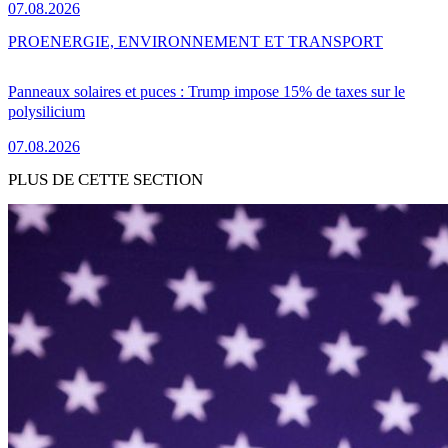
07.08.2026
PRO
ENERGIE, ENVIRONNEMENT ET TRANSPORT
Panneaux solaires et puces : Trump impose 15% de taxes sur le
polysilicium
07.08.2026
PLUS DE CETTE SECTION