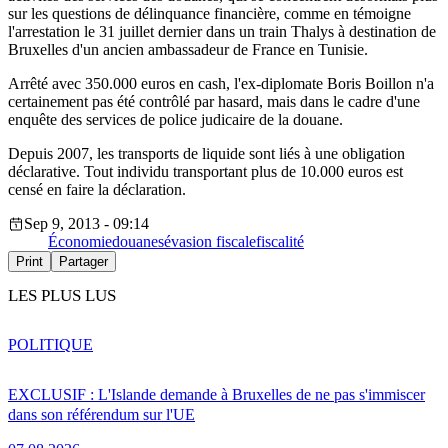
sur les questions de délinquance financière, comme en témoigne
l'arrestation le 31 juillet dernier dans un train Thalys à destination de
Bruxelles d'un ancien ambassadeur de France en Tunisie.
Arrêté avec 350.000 euros en cash, l'ex-diplomate Boris Boillon n'a
certainement pas été contrôlé par hasard, mais dans le cadre d'une
enquête des services de police judicaire de la douane.
Depuis 2007, les transports de liquide sont liés à une obligation
déclarative. Tout individu transportant plus de 10.000 euros est
censé en faire la déclaration.
Sep 9, 2013 - 09:14
Économie
douanes
évasion fiscale
fiscalité
Print
Partager
LES PLUS LUS
POLITIQUE
EXCLUSIF : L'Islande demande à Bruxelles de ne pas s'immiscer
dans son référendum sur l'UE