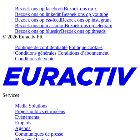
Bezoek ons op facebook
Bezoek ons op x
Bezoek ons op linkedin
Bezoek ons op youtube
Bezoek ons op rss-feed
Bezoek ons op instagram
Bezoek ons op mastodon
Bezoek ons op telegram
Bezoek ons op bluesky
Bezoek ons op threads
©
2026
Euractiv FR
Politique de confidentialité
Politique cookies
Conditions générales
Conditions d’abonnement
Conditions de vente
Services
Media Solutions
Projets publics européens
Evénements
Emplois
Agenda
Communiqués de presse
Members’ Circle