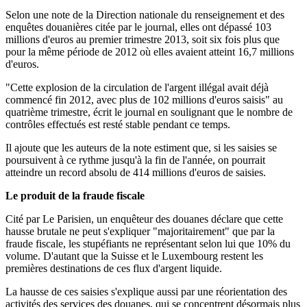
Selon une note de la Direction nationale du renseignement et des
enquêtes douanières citée par le journal, elles ont dépassé 103
millions d'euros au premier trimestre 2013, soit six fois plus que
pour la même période de 2012 où elles avaient atteint 16,7 millions
d'euros.
"Cette explosion de la circulation de l'argent illégal avait déjà
commencé fin 2012, avec plus de 102 millions d'euros saisis" au
quatrième trimestre, écrit le journal en soulignant que le nombre de
contrôles effectués est resté stable pendant ce temps.
Il ajoute que les auteurs de la note estiment que, si les saisies se
poursuivent à ce rythme jusqu'à la fin de l'année, on pourrait
atteindre un record absolu de 414 millions d'euros de saisies.
Le produit de la fraude fiscale
Cité par Le Parisien, un enquêteur des douanes déclare que cette
hausse brutale ne peut s'expliquer "majoritairement" que par la
fraude fiscale, les stupéfiants ne représentant selon lui que 10% du
volume. D'autant que la Suisse et le Luxembourg restent les
premières destinations de ces flux d'argent liquide.
La hausse de ces saisies s'explique aussi par une réorientation des
activités des services des douanes, qui se
concentrent désormais plus