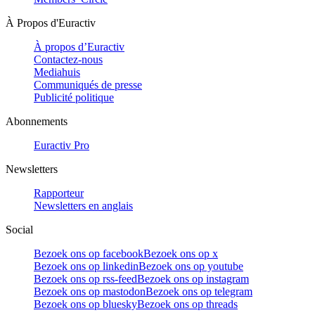
À Propos d'Euractiv
À propos d’Euractiv
Contactez-nous
Mediahuis
Communiqués de presse
Publicité politique
Abonnements
Euractiv Pro
Newsletters
Rapporteur
Newsletters en anglais
Social
Bezoek ons op facebook
Bezoek ons op x
Bezoek ons op linkedin
Bezoek ons op youtube
Bezoek ons op rss-feed
Bezoek ons op instagram
Bezoek ons op mastodon
Bezoek ons op telegram
Bezoek ons op bluesky
Bezoek ons op threads