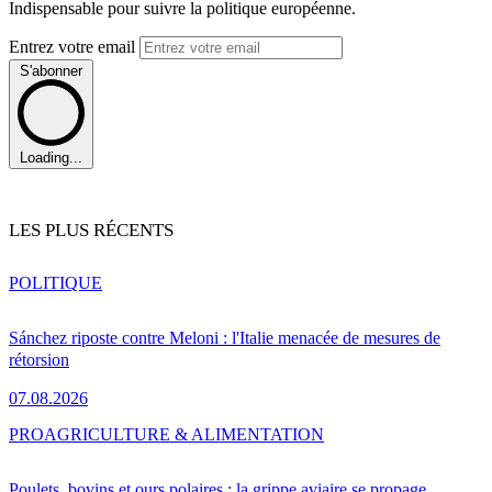
Indispensable pour suivre la politique européenne.
Entrez votre email
S'abonner
Loading...
LES PLUS RÉCENTS
POLITIQUE
Sánchez riposte contre Meloni : l'Italie menacée de mesures de
rétorsion
07.08.2026
PRO
AGRICULTURE & ALIMENTATION
Poulets, bovins et ours polaires : la grippe aviaire se propage