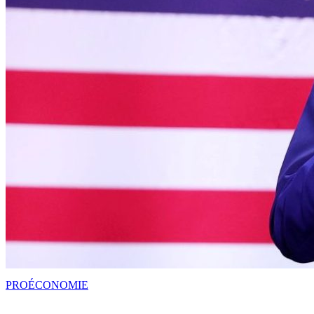
PRO
ÉCONOMIE