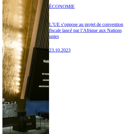
ÉCONOMIE
L’UE s’oppose au projet de convention
fiscale lancé par l’Afrique aux Nations
unies
23.10.2023