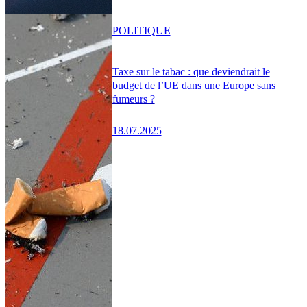
POLITIQUE
Taxe sur le tabac : que deviendrait le
budget de l’UE dans une Europe sans
fumeurs ?
18.07.2025