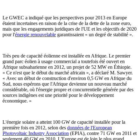
Le GWEC a indiqué que les perspectives pour 2013 en Europe
étaient incertaines en raison de la crise de la dette de la zone euro,
mais que les engagements juridiques de l'UE et les objectifs de 2020
pour l'
énergie renouvelable
garantissaient « un degré de stabilité ».
Très peu de capacité éolienne est installée en Afrique. Le premier
grand parc éolien à usage commercial a toutefois été ouvert en
Afrique subsaharienne en 2012, un projet de 52 MW en Éthiopie.
« Ce n'est que le début du marché africain », a déclaré M. Sawyer.
« Avec un début de construction d'environ 0,5 GW en Afrique du
Sud, nous espérons que l'Afrique devienne un nouveau marché
considérable, où l'énergie propre et concurrentielle générée par des
sources indigènes est une priorité pour le développement
économique. »
L'énergie solaire a atteint 100 GW de capacité installée pour la
première fois en 2012, selon des
données de l'European
Photovoltaic Industry Association
(EPIA), contre 71 GW en 2011 et
seulement 40 GW en 2010. L'Europe est de loin le plus grand