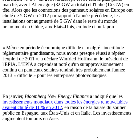
marché, avec l'Allemagne (32 GW au total) et l'Italie (16 GW) en
tête. Alors que les connexions des panneaux solaires en Europe ont
chuté de 5 GW en 2012 par rapport à l'année précédente, les
installations ont augmenté de 5 GW dans le reste du monde,
notamment en Chine, aux États-Unis, en Inde et au Japon.
« Même en période économique difficile et malgré l'incertitude
réglementaire grandissante, nous avons presque réussi à répéter
l'exploit de 2011 », a déclaré Winfried Hoffmann, le président de
l'EPIA. L'EPIA a cependant noté qu'un surapprovisionnement
continu en panneaux solaires rendrait très probablement l'année
2013 « difficile » pour les entreprises photovoltaïques.
En janvier,
Bloomberg New Energy Finance
a indiqué que les
investissements mondiaux dans toutes les énergies renouvelables
avaient chuté de 11 % en 2012
, en raison de la baisse du soutien
public en Espagne, aux États-Unis et en Italie. Les investissements
augmentent toujours en Asie.