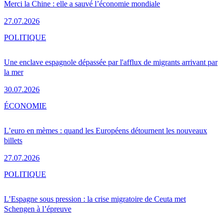
Merci la Chine : elle a sauvé l’économie mondiale
27.07.2026
POLITIQUE
Une enclave espagnole dépassée par l'afflux de migrants arrivant par
la mer
30.07.2026
ÉCONOMIE
L’euro en mèmes : quand les Européens détournent les nouveaux
billets
27.07.2026
POLITIQUE
L’Espagne sous pression : la crise migratoire de Ceuta met
Schengen à l’épreuve