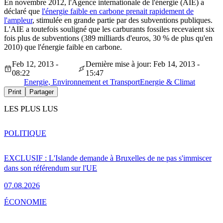
En novembre 2012, l'Agence internationale de l'énergie (AIE) a
déclaré que
l'énergie faible en carbone prenait rapidement de
l'ampleur
, stimulée en grande partie par des subventions publiques.
L'AIE a toutefois souligné que les carburants fossiles recevaient six
fois plus de subventions (389 milliards d'euros, 30 % de plus qu'en
2010) que l'énergie faible en carbone.
Feb 12, 2013 -
Dernière mise à jour: Feb 14, 2013 -
08:22
15:47
Energie, Environnement et Transport
Energie & Climat
Print
Partager
LES PLUS LUS
POLITIQUE
EXCLUSIF : L'Islande demande à Bruxelles de ne pas s'immiscer
dans son référendum sur l'UE
07.08.2026
ÉCONOMIE