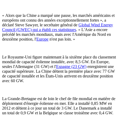
« Alors que la Chine a marqué une pause, les marchés américains et
européens ont connu des années exceptionnellement fortes », a
déclaré Steve Sawyer, le secrétaire général de
Global Wind Energy
Council (GWEC) qui a établi ces statistiques
. « L'Asie a encore
précédé les marchés mondiaux, mais avec l'Amérique du Nord en
deuxième position, l'
Europe
n'est pas loin. »
Le Royaume-Uni figure maintenant à la sixième place du classement
mondial de capacité éolienne installée, avec 8,5 GW. En Europe,
seules l'Allemagne (31 GW) et l'
Espagne (23 GW)
enregistrent une
capacité supérieure. La Chine détient la première place avec 77 GW
de capacité installée et les États-Unis arrivent en deuxième position
avec 60 GW.
La Grande-Bretagne est de loin le chef de file mondial en matière de
déploiement d'énergie éolienne en mer. Elle a installé 0,85 MW en
2012 et détient à ce jour un total de 3 GW. Le Danemark a installé
un total de 0,9 GW et la Belgique se classe troisième avec 0,4 GW.