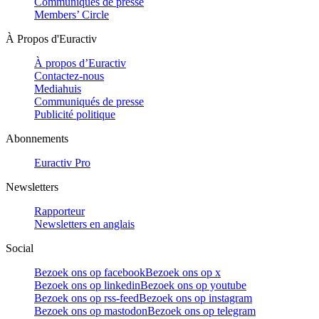
Communiqués de presse
Members’ Circle
À Propos d'Euractiv
À propos d’Euractiv
Contactez-nous
Mediahuis
Communiqués de presse
Publicité politique
Abonnements
Euractiv Pro
Newsletters
Rapporteur
Newsletters en anglais
Social
Bezoek ons op facebook
Bezoek ons op x
Bezoek ons op linkedin
Bezoek ons op youtube
Bezoek ons op rss-feed
Bezoek ons op instagram
Bezoek ons op mastodon
Bezoek ons op telegram