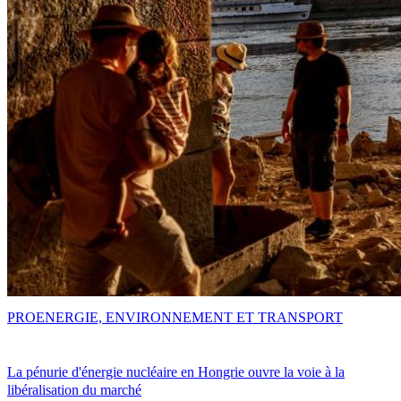
PRO
ENERGIE, ENVIRONNEMENT ET TRANSPORT
La pénurie d'énergie nucléaire en Hongrie ouvre la voie à la
libéralisation du marché