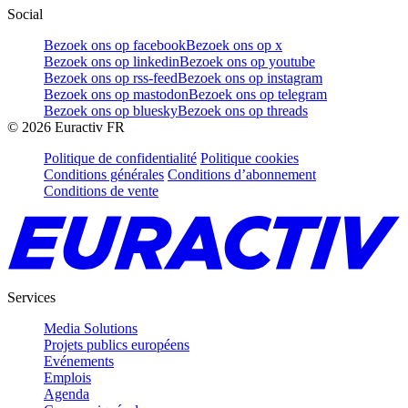
Social
Bezoek ons op facebook
Bezoek ons op x
Bezoek ons op linkedin
Bezoek ons op youtube
Bezoek ons op rss-feed
Bezoek ons op instagram
Bezoek ons op mastodon
Bezoek ons op telegram
Bezoek ons op bluesky
Bezoek ons op threads
©
2026
Euractiv FR
Politique de confidentialité
Politique cookies
Conditions générales
Conditions d’abonnement
Conditions de vente
Services
Media Solutions
Projets publics européens
Evénements
Emplois
Agenda