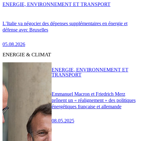
ENERGIE, ENVIRONNEMENT ET TRANSPORT
L’Italie va négocier des dépenses supplémentaires en énergie et
défense avec Bruxelles
05.08.2026
ENERGIE & CLIMAT
ENERGIE, ENVIRONNEMENT ET
TRANSPORT
Emmanuel Macron et Friedrich Merz
prônent un « réalignement » des politiques
énergétiques française et allemande
08.05.2025