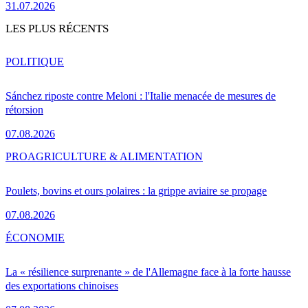
31.07.2026
LES PLUS RÉCENTS
POLITIQUE
Sánchez riposte contre Meloni : l'Italie menacée de mesures de
rétorsion
07.08.2026
PRO
AGRICULTURE & ALIMENTATION
Poulets, bovins et ours polaires : la grippe aviaire se propage
07.08.2026
ÉCONOMIE
La « résilience surprenante » de l'Allemagne face à la forte hausse
des exportations chinoises