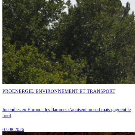
PRO
ENERGIE, ENVIRONNEMENT ET TRANSPORT
Incendies en Europe : les flammes s'apaisent au sud mais gagnent le
nord
07.08.2026