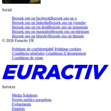
Social
Bezoek ons op facebook
Bezoek ons op x
Bezoek ons op linkedin
Bezoek ons op youtube
Bezoek ons op rss-feed
Bezoek ons op instagram
Bezoek ons op mastodon
Bezoek ons op telegram
Bezoek ons op bluesky
Bezoek ons op threads
©
2026
Euractiv FR
Politique de confidentialité
Politique cookies
Conditions générales
Conditions d’abonnement
Conditions de vente
Services
Media Solutions
Projets publics européens
Evénements
Emplois