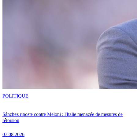
POLITIQUE
Sánchez riposte contre Meloni : l'Italie menacée de mesures de
rétorsion
07.08.2026