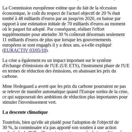
La Commission européenne estime que du fait de la récession
économique, le coût du respect de l'actuel objectif de 20 % était
tombé à 48 milliards d'euros par an jusqu'en 2020, en baisse par
rapport à une estimation initiale de 70 milliards d'euros au moment
où le paquet fut adopté. Par conséquent, réaliser l'effort
supplémentaire pour atteindre 30 % coûterait désormais seulement
11 milliards d'euros de plus que lorsque les gouvernements
européens se sont engagés il y a deux ans, a-t-elle expliqué
(
EURACTIV 03/05/10
).
La crise a également eu un impact important sur le système
d'échange d'émissions de l'UE (UE ETS), l'instrument phare de l'UE
en termes de réduction des émissions, en abaissant les prix du
carbone.
Mme Hedegaard a averti que les prix du carbone pourraient ne pas
se relever de manière automatique quand l'Europe sortira de la crise,
ce qui supposerait des ambitions de réduction plus importantes pour
stimuler l'investissement vert.
La descente climatique
Toutefois, bien qu'elle ait plaidé pour l'adoption de l'objectif de
30 %, la commissaire n'a pas apporté son soutien à une action