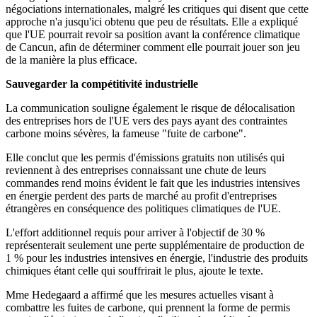
négociations internationales, malgré les critiques qui disent que cette
approche n'a jusqu'ici obtenu que peu de résultats. Elle a expliqué
que l'UE pourrait revoir sa position avant la conférence climatique
de Cancun, afin de déterminer comment elle pourrait jouer son jeu
de la manière la plus efficace.
Sauvegarder la compétitivité industrielle
La communication souligne également le risque de délocalisation
des entreprises hors de l'UE vers des pays ayant des contraintes
carbone moins sévères, la fameuse "fuite de carbone".
Elle conclut que les permis d'émissions gratuits non utilisés qui
reviennent à des entreprises connaissant une chute de leurs
commandes rend moins évident le fait que les industries intensives
en énergie perdent des parts de marché au profit d'entreprises
étrangères en conséquence des politiques climatiques de l'UE.
L'effort additionnel requis pour arriver à l'objectif de 30 %
représenterait seulement une perte supplémentaire de production de
1 % pour les industries intensives en énergie, l'industrie des produits
chimiques étant celle qui souffrirait le plus, ajoute le texte.
Mme Hedegaard a affirmé que les mesures actuelles visant à
combattre les fuites de carbone, qui prennent la forme de permis