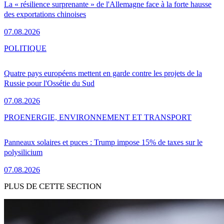
La « résilience surprenante » de l'Allemagne face à la forte hausse
des exportations chinoises
07.08.2026
POLITIQUE
Quatre pays européens mettent en garde contre les projets de la
Russie pour l'Ossétie du Sud
07.08.2026
PRO
ENERGIE, ENVIRONNEMENT ET TRANSPORT
Panneaux solaires et puces : Trump impose 15% de taxes sur le
polysilicium
07.08.2026
PLUS DE CETTE SECTION