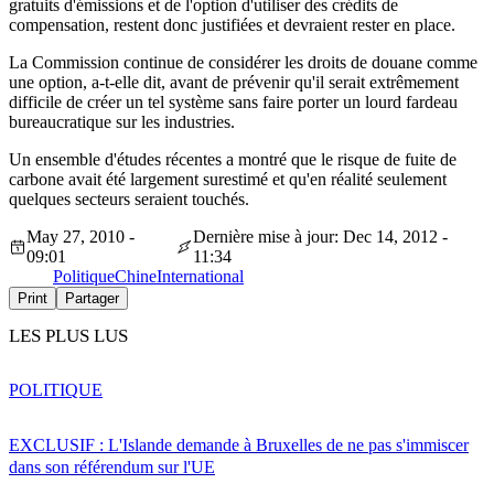
gratuits d'émissions et de l'option d'utiliser des crédits de
compensation, restent donc justifiées et devraient rester en place.
La Commission continue de considérer les droits de douane comme
une option, a-t-elle dit, avant de prévenir qu'il serait extrêmement
difficile de créer un tel système sans faire porter un lourd fardeau
bureaucratique sur les industries.
Un ensemble d'études récentes a montré que le risque de fuite de
carbone avait été largement surestimé et qu'en réalité seulement
quelques secteurs seraient touchés.
May 27, 2010 -
Dernière mise à jour: Dec 14, 2012 -
09:01
11:34
Politique
Chine
International
Print
Partager
LES PLUS LUS
POLITIQUE
EXCLUSIF : L'Islande demande à Bruxelles de ne pas s'immiscer
dans son référendum sur l'UE