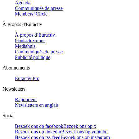
Agenda
Communiqués de presse
Members’ Circle
À Propos d'Euractiv
À propos d’Euractiv
Contactez-nous
Mediahuis
Communiqués de presse
Publicité politique
Abonnements
Euractiv Pro
Newsletters
Rapporteur
Newsletters en anglais
Social
Bezoek ons op facebook
Bezoek ons op x
Bezoek ons op linkedin
Bezoek ons op youtube
Bezoek ons op rss-feed
Bezoek ons op instagram