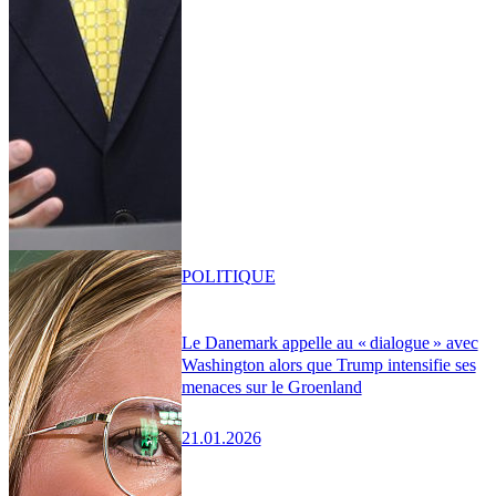
POLITIQUE
Le Danemark appelle au « dialogue » avec
Washington alors que Trump intensifie ses
menaces sur le Groenland
21.01.2026