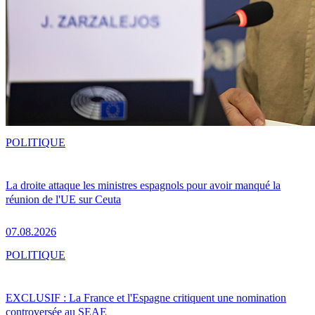
POLITIQUE
La droite attaque les ministres espagnols pour avoir manqué la
réunion de l'UE sur Ceuta
07.08.2026
POLITIQUE
EXCLUSIF : La France et l'Espagne critiquent une nomination
controversée au SEAE