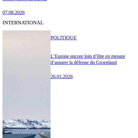
07.08.2026
INTERNATIONAL
POLITIQUE
L’Europe encore loin d’être en mesure
d’assurer la défense du Groenland
26.01.2026