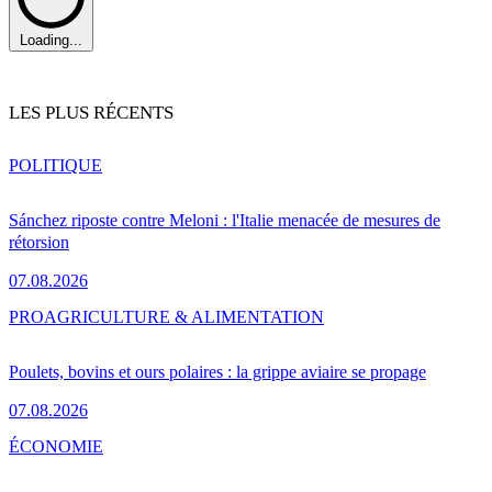
Loading...
LES PLUS RÉCENTS
POLITIQUE
Sánchez riposte contre Meloni : l'Italie menacée de mesures de
rétorsion
07.08.2026
PRO
AGRICULTURE & ALIMENTATION
Poulets, bovins et ours polaires : la grippe aviaire se propage
07.08.2026
ÉCONOMIE