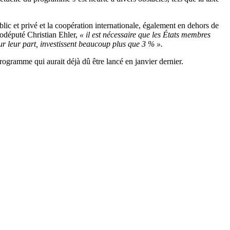
lic et privé et la coopération internationale, également en dehors de
urodéputé Christian Ehler,
« il est nécessaire que les États membres
ur leur part, investissent beaucoup plus que 3 % ».
ogramme qui aurait déjà dû être lancé en janvier dernier.