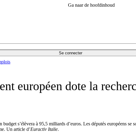
Ga naar de hoofdinhoud
Se connecter
plois
ent européen dote la recherc
udget s’élèvera à 95,5 milliards d’euros. Les députés européens se so
me. Un article d’
Euractiv Italie
.