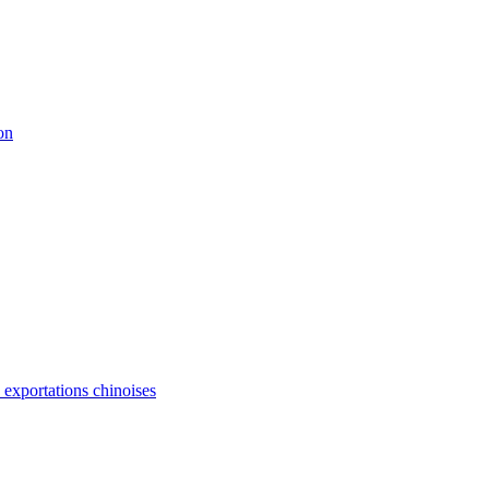
on
s exportations chinoises