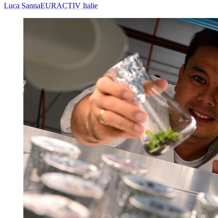
Luca Sanna
EURACTIV Italie