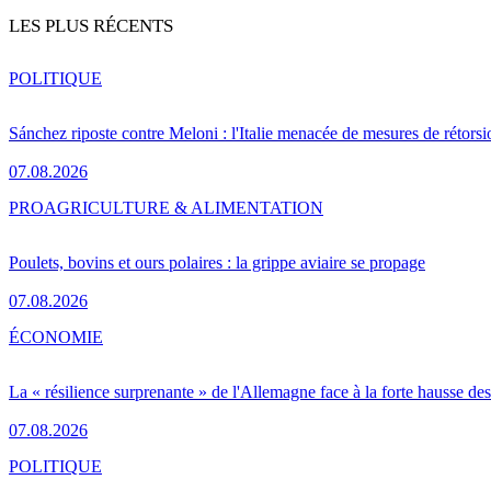
LES PLUS RÉCENTS
POLITIQUE
Sánchez riposte contre Meloni : l'Italie menacée de mesures de rétorsi
07.08.2026
PRO
AGRICULTURE & ALIMENTATION
Poulets, bovins et ours polaires : la grippe aviaire se propage
07.08.2026
ÉCONOMIE
La « résilience surprenante » de l'Allemagne face à la forte hausse de
07.08.2026
POLITIQUE