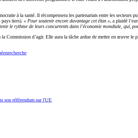
atie à la santé. Il récompensera les partenariats entre les secteurs pub
 pays tiers).
« Pour soutenir encore davantage cet élan »
, a plaidé l’e
 tenir le rythme de leurs concurrents dans l’économie mondiale, qui, po
la Commission d’agir. Elle aura la tâche ardue de mettre en œuvre le pr
péen
recherche
s son référendum sur l'UE