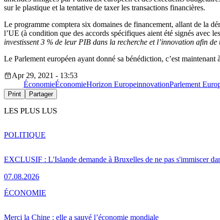
sur le plastique et la tentative de taxer les transactions financières.
Le programme comptera six domaines de financement, allant de la démocr
l’UE (à condition que des accords spécifiques aient été signés avec les
investissent 3 % de leur PIB dans la recherche et l’innovation afin de
Le Parlement européen ayant donné sa bénédiction, c’est maintenant à 
Apr 29, 2021 - 13:53
Économie
Économie
Horizon Europe
innovation
Parlement Euro
Print
Partager
LES PLUS LUS
POLITIQUE
EXCLUSIF : L'Islande demande à Bruxelles de ne pas s'immiscer dan
07.08.2026
ÉCONOMIE
Merci la Chine : elle a sauvé l’économie mondiale