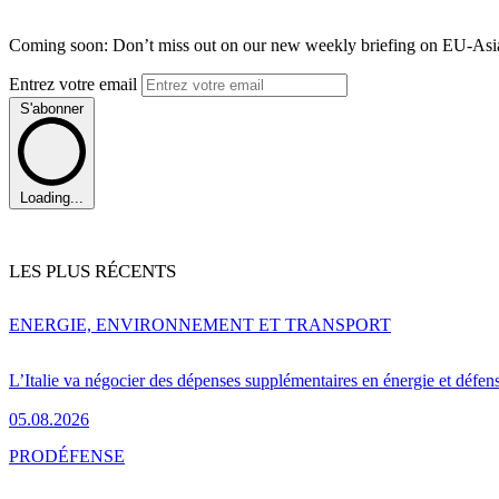
Coming soon: Don’t miss out on our new weekly briefing on EU-Asia 
Entrez votre email
S'abonner
Loading...
LES PLUS RÉCENTS
ENERGIE, ENVIRONNEMENT ET TRANSPORT
L’Italie va négocier des dépenses supplémentaires en énergie et défen
05.08.2026
PRO
DÉFENSE