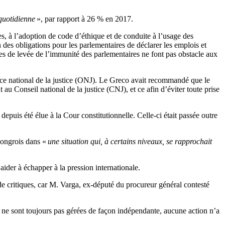
quotidienne
», par rapport à 26 % en 2017.
es, à l’adoption de code d’éthique et de conduite à l’usage des
n des obligations pour les parlementaires de déclarer les emplois et
ures de levée de l’immunité des parlementaires ne font pas obstacle aux
fice national de la justice (ONJ). Le Greco avait recommandé que le
 Conseil national de la justice (CNJ), et ce afin d’éviter toute prise
uis été élue à la Cour constitutionnelle. Celle-ci était passée outre
hongrois dans «
une situation qui, à certains niveaux, se rapprochait
aider à échapper à la pression internationale.
de critiques, car M. Varga, ex-député du procureur général contesté
e ne sont toujours pas gérées de façon indépendante, aucune action n’a