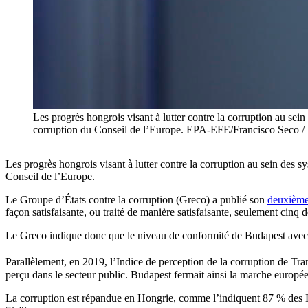
Les progrès hongrois visant à lutter contre la corruption au sein
corruption du Conseil de l’Europe. EPA-EFE/Francisco Sec
Les progrès hongrois visant à lutter contre la corruption au sein des s
Conseil de l’Europe.
Le Groupe d’États contre la corruption (Greco) a publié son
deuxième 
façon satisfaisante, ou traité de manière satisfaisante, seulement cinq
Le Greco indique donc que le niveau de conformité de Budapest avec
Parallèlement, en 2019, l’Indice de perception de la corruption de Tra
perçu dans le secteur public. Budapest fermait ainsi la marche europé
La corruption est répandue en Hongrie, comme l’indiquent 87 % des 