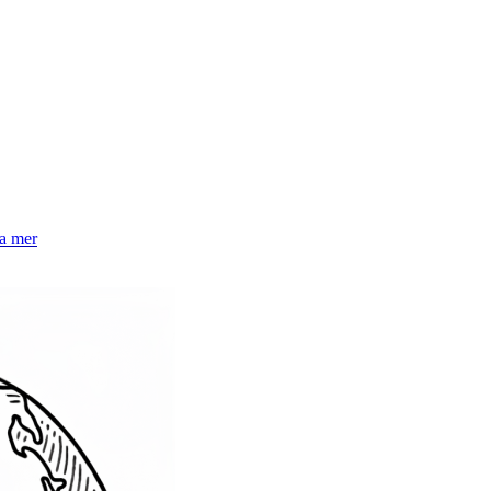
la mer