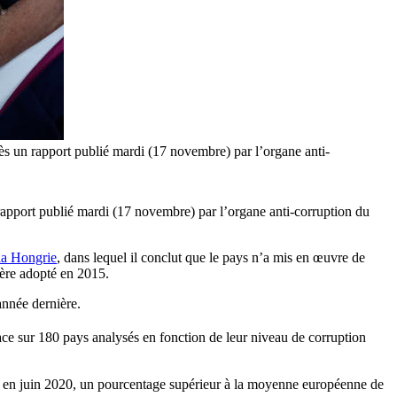
près un rapport publié mardi (17 novembre) par l’organe anti-
un rapport publié mardi (17 novembre) par l’organe anti-corruption du
la Hongrie
, dans lequel il conclut que le pays n’a mis en œuvre de
ère adopté en 2015.
nnée dernière.
ace sur 180 pays analysés en fonction de leur niveau de corruption
 en juin 2020, un pourcentage supérieur à la moyenne européenne de