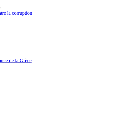
5
ntre la corruption
tance de la Grèce