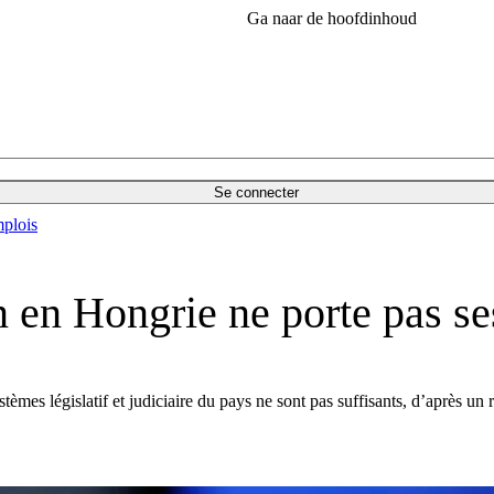
Ga naar de hoofdinhoud
Se connecter
plois
n en Hongrie ne porte pas ses
ystèmes législatif et judiciaire du pays ne sont pas suffisants, d’après 