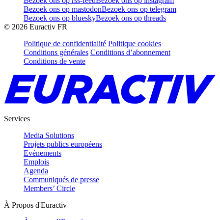
Bezoek ons op rss-feed
Bezoek ons op instagram
Bezoek ons op mastodon
Bezoek ons op telegram
Bezoek ons op bluesky
Bezoek ons op threads
©
2026
Euractiv FR
Politique de confidentialité
Politique cookies
Conditions générales
Conditions d’abonnement
Conditions de vente
Services
Media Solutions
Projets publics européens
Evénements
Emplois
Agenda
Communiqués de presse
Members’ Circle
À Propos d'Euractiv