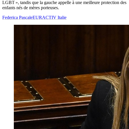
LGBT », tandis que la gauche appelle à une meilleure protection des
enfants nés de mères porteuses.
Federica Pascale
EURACTIV Italie