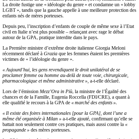
La droite fustige une « idéologie du genre » et condamne un « lobby
LGBT », tandis que la gauche appelle à une meilleure protection des
enfants nés de mères porteuses.
Depuis peu, l’inscription d’enfants de couple de même sexe à l’Etat
civil en Italie n’est plus possible – relançant avec rage le débat
autour de la GPA, pratique interdite dans le pays.
La Première ministre d’extrême droite italienne Giorgia Meloni
récemment déclaré à
Grazia
que les femmes étaient les premières
victimes de « l’idéologie du genre ».
« Aujourd’hui, les gens revendiquent le droit unilatéral de se
proclamer femme ou homme au-delà de toute voie, chirurgicale,
pharmacologique et même administrative »,
a-t-elle déclaré.
Lors de l’émission
Mezz’Ora in Più
, la ministre de l’Égalité des
chances et de la Famille, Eugenia Roccella (FDI/CRE), a quant à
elle qualifié le recours à la GPA de
« marché des enfants ».
« Il existe des foires internationales [pour la GPA], dont l’une a
même été organisée à Milan »
a-t-elle ajouté, confirmant qu’elle se
battait non seulement contre ces pratiques, mais aussi contre la
«
propagande »
des mères porteuses.