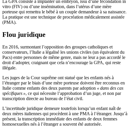
La GPA consiste à implanter un embryon, issu d’une fécondation in
vitro (FIV) ou d’une insémination, dans l’utérus d’une mère
porteuse qui remettra le bébé à un couple demandeur à sa naissance.
La pratique est une technique de procréation médicalement assistée
(PMA).
Flou juridique
En 2016, surmontant l’opposition des groupes catholiques et
conservateurs, l’Italie a légalisé les unions civiles (un équivalent du
Pacs) entre personnes de même genre, mais ne leur a pas accordé le
droit d’adopter, craignant que cela n’encourage la GPA, qui reste
illégale.
Les juges de la Cour suprême ont statué que les enfants nés à
l’étranger par le biais d’une mère porteuse doivent être reconnus en
Italie comme enfants des deux parents par adoption
« dans des cas
spécifiques »
, ce qui nécessite l’approbation d’un juge, et non par
transcription directe au bureau de l’état civil.
L’incertitude juridique demeure toutefois lorsqu’un enfant naît de
deux mères italiennes qui procèdent à une PMA à l’étranger. Jusqu’à
présent, la transcription immédiate des enfants de deux femmes
homosexuelles nés à l’étranger a souvent été autorisée.