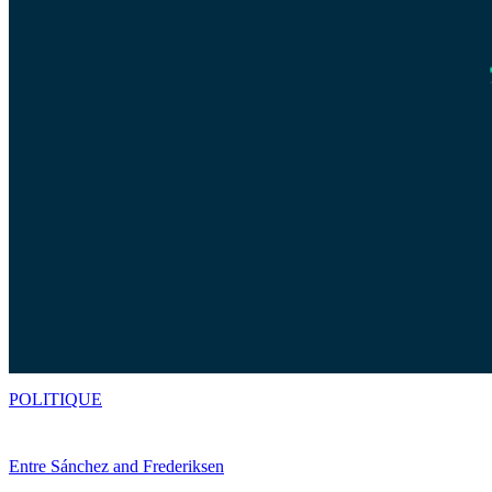
POLITIQUE
Entre Sánchez and Frederiksen