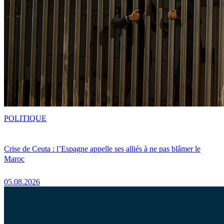
POLITIQUE
Crise de Ceuta : l’Espagne appelle ses alliés à ne pas blâmer le
Maroc
05.08.2026