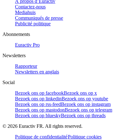
À propos d’Euractiv
Contactez-nous
Mediahuis
Communiqués de presse
Publicité politique
Abonnements
Euractiv Pro
Newsletters
Rapporteur
Newsletters en anglais
Social
Bezoek ons op facebook
Bezoek ons op x
Bezoek ons op linkedin
Bezoek ons op youtube
Bezoek ons op rss-feed
Bezoek ons op instagram
Bezoek ons op mastodon
Bezoek ons op telegram
Bezoek ons op bluesky
Bezoek ons op threads
©
2026
Euractiv FR. All rights reserved.
Politique de confidentialité
Politique cookies