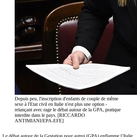
Depuis peu, l'inscription d'enfants de couple de même
sexe à l'Etat civil en Italie n'est plus une option -
relançant avec rage le débat autour de la GPA, pratique
interdite dans le pays. [RICCARDO
ANTIMIANI/EPA-EFE]
Le débat autour de la Gestation pour autrui (GPA) enflamme l’Italie.