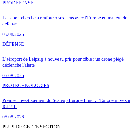
PRO
DÉFENSE
Le Japon cherche à renforcer ses liens avec l'Europe en matière de
défense
05.08.2026
DÉFENSE
L'aéroport de Leipzig à nouveau pris pour cible : un drone piégé
déclenche l'alerte
05.08.2026
PRO
TECHNOLOGIES
Premier investissement du Scaleup Europe Fund : l’Europe mise sur
ICEYE
05.08.2026
PLUS DE CETTE SECTION