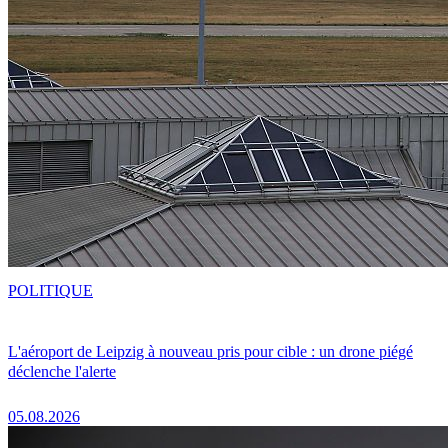
POLITIQUE
L'aéroport de Leipzig à nouveau pris pour cible : un drone piégé
déclenche l'alerte
05.08.2026