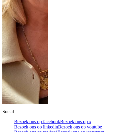
Social
Bezoek ons op facebook
Bezoek ons op x
Bezoek ons op linkedin
Bezoek ons op youtube