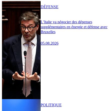
DÉFENSE
L’Italie va négocier des dépenses
supplémentaires en énergie et défense avec
Bruxelles
05.08.2026
POLITIQUE