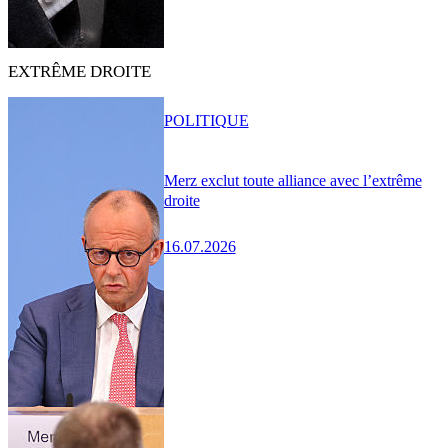
EXTRÊME DROITE
POLITIQUE
Merz exclut toute alliance avec l’extrême
droite
16.07.2026