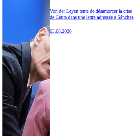
Von der Leyen tente de désamorcer la crise
de Ceuta dans une lettre adressée à Sánchez
03.08.2026