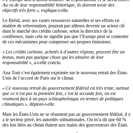
Au vu de leur responsabilité historique, ils doivent avoir des
objectifs très forts »
, explique-t-elle.
Le Brésil, avec ses vastes ressources naturelles et ses efforts en
matière de reforestation, pourrait par ailleurs devenir un acteur clé
dans le marché des crédits carbone, selon la directrice de la
conférence, mais cela ne signifie pas que l’Europe peut se contenter
de ces mécanismes pour compenser ses propres émissions.
« Les crédits carbone, achetés à d’autres régions, peuvent être un
bonus, mais pas quelque chose qui les absolve de leur
responsabilité »,
a-t-elle conclu.
Ana Toni s’est également exprimée sur le nouveau retrait des États-
Unis de l’accord de Paris sur le climat.
« Ce nouveau retrait du gouvernement fédéral est très triste, surtout
que ce n’est pas la première fois, c’est la seconde fois, on est
vraiment face à un pays schizophrénique en termes de politiques
climatiques »
, déplore-t-elle.
Mais les États-Unis ne se résument pas au gouvernement fédéral, il y
a le secteur privé, les autorités subnationales. On m’a dit que 60 %
des lois liées au climat étaient aux mains des gouverneurs des États.