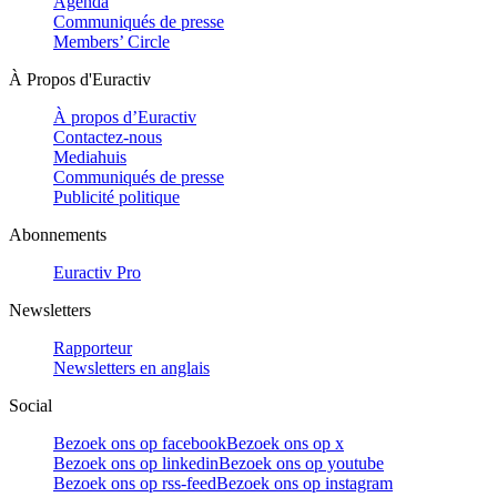
Agenda
Communiqués de presse
Members’ Circle
À Propos d'Euractiv
À propos d’Euractiv
Contactez-nous
Mediahuis
Communiqués de presse
Publicité politique
Abonnements
Euractiv Pro
Newsletters
Rapporteur
Newsletters en anglais
Social
Bezoek ons op facebook
Bezoek ons op x
Bezoek ons op linkedin
Bezoek ons op youtube
Bezoek ons op rss-feed
Bezoek ons op instagram