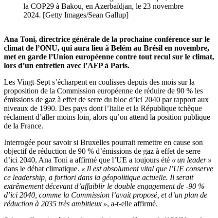
la COP29 à Bakou, en Azerbaïdjan, le 23 novembre
2024. [Getty Images/Sean Gallup]
Ana Toni, directrice générale de la prochaine conférence sur le
climat de l’ONU, qui aura lieu à Belém au Brésil en novembre,
met en garde l’Union européenne contre tout recul sur le climat,
lors d’un entretien avec l’AFP à Paris.
Les Vingt-Sept s’écharpent en coulisses depuis des mois sur la
proposition de la Commission européenne de réduire de 90 % les
émissions de gaz à effet de serre du bloc d’ici 2040 par rapport aux
niveaux de 1990. Des pays dont l’Italie et la République tchèque
réclament d’aller moins loin, alors qu’on attend la position publique
de la France.
Interrogée pour savoir si Bruxelles pourrait remettre en cause son
objectif de réduction de 90 % d’émissions de gaz à effet de serre
d’ici 2040, Ana Toni a affirmé que l’UE a toujours été
« un leader »
dans le débat climatique.
« Il est absolument vital que l’UE conserve
ce leadership, a fortiori dans la géopolitique actuelle. Il serait
extrêmement décevant d’affaiblir le double engagement de -90 %
d’ici 2040, comme la Commission l’avait proposé, et d’un plan de
réduction à 2035 très ambitieux »
, a-t-elle affirmé.