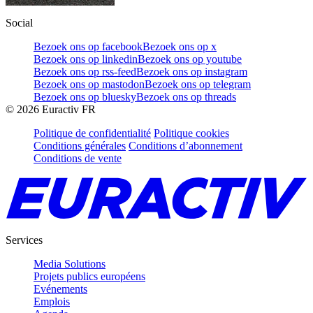
Social
Bezoek ons op facebook
Bezoek ons op x
Bezoek ons op linkedin
Bezoek ons op youtube
Bezoek ons op rss-feed
Bezoek ons op instagram
Bezoek ons op mastodon
Bezoek ons op telegram
Bezoek ons op bluesky
Bezoek ons op threads
©
2026
Euractiv FR
Politique de confidentialité
Politique cookies
Conditions générales
Conditions d’abonnement
Conditions de vente
Services
Media Solutions
Projets publics européens
Evénements
Emplois