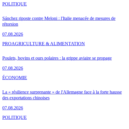
POLITIQUE
Sánchez riposte contre Meloni : l'Italie menacée de mesures de
rétorsion
07.08.2026
PRO
AGRICULTURE & ALIMENTATION
Poulets, bovins et ours polaires : la grippe aviaire se propage
07.08.2026
ÉCONOMIE
La « résilience surprenante » de l'Allemagne face à la forte hausse
des exportations chinoises
07.08.2026
POLITIQUE