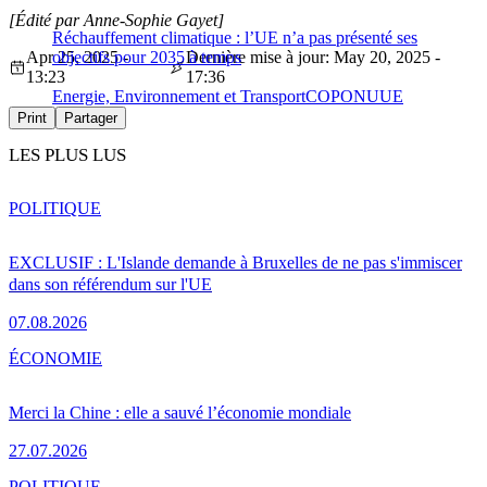
[Édité par Anne-Sophie Gayet]
Réchauffement climatique : l’UE n’a pas présenté ses
Apr 25, 2025 -
objectifs pour 2035 à temps
Dernière mise à jour: May 20, 2025 -
13:23
17:36
Energie, Environnement et Transport
COP
ONU
UE
Print
Partager
LES PLUS LUS
POLITIQUE
EXCLUSIF : L'Islande demande à Bruxelles de ne pas s'immiscer
dans son référendum sur l'UE
07.08.2026
ÉCONOMIE
Merci la Chine : elle a sauvé l’économie mondiale
27.07.2026
POLITIQUE