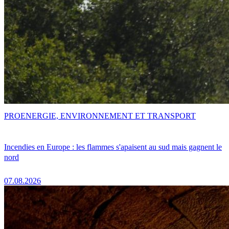
PRO
ENERGIE, ENVIRONNEMENT ET TRANSPORT
Incendies en Europe : les flammes s'apaisent au sud mais gagnent le
nord
07.08.2026