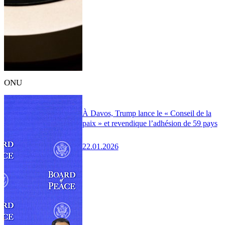
ONU
À Davos, Trump lance le « Conseil de la
paix » et revendique l’adhésion de 59 pays
22.01.2026