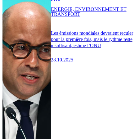
ENERGIE, ENVIRONNEMENT ET
TRANSPORT
Les émissions mondiales devraient reculer
pour la première fois, mais le rythme reste
insuffisant, estime l’ONU
28.10.2025