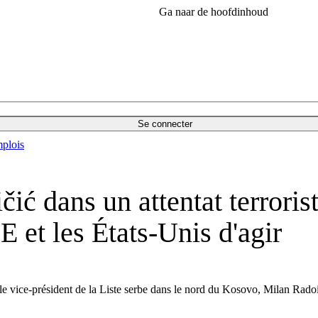
Ga naar de hoofdinhoud
Se connecter
plois
ić dans un attentat terroris
E et les États-Unis d'agir
le vice-président de la Liste serbe dans le nord du Kosovo, Milan Radoič