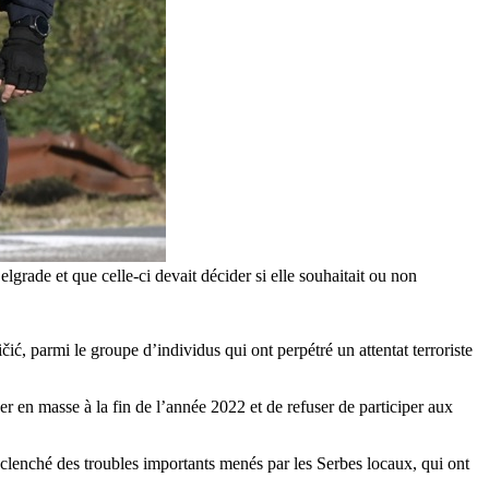
lgrade et que celle-ci devait décider si elle souhaitait ou non
ić, parmi le groupe d’individus qui ont perpétré un attentat terroriste
r en masse à la fin de l’année 2022 et de refuser de participer aux
clenché des troubles importants menés par les Serbes locaux, qui ont