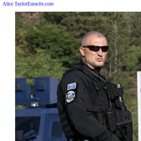
Alice Taylor
Euractiv.com