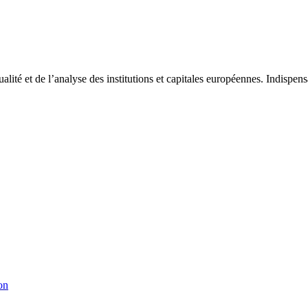
tualité et de l’analyse des institutions et capitales européennes. Indispe
on