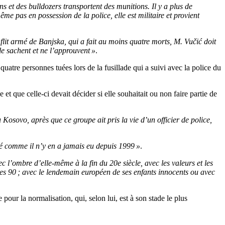
 et des bulldozers transportent des munitions. Il y a plus de
ême pas en possession de la police, elle est militaire et provient
flit armé de Banjska, qui a fait au moins quatre morts, M. Vučić doit
le sachent et ne l’approuvent »
.
atre personnes tuées lors de la fusillade qui a suivi avec la police du
et que celle-ci devait décider si elle souhaitait ou non faire partie de
Kosovo, après que ce groupe ait pris la vie d’un officier de police,
mé comme il n’y en a jamais eu depuis 1999 »
.
 l’ombre d’elle-même à la fin du 20e siècle, avec les valeurs et les
es 90 ; avec le lendemain européen de ses enfants innocents ou avec
our la normalisation, qui, selon lui, est à son stade le plus