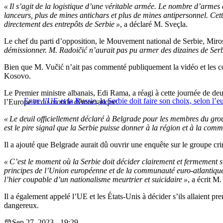
« Il s’agit de la logistique d’une véritable armée. Le nombre d’armes
lanceurs, plus de mines antichars et plus de mines antipersonnel. Cette 
directement des entrepôts de Serbie »
, a déclaré M. Sveçla.
Le chef du parti d’opposition, le Mouvement national de Serbie, Miro
démissionner. M. Radoičić n’aurait pas pu armer des dizaines de Serbe
Bien que M. Vučić n’ait pas commenté publiquement la vidéo et les comm
Kosovo.
Le Premier ministre albanais, Edi Rama, a réagi à cette journée de deuil
Entre l’UE et la Russie, la Serbie doit faire son choix, selon 
l’Europe et du monde démocratique.
« Le deuil officiellement déclaré à Belgrade pour les membres du group
est le pire signal que la Serbie puisse donner à la région et à la com
Il a ajouté que Belgrade aurait dû ouvrir une enquête sur le groupe cri
« C’est le moment où la Serbie doit décider clairement et fermement si
principes de l’Union européenne et de la communauté euro-atlantique 
l’hier coupable d’un nationalisme meurtrier et suicidaire »
, a écrit M
Il a également appelé l’UE et les États-Unis à décider s’ils allaient p
dangereux.
Sep 27, 2023 - 19:29