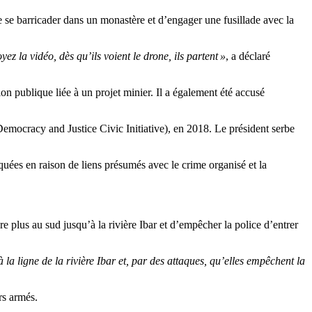
se barricader dans un monastère et d’engager une fusillade avec la
z la vidéo, dès qu’ils voient le drone, ils partent »
, a déclaré
on publique liée à un projet minier. Il a également été accusé
 Democracy and Justice Civic Initiative), en 2018. Le président serbe
quées en raison de liens présumés avec le crime organisé et la
re plus au sud jusqu’à la rivière Ibar et d’empêcher la police d’entrer
 la ligne de la rivière Ibar et, par des attaques, qu’elles empêchent la
rs armés.