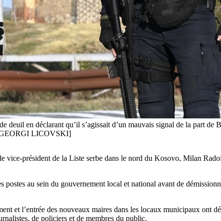
e deuil en déclarant qu’il s’agissait d’un mauvais signal de la part de Be
-EFE/GEORGI LICOVSKI]
le vice-président de la Liste serbe dans le nord du Kosovo, Milan Radoič
s postes au sein du gouvernement local et national avant de démissionne
ment et l’entrée des nouveaux maires dans les locaux municipaux ont dé
rnalistes, de policiers et de membres du public.