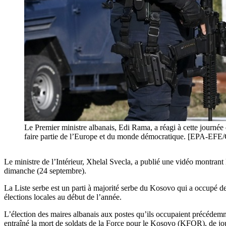
Le Premier ministre albanais, Edi Rama, a réagi à cette journée d
faire partie de l’Europe et du monde démocratique. [EPA
Le ministre de l’Intérieur, Xhelal Svecla, a publié une vidéo montrant 
dimanche (24 septembre).
La Liste serbe est un parti à majorité serbe du Kosovo qui a occupé de
élections locales au début de l’année.
L’élection des maires albanais aux postes qu’ils occupaient précédem
entraîné la mort de soldats de la Force pour le Kosovo (KFOR), de jou