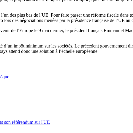
l’un des plus bas de l’UE. Pour faire passer une réforme fiscale dans tou
 lors des négociations menées par la présidence française de l’UE au 
venir de l’Europe le 9 mai dernier, le président français Emmanuel Macro
ité d’un impôt minimum sur les sociétés. Le précédent gouvernement dir
 pays attend donc une solution à l’échelle européenne.
hèque
s son référendum sur l'UE