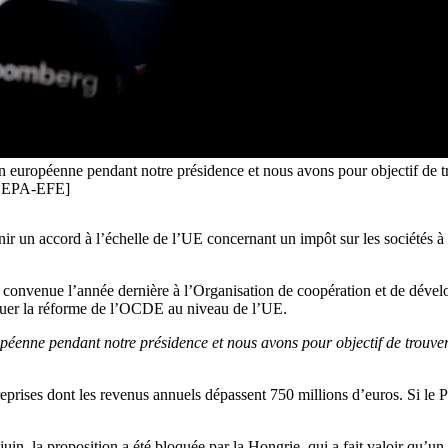
européenne pendant notre présidence et nous avons pour objectif de tro
/ EPA-EFE]
ir un accord à l’échelle de l’UE concernant un impôt sur les sociétés 
té convenue l’année dernière à l’Organisation de coopération et de dév
quer la réforme de l’OCDE au niveau de l’UE.
enne pendant notre présidence et nous avons pour objectif de trouver 
eprises dont les revenus annuels dépassent 750 millions d’euros. Si le 
 juin, la proposition a été bloquée par la Hongrie, qui a fait valoir qu