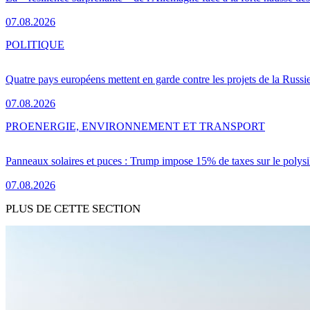
07.08.2026
POLITIQUE
Quatre pays européens mettent en garde contre les projets de la Russi
07.08.2026
PRO
ENERGIE, ENVIRONNEMENT ET TRANSPORT
Panneaux solaires et puces : Trump impose 15% de taxes sur le polysi
07.08.2026
PLUS DE CETTE SECTION