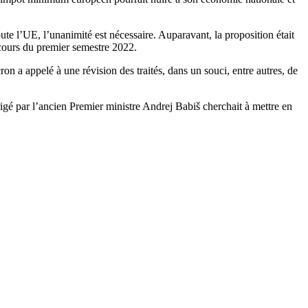
te l’UE, l’unanimité est nécessaire. Auparavant, la proposition était
cours du premier semestre 2022.
n a appelé à une révision des traités, dans un souci, entre autres, de
igé par l’ancien Premier ministre Andrej Babiš cherchait à mettre en