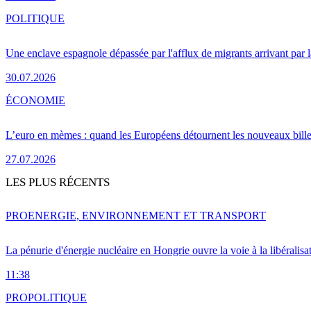
POLITIQUE
Une enclave espagnole dépassée par l'afflux de migrants arrivant par 
30.07.2026
ÉCONOMIE
L’euro en mèmes : quand les Européens détournent les nouveaux bille
27.07.2026
LES PLUS RÉCENTS
PRO
ENERGIE, ENVIRONNEMENT ET TRANSPORT
La pénurie d'énergie nucléaire en Hongrie ouvre la voie à la libéralis
11:38
PRO
POLITIQUE