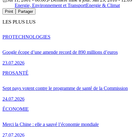
Energie, Environnement et Transport
Energie & Climat
Print
Partager
LES PLUS LUS
PRO
TECHNOLOGIES
Google écope d’une amende record de 890 millions d’euros
23.07.2026
PRO
SANTÉ
Sept pays votent contre le programme de santé de la Commission
24.07.2026
ÉCONOMIE
Merci la Chine : elle a sauvé l’économie mondiale
27.07.2026