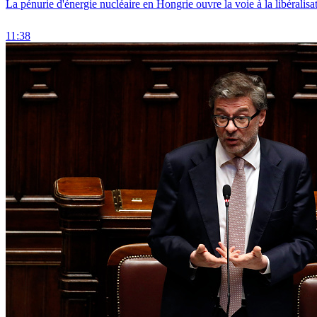
La pénurie d'énergie nucléaire en Hongrie ouvre la voie à la libéralis
11:38