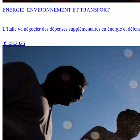
ENERGIE, ENVIRONNEMENT ET TRANSPORT
L’Italie va négocier des dépenses supplémentaires en énergie et défen
05.08.2026