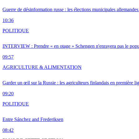
Guerre de désinformation russe : les élections municipales allemandes 
10:36
POLITIQUE
INTERVIEW : Prendre « en otage » Schengen n'enrayera pas le popu
09:57
AGRICULTURE & ALIMENTATION
Garder un œil sur la Russie : les agriculteurs finlandais en première li
09:20
POLITIQUE
Entre Sánchez and Frederiksen
08:42