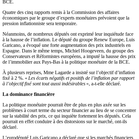
BCE.
Quatre des cinq rapports remis à la Commission des affaires
économiques par le groupe d’experts monétaires prévoient que la
pression inflationniste sera temporaire.
Néanmoins, de nombreux députés ont exprimé leur inquiétude face
à la hausse de l’inflation. Le député du groupe Renew Europe, Luis
Garicano, a évoqué une forte augmentation des prix industriels en
Espagne. Dans le même temps, Michiel Hoogeveen, du groupe des
Conservateurs et Réformistes européens, a imputé la hausse des prix
de l’immobilier aux Pays-Bas à la politique monétaire de la BCE.
À plusieurs reprises, Mme Lagarde a insisté sur l’objectif d’inflation
fixé à 2 %. «
Les écarts négatifs et positifs de l’inflation par rapport
à l’objectif fixé sont tout aussi indésirables
», a-t-elle déclaré.
La dominance financière
La politique monétaire pourrait être de plus en plus axée sur les
problèmes à court terme du secteur financier au lieu de se concentrer
sur la stabilité des prix, ce qui inquiète fortement les députés. Cela
pourrait en effet conduire à des distorsions sur le marché, ont-ils
déclaré.
L’eurodéputé Luis Garicano a déclaré que si les marchés financiers