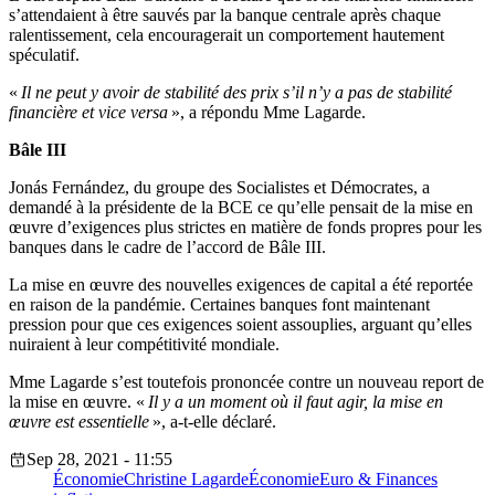
s’attendaient à être sauvés par la banque centrale après chaque
ralentissement, cela encouragerait un comportement hautement
spéculatif.
«
Il ne peut y avoir de stabilité des prix s’il n’y a pas de stabilité
financière et vice versa
», a répondu Mme Lagarde.
Bâle III
Jonás Fernández, du groupe des Socialistes et Démocrates, a
demandé à la présidente de la BCE ce qu’elle pensait de la mise en
œuvre d’exigences plus strictes en matière de fonds propres pour les
banques dans le cadre de l’accord de Bâle III.
La mise en œuvre des nouvelles exigences de capital a été reportée
en raison de la pandémie. Certaines banques font maintenant
pression pour que ces exigences soient assouplies, arguant qu’elles
nuiraient à leur compétitivité mondiale.
Mme Lagarde s’est toutefois prononcée contre un nouveau report de
la mise en œuvre. «
Il y a un moment où il faut agir, la mise en
œuvre est essentielle
», a-t-elle déclaré.
Sep 28, 2021 - 11:55
Économie
Christine Lagarde
Économie
Euro & Finances