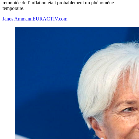
remontée de l’inflation était probablement un phénomène
temporaire.
Janos Ammann
EURACTIV.com