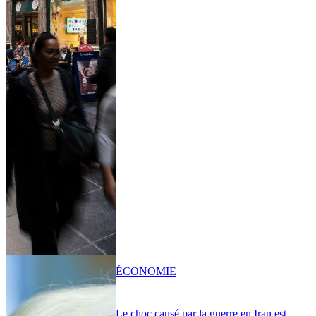
ÉCONOMIE
Le choc causé par la guerre en Iran est