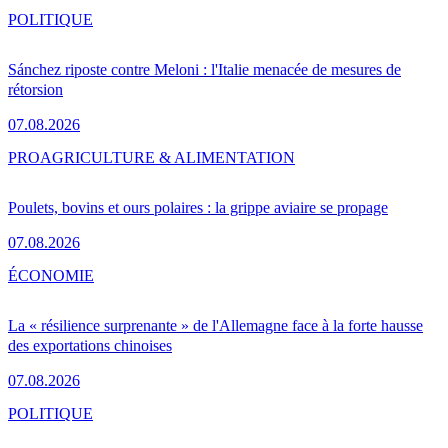
POLITIQUE
Sánchez riposte contre Meloni : l'Italie menacée de mesures de
rétorsion
07.08.2026
PRO
AGRICULTURE & ALIMENTATION
Poulets, bovins et ours polaires : la grippe aviaire se propage
07.08.2026
ÉCONOMIE
La « résilience surprenante » de l'Allemagne face à la forte hausse
des exportations chinoises
07.08.2026
POLITIQUE