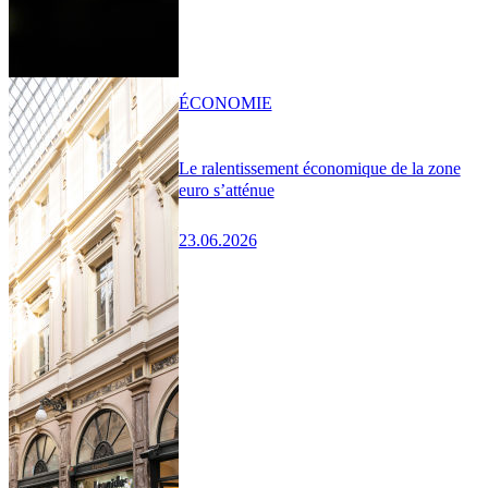
ÉCONOMIE
Le ralentissement économique de la zone
euro s’atténue
23.06.2026