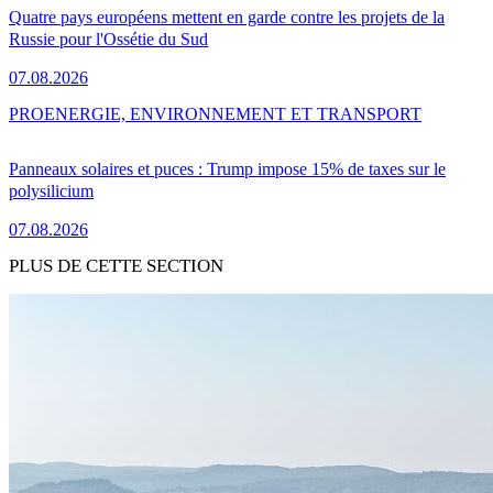
Quatre pays européens mettent en garde contre les projets de la
Russie pour l'Ossétie du Sud
07.08.2026
PRO
ENERGIE, ENVIRONNEMENT ET TRANSPORT
Panneaux solaires et puces : Trump impose 15% de taxes sur le
polysilicium
07.08.2026
PLUS DE CETTE SECTION