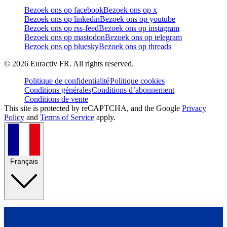
Bezoek ons op facebook
Bezoek ons op x
Bezoek ons op linkedin
Bezoek ons op youtube
Bezoek ons op rss-feed
Bezoek ons op instagram
Bezoek ons op mastodon
Bezoek ons op telegram
Bezoek ons op bluesky
Bezoek ons op threads
©
2026
Euractiv FR. All rights reserved.
Politique de confidentialité
Politique cookies
Conditions générales
Conditions d’abonnement
Conditions de vente
This site is protected by reCAPTCHA, and the Google
Privacy
Policy
and
Terms of Service
apply.
Français