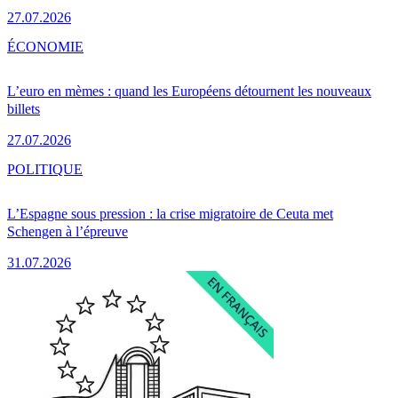
27.07.2026
ÉCONOMIE
L’euro en mèmes : quand les Européens détournent les nouveaux
billets
27.07.2026
POLITIQUE
L’Espagne sous pression : la crise migratoire de Ceuta met
Schengen à l’épreuve
31.07.2026