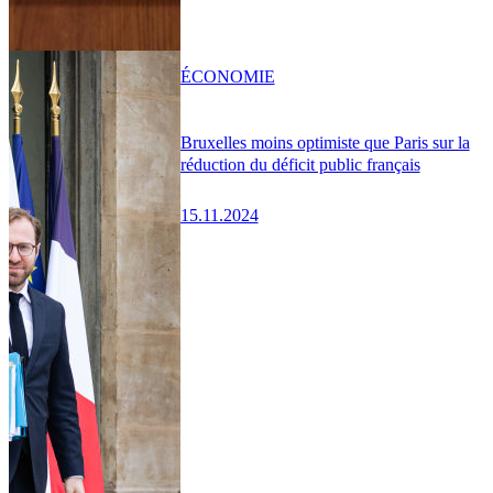
ÉCONOMIE
Bruxelles moins optimiste que Paris sur la
réduction du déficit public français
15.11.2024