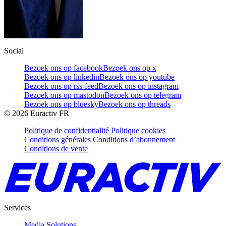
Social
Bezoek ons op facebook
Bezoek ons op x
Bezoek ons op linkedin
Bezoek ons op youtube
Bezoek ons op rss-feed
Bezoek ons op instagram
Bezoek ons op mastodon
Bezoek ons op telegram
Bezoek ons op bluesky
Bezoek ons op threads
©
2026
Euractiv FR
Politique de confidentialité
Politique cookies
Conditions générales
Conditions d’abonnement
Conditions de vente
Services
Media Solutions