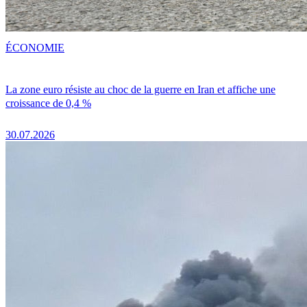
ÉCONOMIE
La zone euro résiste au choc de la guerre en Iran et affiche une
croissance de 0,4 %
30.07.2026