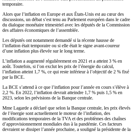
temporaire.
Alors que l’inflation en Europe et aux États-Unis est au cœur des
discussions, un débat s’est tenu au Parlement européen dans le cadre
du dialogue monétaire trimestriel avec les députés de la Commission
des affaires économiques de l’assemblée.
Les députés ont notamment demandé si la récente hausse de
l’inflation était temporaire ou si elle était le signe avant-coureur
d’une inflation plus élevée sur le long terme.
L’inflation a augmenté régulièrement en 2021 et a atteint 3 % en
août. Toutefois, si l’on exclut les prix de l’énergie du calcul,
l’inflation atteint 1,7 %, ce qui reste inférieur à l’objectif de 2 % fixé
par la BCE.
La BCE s’attend à ce que l’inflation pour l’année en cours s’élève à
2,2 %. En 2022, l’inflation devrait atteindre 1,7 % puis 1,5 % en
2023, selon les prévisions de la Banque centrale.
Mme Lagarde a déclaré que selon la Banque centrale, les prix élevés
de l’énergie sont actuellement le moteur de l’inflation, des
modifications temporaires de la TVA et des problèmes des chaînes
d’approvisionnement mondiales dus à la pandémie. Ces facteurs
devraient se dissiper l’année prochaine, a souligné la présidente de la