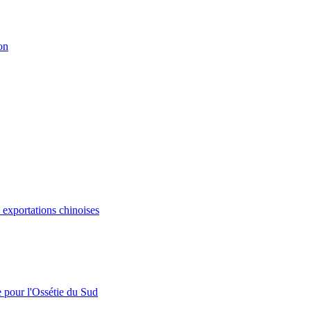
on
s exportations chinoises
e pour l'Ossétie du Sud