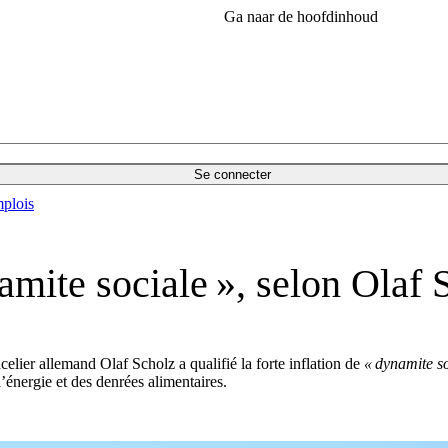
Ga naar de hoofdinhoud
Se connecter
plois
namite sociale », selon Olaf 
celier allemand Olaf Scholz a qualifié la forte inflation de
« dynamite so
’énergie et des denrées alimentaires.