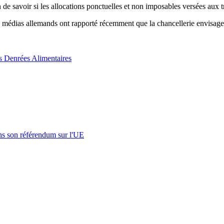
 de savoir si les allocations ponctuelles et non imposables versées aux t
es médias allemands ont rapporté récemment que la chancellerie envisag
s Denrées Alimentaires
s son référendum sur l'UE