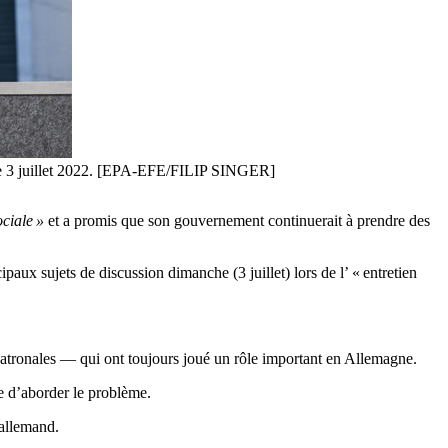
n, le 3 juillet 2022. [EPA-EFE/FILIP SINGER]
ciale »
et a promis que son gouvernement continuerait à prendre des
aux sujets de discussion dimanche (3 juillet) lors de l’ « entretien
s patronales — qui ont toujours joué un rôle important en Allemagne.
re d’aborder le problème.
 allemand.