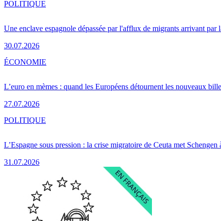
POLITIQUE
Une enclave espagnole dépassée par l'afflux de migrants arrivant par 
30.07.2026
ÉCONOMIE
L’euro en mèmes : quand les Européens détournent les nouveaux bille
27.07.2026
POLITIQUE
L’Espagne sous pression : la crise migratoire de Ceuta met Schengen 
31.07.2026