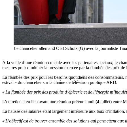
Le chancelier allemand Olaf Scholz (G) avec la journaliste Tin
À la veille d’une réunion cruciale avec les partenaires sociaux, le chan
mesures pour diminuer la pression exercée par la flambée des prix de l
La flambée des prix pour les besoins quotidiens des consommateurs, nota
estival » du chancelier sur la chaîne de télévision publique ARD.
« La flambée des prix des produits d’épicerie et de l’énergie m’inqui
L’entretien a eu lieu avant une réunion prévue lundi (4 juillet) entre 
La hausse des salaires étant largement inférieure aux taux d’inflation,
« L’objectif est de trouver ensemble des solutions qui permettent aux tr