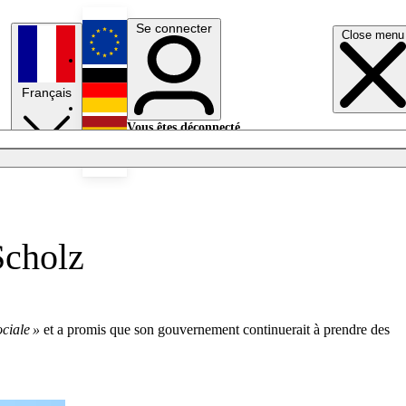
Se connecter
Close menu
English
Français
Deutsch
Vous êtes déconnecté.
Se connecter
Español
Lumières éteintes
Scholz
ciale »
et a promis que son gouvernement continuerait à prendre des