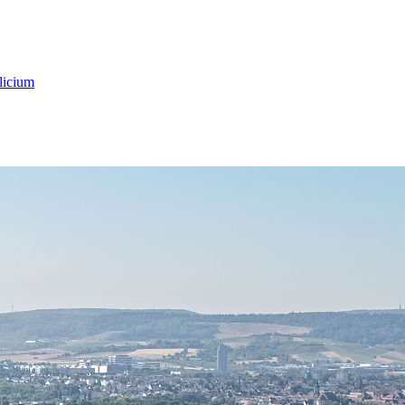
licium