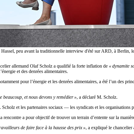
a Hassel, peu avant la traditionnelle interview d'été sur ARD, à Berli
celier allemand Olaf Scholz a qualifié la forte inflation de
« dynamite so
’énergie et des denrées alimentaires.
mment pour l’énergie et les denrées alimentaires, a été l’un des princip
ète beaucoup, et nous devons y remédier »
, a déclaré M. Scholz.
M. Scholz et les partenaires sociaux — les syndicats et les organisation
 la rencontre a pour objectif de trouver un terrain d’entente sur la maniè
availleurs de faire face à la hausse des prix »
, a expliqué le chancelier