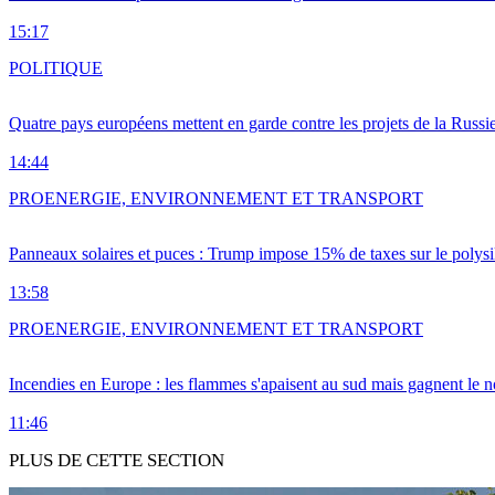
15:17
POLITIQUE
Quatre pays européens mettent en garde contre les projets de la Russi
14:44
PRO
ENERGIE, ENVIRONNEMENT ET TRANSPORT
Panneaux solaires et puces : Trump impose 15% de taxes sur le polysi
13:58
PRO
ENERGIE, ENVIRONNEMENT ET TRANSPORT
Incendies en Europe : les flammes s'apaisent au sud mais gagnent le n
11:46
PLUS DE CETTE SECTION