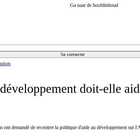
Ga naar de hoofdinhoud
Se connecter
plois
veloppement doit-elle aider
s ont demandé de recentrer la politique d'aide au développement sur l'A