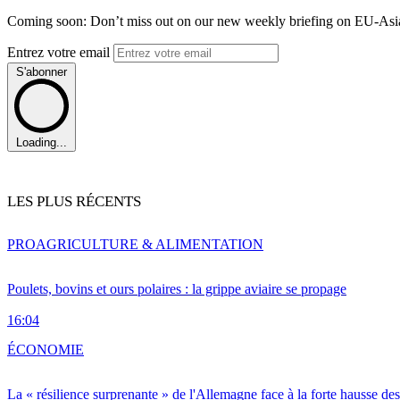
Coming soon: Don’t miss out on our new weekly briefing on EU-Asia 
Entrez votre email
S'abonner
Loading...
LES PLUS RÉCENTS
PRO
AGRICULTURE & ALIMENTATION
Poulets, bovins et ours polaires : la grippe aviaire se propage
16:04
ÉCONOMIE
La « résilience surprenante » de l'Allemagne face à la forte hausse de