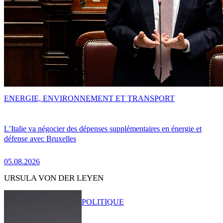
ENERGIE, ENVIRONNEMENT ET TRANSPORT
L’Italie va négocier des dépenses supplémentaires en énergie et
défense avec Bruxelles
05.08.2026
URSULA VON DER LEYEN
POLITIQUE