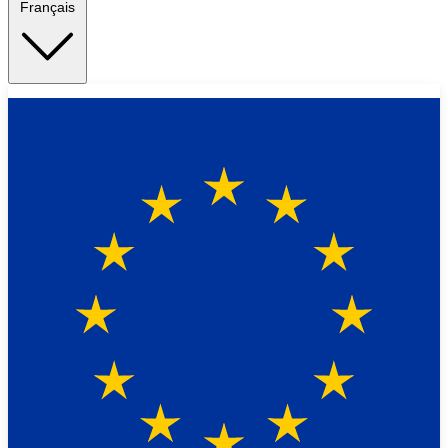
Français