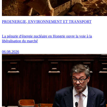
PRO
ENERGIE, ENVIRONNEMENT ET TRANSPORT
La pénurie d'énergie nucléaire en Hongrie ouvre la voie à la
libéralisation du marché
06.08.2026