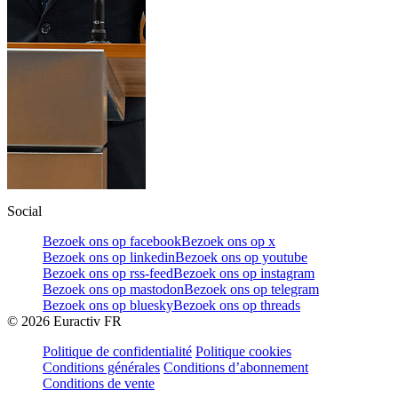
Social
Bezoek ons op facebook
Bezoek ons op x
Bezoek ons op linkedin
Bezoek ons op youtube
Bezoek ons op rss-feed
Bezoek ons op instagram
Bezoek ons op mastodon
Bezoek ons op telegram
Bezoek ons op bluesky
Bezoek ons op threads
©
2026
Euractiv FR
Politique de confidentialité
Politique cookies
Conditions générales
Conditions d’abonnement
Conditions de vente