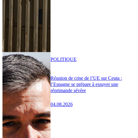
POLITIQUE
Réunion de crise de l’UE sur Ceuta :
l’Espagne se prépare à essuyer une
réprimande sévère
04.08.2026