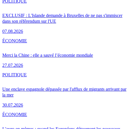
POLITIQUE
EXCLUSIF : L'Islande demande à Bruxelles de ne pas s'immiscer
dans son référendum sur l'UE
07.08.2026
ÉCONOMIE
Merci la Chine : elle a sauvé l’économie mondiale
27.07.2026
POLITIQUE
Une enclave espagnole dépassée par l'afflux de migrants arrivant par
la mer
30.07.2026
ÉCONOMIE
L’euro en mèmes : quand les Européens détournent les nouveaux