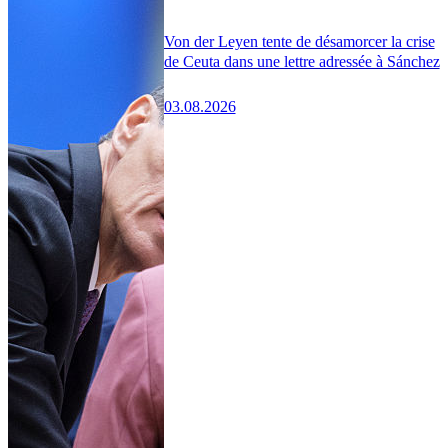
Von der Leyen tente de désamorcer la crise
de Ceuta dans une lettre adressée à Sánchez
03.08.2026