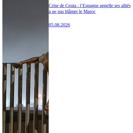
Crise de Ceuta : l’Espagne appelle ses alliés
à ne pas blâmer le Maroc
05.08.2026