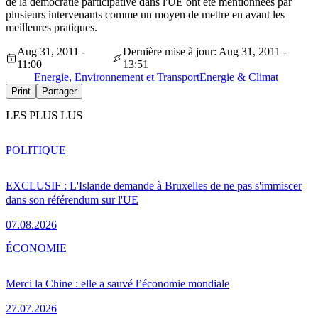
de la démocratie participative dans l'UE ont été mentionnées par
plusieurs intervenants comme un moyen de mettre en avant les
meilleures pratiques.
Aug 31, 2011 -
Dernière mise à jour: Aug 31, 2011 -
11:00
13:51
Energie, Environnement et Transport
Energie & Climat
Print
Partager
LES PLUS LUS
POLITIQUE
EXCLUSIF : L'Islande demande à Bruxelles de ne pas s'immiscer
dans son référendum sur l'UE
07.08.2026
ÉCONOMIE
Merci la Chine : elle a sauvé l’économie mondiale
27.07.2026