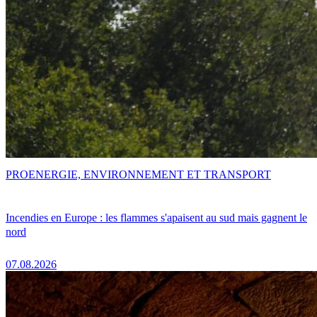
PRO
ENERGIE, ENVIRONNEMENT ET TRANSPORT
Incendies en Europe : les flammes s'apaisent au sud mais gagnent le
nord
07.08.2026