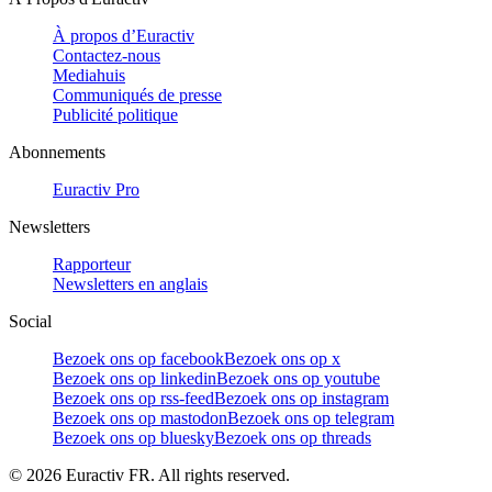
À propos d’Euractiv
Contactez-nous
Mediahuis
Communiqués de presse
Publicité politique
Abonnements
Euractiv Pro
Newsletters
Rapporteur
Newsletters en anglais
Social
Bezoek ons op facebook
Bezoek ons op x
Bezoek ons op linkedin
Bezoek ons op youtube
Bezoek ons op rss-feed
Bezoek ons op instagram
Bezoek ons op mastodon
Bezoek ons op telegram
Bezoek ons op bluesky
Bezoek ons op threads
©
2026
Euractiv FR. All rights reserved.