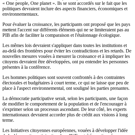
« One people, One planet ». Ils se sont accordés sur le fait que les
politiques devraient inclure des aspects financiers, économiques et
environnementaux.
Pour évaluer la croissance, les participants ont proposé que les pays
mettent l'accent sur différents éléments qui ne se limiteraient pas au
PIB afin de faciliter la comparaison et l'étalonnage écologique.
Les mêmes lois devraient s'appliquer dans toutes les institutions et
au-delà des frontières pour éviter les contradictions et les retards. De
nouvelles mesures vouées à mesurer la croissance et à impliquer les
citoyens devraient être développées, ont pu entendre les personnes
présentes à la conférence.
Les hommes politiques sont souvent confrontés à des contraintes
électorales et budgétaires à court terme, ce qui ne laisse que peu de
place à l'aspect environnemental, ont souligné les parties prenantes.
La démocratie participative serait, selon les participants, une façon
de modifier le comportement de la population et de l'encourager à
s'exprimer selon un processus ascendant. De leur côté, les experts
internationaux devraient accorder plus de crédit aux visions à long
terme.
Les Initiatives citoyennes européennes, vouées à développer l'idée