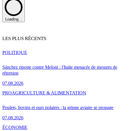
Loading...
LES PLUS RÉCENTS
POLITIQUE
Sánchez riposte contre Meloni : l'Italie menacée de mesures de
rétorsion
07.08.2026
PRO
AGRICULTURE & ALIMENTATION
Poulets, bovins et ours polaires : la grippe aviaire se propage
07.08.2026
ÉCONOMIE