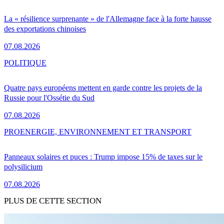
La « résilience surprenante » de l'Allemagne face à la forte hausse
des exportations chinoises
07.08.2026
POLITIQUE
Quatre pays européens mettent en garde contre les projets de la
Russie pour l'Ossétie du Sud
07.08.2026
PRO
ENERGIE, ENVIRONNEMENT ET TRANSPORT
Panneaux solaires et puces : Trump impose 15% de taxes sur le
polysilicium
07.08.2026
PLUS DE CETTE SECTION