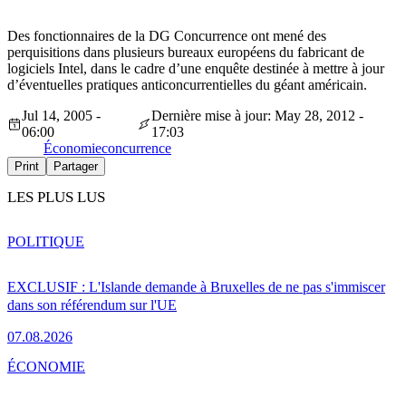
Des fonctionnaires de la DG Concurrence ont mené des
perquisitions dans plusieurs bureaux européens du fabricant de
logiciels Intel, dans le cadre d’une enquête destinée à mettre à jour
d’éventuelles pratiques anticoncurrentielles du géant américain.
Jul 14, 2005 -
Dernière mise à jour: May 28, 2012 -
06:00
17:03
Économie
concurrence
Print
Partager
LES PLUS LUS
POLITIQUE
EXCLUSIF : L'Islande demande à Bruxelles de ne pas s'immiscer
dans son référendum sur l'UE
07.08.2026
ÉCONOMIE