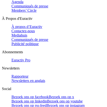
Agenda
Communiqués de presse
Members’ Circle
À Propos d'Euractiv
À propos d’Euractiv
Contactez-nous
Mediahuis
Communiqués de presse
Publicité politique
Abonnements
Euractiv Pro
Newsletters
Rapporteur
Newsletters en anglais
Social
Bezoek ons op facebook
Bezoek ons op x
Bezoek ons op linkedin
Bezoek ons op youtube
Bezoek ons op rss-feed
Bezoek ons op instagram