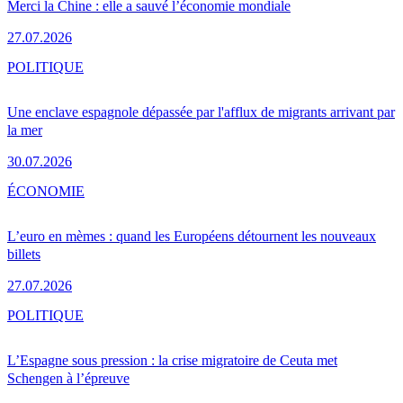
Merci la Chine : elle a sauvé l’économie mondiale
27.07.2026
POLITIQUE
Une enclave espagnole dépassée par l'afflux de migrants arrivant par
la mer
30.07.2026
ÉCONOMIE
L’euro en mèmes : quand les Européens détournent les nouveaux
billets
27.07.2026
POLITIQUE
L’Espagne sous pression : la crise migratoire de Ceuta met
Schengen à l’épreuve