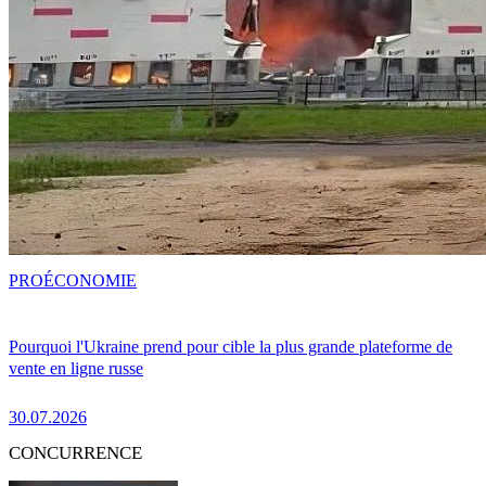
PRO
ÉCONOMIE
Pourquoi l'Ukraine prend pour cible la plus grande plateforme de
vente en ligne russe
30.07.2026
CONCURRENCE