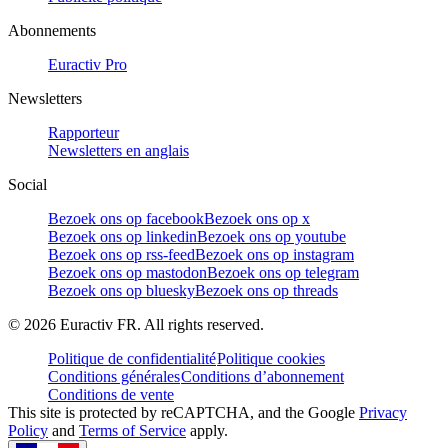
Abonnements
Euractiv Pro
Newsletters
Rapporteur
Newsletters en anglais
Social
Bezoek ons op facebook
Bezoek ons op x
Bezoek ons op linkedin
Bezoek ons op youtube
Bezoek ons op rss-feed
Bezoek ons op instagram
Bezoek ons op mastodon
Bezoek ons op telegram
Bezoek ons op bluesky
Bezoek ons op threads
©
2026
Euractiv FR. All rights reserved.
Politique de confidentialité
Politique cookies
Conditions générales
Conditions d’abonnement
Conditions de vente
This site is protected by reCAPTCHA, and the Google
Privacy
Policy
and
Terms of Service
apply.