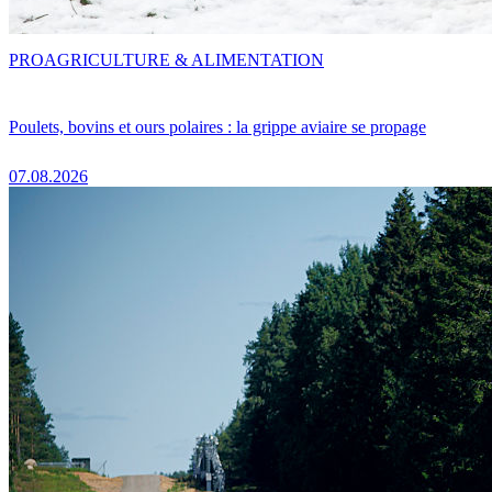
PRO
AGRICULTURE & ALIMENTATION
Poulets, bovins et ours polaires : la grippe aviaire se propage
07.08.2026