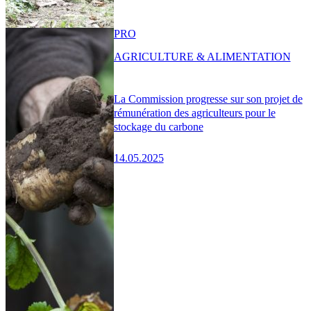
PRO
AGRICULTURE & ALIMENTATION
La Commission progresse sur son projet de
rémunération des agriculteurs pour le
stockage du carbone
14.05.2025