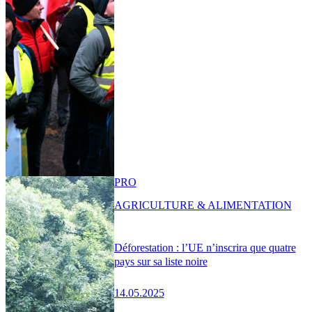
PRO
AGRICULTURE & ALIMENTATION
Déforestation : l’UE n’inscrira que quatre
pays sur sa liste noire
14.05.2025