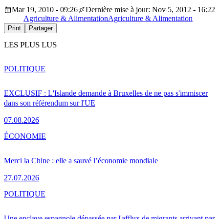
Mar 19, 2010 - 09:26
Dernière mise à jour: Nov 5, 2012 - 16:22
Agriculture & Alimentation
Agriculture & Alimentation
Print
Partager
LES PLUS LUS
POLITIQUE
EXCLUSIF : L'Islande demande à Bruxelles de ne pas s'immiscer
dans son référendum sur l'UE
07.08.2026
ÉCONOMIE
Merci la Chine : elle a sauvé l’économie mondiale
27.07.2026
POLITIQUE
Une enclave espagnole dépassée par l'afflux de migrants arrivant par