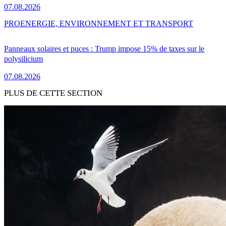
07.08.2026
PRO
ENERGIE, ENVIRONNEMENT ET TRANSPORT
Panneaux solaires et puces : Trump impose 15% de taxes sur le
polysilicium
07.08.2026
PLUS DE CETTE SECTION