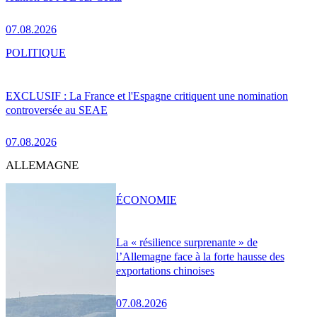
07.08.2026
POLITIQUE
EXCLUSIF : La France et l'Espagne critiquent une nomination
controversée au SEAE
07.08.2026
ALLEMAGNE
ÉCONOMIE
La « résilience surprenante » de
l’Allemagne face à la forte hausse des
exportations chinoises
07.08.2026