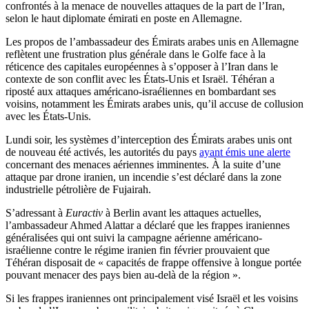
confrontés à la menace de nouvelles attaques de la part de l’Iran,
selon le haut diplomate émirati en poste en Allemagne.
Les propos de l’ambassadeur des Émirats arabes unis en Allemagne
reflètent une frustration plus générale dans le Golfe face à la
réticence des capitales européennes à s’opposer à l’Iran dans le
contexte de son conflit avec les États-Unis et Israël. Téhéran a
riposté aux attaques américano-israéliennes en bombardant ses
voisins, notamment les Émirats arabes unis, qu’il accuse de collusion
avec les États-Unis.
Lundi soir, les systèmes d’interception des Émirats arabes unis ont
de nouveau été activés, les autorités du pays
ayant émis une alerte
concernant des menaces aériennes imminentes. À la suite d’une
attaque par drone iranien, un incendie s’est déclaré dans la zone
industrielle pétrolière de Fujairah.
S’adressant à
Euractiv
à Berlin avant les attaques actuelles,
l’ambassadeur Ahmed Alattar a déclaré que les frappes iraniennes
généralisées qui ont suivi la campagne aérienne américano-
israélienne contre le régime iranien fin février prouvaient que
Téhéran disposait de « capacités de frappe offensive à longue portée
pouvant menacer des pays bien au-delà de la région ».
Si les frappes iraniennes ont principalement visé Israël et les voisins