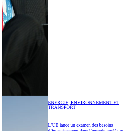
ENERGIE, ENVIRONNEMENT ET
TRANSPORT
L’UE lance un examen des besoins
d’investissement dans l’énergie nucléaire