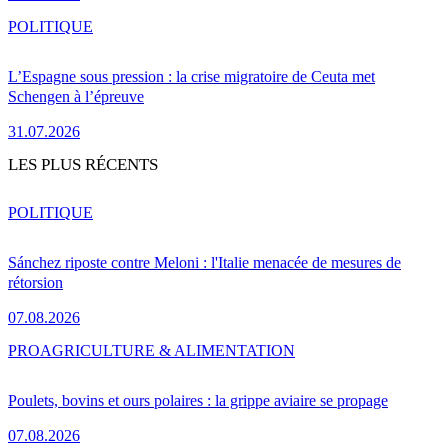
POLITIQUE
L’Espagne sous pression : la crise migratoire de Ceuta met
Schengen à l’épreuve
31.07.2026
LES PLUS RÉCENTS
POLITIQUE
Sánchez riposte contre Meloni : l'Italie menacée de mesures de
rétorsion
07.08.2026
PRO
AGRICULTURE & ALIMENTATION
Poulets, bovins et ours polaires : la grippe aviaire se propage
07.08.2026