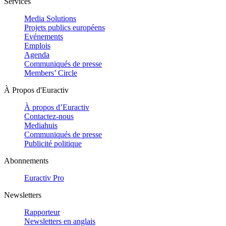
Services
Media Solutions
Projets publics européens
Evénements
Emplois
Agenda
Communiqués de presse
Members’ Circle
À Propos d'Euractiv
À propos d’Euractiv
Contactez-nous
Mediahuis
Communiqués de presse
Publicité politique
Abonnements
Euractiv Pro
Newsletters
Rapporteur
Newsletters en anglais