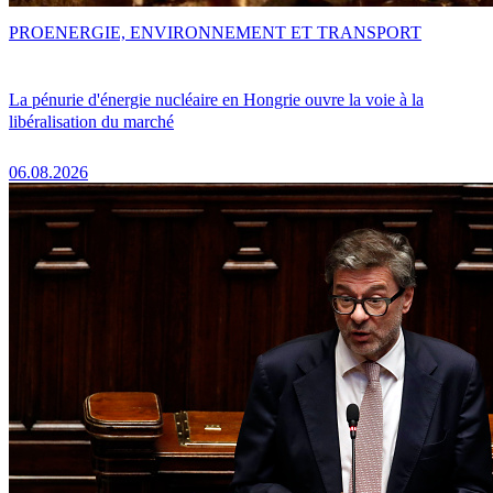
PRO
ENERGIE, ENVIRONNEMENT ET TRANSPORT
La pénurie d'énergie nucléaire en Hongrie ouvre la voie à la
libéralisation du marché
06.08.2026