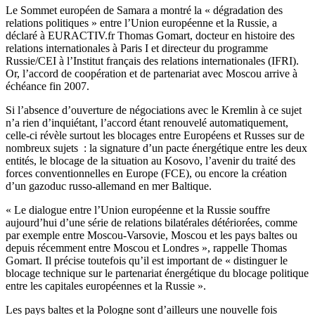
Le Sommet européen de Samara a montré la « dégradation des
relations politiques » entre l’Union européenne et la Russie, a
déclaré à EURACTIV.fr Thomas Gomart, docteur en histoire des
relations internationales à Paris I et directeur du programme
Russie/CEI à l’Institut français des relations internationales (IFRI).
Or, l’accord de coopération et de partenariat avec Moscou arrive à
échéance fin 2007.
Si l’absence d’ouverture de négociations avec le Kremlin à ce sujet
n’a rien d’inquiétant, l’accord étant renouvelé automatiquement,
celle-ci révèle surtout les blocages entre Européens et Russes sur de
nombreux sujets : la signature d’un pacte énergétique entre les deux
entités, le blocage de la situation au Kosovo, l’avenir du traité des
forces conventionnelles en Europe (FCE), ou encore la création
d’un gazoduc russo-allemand en mer Baltique.
« Le dialogue entre l’Union européenne et la Russie souffre
aujourd’hui d’une série de relations bilatérales détériorées, comme
par exemple entre Moscou-Varsovie, Moscou et les pays baltes ou
depuis récemment entre Moscou et Londres », rappelle Thomas
Gomart. Il précise toutefois qu’il est important de « distinguer le
blocage technique sur le partenariat énergétique du blocage politique
entre les capitales européennes et la Russie ».
Les pays baltes et la Pologne sont d’ailleurs une nouvelle fois