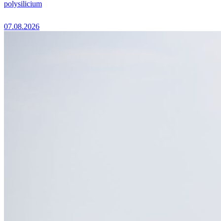
polysilicium
07.08.2026