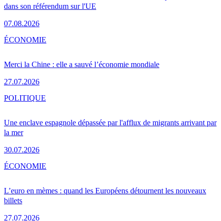
dans son référendum sur l'UE
07.08.2026
ÉCONOMIE
Merci la Chine : elle a sauvé l’économie mondiale
27.07.2026
POLITIQUE
Une enclave espagnole dépassée par l'afflux de migrants arrivant par
la mer
30.07.2026
ÉCONOMIE
L’euro en mèmes : quand les Européens détournent les nouveaux
billets
27.07.2026