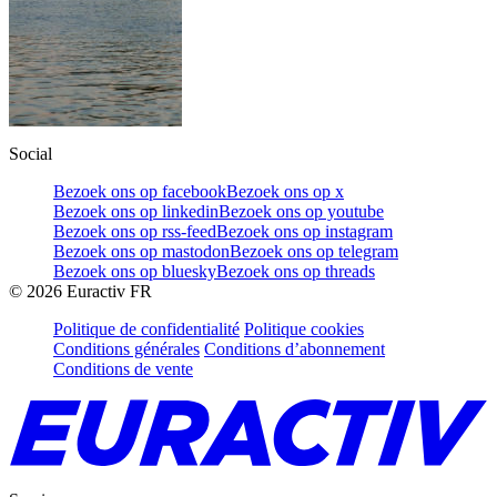
Social
Bezoek ons op facebook
Bezoek ons op x
Bezoek ons op linkedin
Bezoek ons op youtube
Bezoek ons op rss-feed
Bezoek ons op instagram
Bezoek ons op mastodon
Bezoek ons op telegram
Bezoek ons op bluesky
Bezoek ons op threads
©
2026
Euractiv FR
Politique de confidentialité
Politique cookies
Conditions générales
Conditions d’abonnement
Conditions de vente