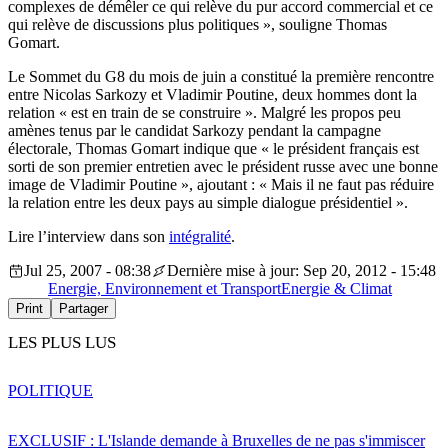
complexes de démêler ce qui relève du pur accord commercial et ce
qui relève de discussions plus politiques », souligne Thomas
Gomart.
Le Sommet du G8 du mois de juin a constitué la première rencontre
entre Nicolas Sarkozy et Vladimir Poutine, deux hommes dont la
relation « est en train de se construire ». Malgré les propos peu
amènes tenus par le candidat Sarkozy pendant la campagne
électorale, Thomas Gomart indique que « le président français est
sorti de son premier entretien avec le président russe avec une bonne
image de Vladimir Poutine », ajoutant : « Mais il ne faut pas réduire
la relation entre les deux pays au simple dialogue présidentiel ».
Lire l’interview dans son
intégralité
.
Jul 25, 2007 - 08:38
Dernière mise à jour: Sep 20, 2012 - 15:48
Energie, Environnement et Transport
Energie & Climat
Print
Partager
LES PLUS LUS
POLITIQUE
EXCLUSIF : L'Islande demande à Bruxelles de ne pas s'immiscer