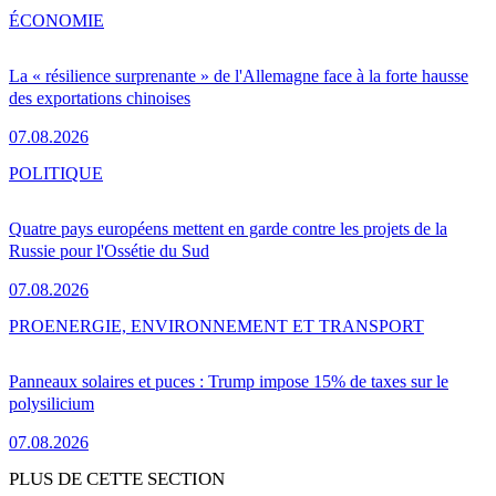
ÉCONOMIE
La « résilience surprenante » de l'Allemagne face à la forte hausse
des exportations chinoises
07.08.2026
POLITIQUE
Quatre pays européens mettent en garde contre les projets de la
Russie pour l'Ossétie du Sud
07.08.2026
PRO
ENERGIE, ENVIRONNEMENT ET TRANSPORT
Panneaux solaires et puces : Trump impose 15% de taxes sur le
polysilicium
07.08.2026
PLUS DE CETTE SECTION