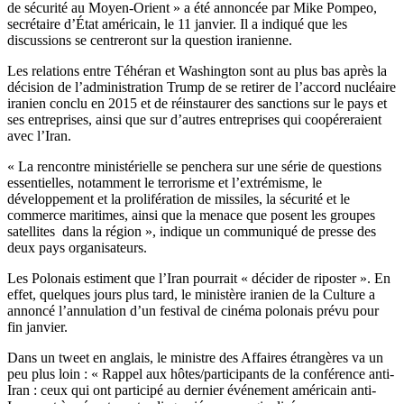
de sécurité au Moyen-Orient » a été annoncée par Mike Pompeo,
secrétaire d’État américain, le 11 janvier. Il a indiqué que les
discussions se centreront sur la question iranienne.
Les relations entre Téhéran et Washington sont au plus bas après la
décision de l’administration Trump de se retirer de l’accord nucléaire
iranien conclu en 2015 et de réinstaurer des sanctions sur le pays et
ses entreprises, ainsi que sur d’autres entreprises qui coopéreraient
avec l’Iran.
« La rencontre ministérielle se penchera sur une série de questions
essentielles, notamment le terrorisme et l’extrémisme, le
développement et la prolifération de missiles, la sécurité et le
commerce maritimes, ainsi que la menace que posent les groupes
satellites dans la région », indique un communiqué de presse des
deux pays organisateurs.
Les Polonais estiment que l’Iran pourrait « décider de riposter ». En
effet, quelques jours plus tard, le ministère iranien de la Culture a
annoncé l’annulation d’un festival de cinéma polonais prévu pour
fin janvier.
Dans un tweet en anglais, le ministre des Affaires étrangères va un
peu plus loin : « Rappel aux hôtes/participants de la conférence anti-
Iran : ceux qui ont participé au dernier événement américain anti-