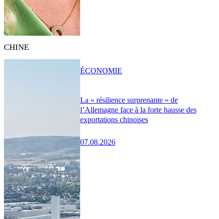
CHINE
ÉCONOMIE
La « résilience surprenante » de
l’Allemagne face à la forte hausse des
exportations chinoises
07.08.2026