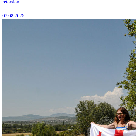
rétorsion
07.08.2026