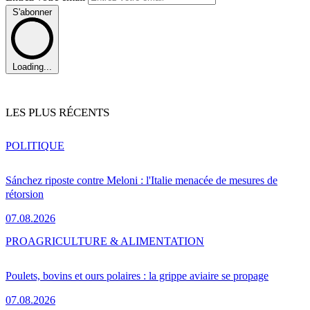
S'abonner
Loading...
LES PLUS RÉCENTS
POLITIQUE
Sánchez riposte contre Meloni : l'Italie menacée de mesures de
rétorsion
07.08.2026
PRO
AGRICULTURE & ALIMENTATION
Poulets, bovins et ours polaires : la grippe aviaire se propage
07.08.2026