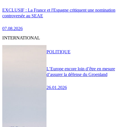
EXCLUSIF : La France et l'Espagne critiquent une nomination
controversée au SEAE
07.08.2026
INTERNATIONAL
POLITIQUE
L’Europe encore loin d’être en mesure
d’assurer la défense du Groenland
26.01.2026