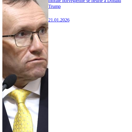
morale norvégienne se heurte à Donald
Trump
21.01.2026