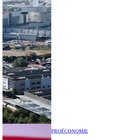
PRO
ÉCONOMIE