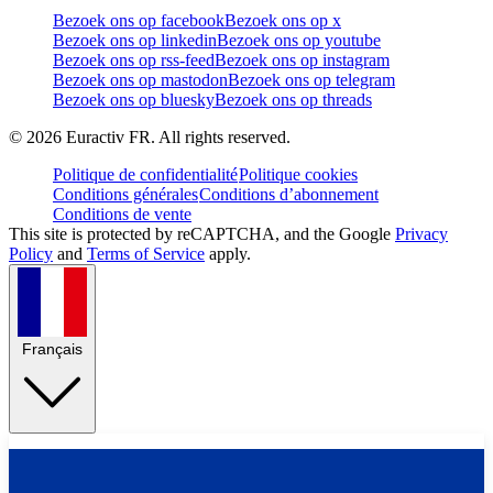
Bezoek ons op facebook
Bezoek ons op x
Bezoek ons op linkedin
Bezoek ons op youtube
Bezoek ons op rss-feed
Bezoek ons op instagram
Bezoek ons op mastodon
Bezoek ons op telegram
Bezoek ons op bluesky
Bezoek ons op threads
©
2026
Euractiv FR. All rights reserved.
Politique de confidentialité
Politique cookies
Conditions générales
Conditions d’abonnement
Conditions de vente
This site is protected by reCAPTCHA, and the Google
Privacy
Policy
and
Terms of Service
apply.
Français