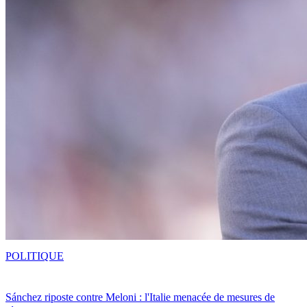
POLITIQUE
Sánchez riposte contre Meloni : l'Italie menacée de mesures de