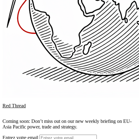
Red Thread
Coming soon: Don’t miss out on our new weekly briefing on EU-
Asia Pacific power, trade and strategy.
Entrez votre email