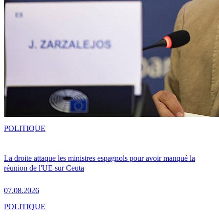
POLITIQUE
La droite attaque les ministres espagnols pour avoir manqué la
réunion de l'UE sur Ceuta
07.08.2026
POLITIQUE