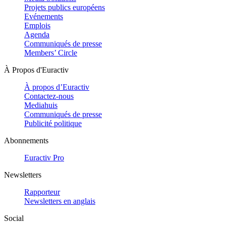
Projets publics européens
Evénements
Emplois
Agenda
Communiqués de presse
Members’ Circle
À Propos d'Euractiv
À propos d’Euractiv
Contactez-nous
Mediahuis
Communiqués de presse
Publicité politique
Abonnements
Euractiv Pro
Newsletters
Rapporteur
Newsletters en anglais
Social