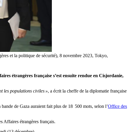
gères et la politique de sécurité), 8 novembre 2023, Tokyo,
aires étrangères française s’est ensuite rendue en Cisjordanie,
t les populations civiles »
, a écrit la cheffe de la diplomatie française
la bande de Gaza auraient fait plus de 18 500 mots, selon l’
Office des
 Affaires étrangères français.
redi (13 décembre).