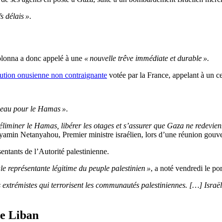
s délais »
.
lonna a donc appelé à une
« nouvelle trêve immédiate et durable ».
lution onusienne non contraignante
votée par la France, appelant à un c
deau pour le Hamas »
.
 éliminer le Hamas, libérer les otages et s’assurer que Gaza ne redevien
min Netanyahou, Premier ministre israélien, lors d’une réunion gouv
entants de l’Autorité palestinienne.
ule représentante légitime du peuple palestinien »
, a noté vendredi le po
rémistes qui terrorisent les communautés palestiniennes. […] Israël, e
le Liban