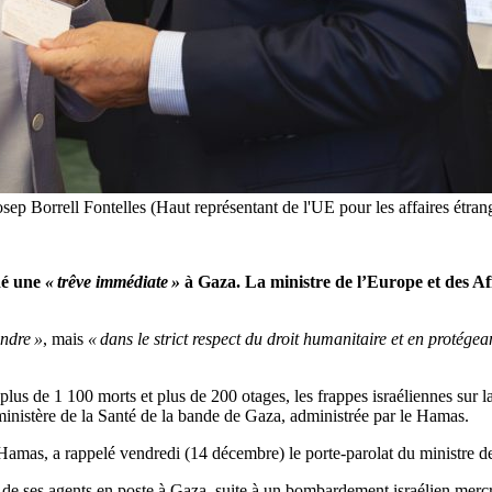
sep Borrell Fontelles (Haut représentant de l'UE pour les affaires étran
dé une
« trêve immédiate »
à Gaza. La ministre de l’Europe et des Aff
endre »
, mais
« dans le strict respect du droit humanitaire et en protégean
plus de 1 100 morts et plus de 200 otages, les frappes israéliennes sur 
 ministère de la Santé de la bande de Gaza, administrée par le Hamas.
Hamas, a rappelé vendredi (14 décembre) le porte-parolat du ministre des
de ses agents en poste à Gaza, suite à un bombardement israélien merc