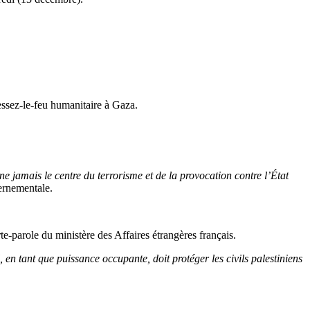
essez-le-feu humanitaire à Gaza.
ne jamais le centre du terrorisme et de la provocation contre l’État
ernementale.
rte-parole du ministère des Affaires étrangères français.
n tant que puissance occupante, doit protéger les civils palestiniens