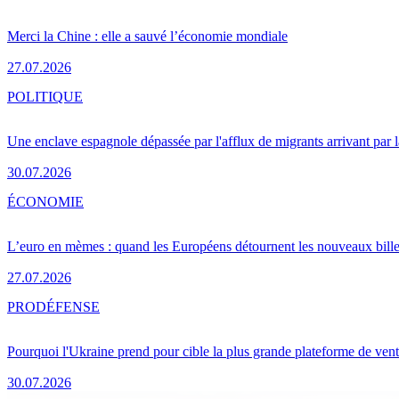
Merci la Chine : elle a sauvé l’économie mondiale
27.07.2026
POLITIQUE
Une enclave espagnole dépassée par l'afflux de migrants arrivant par 
30.07.2026
ÉCONOMIE
L’euro en mèmes : quand les Européens détournent les nouveaux bille
27.07.2026
PRO
DÉFENSE
Pourquoi l'Ukraine prend pour cible la plus grande plateforme de vent
30.07.2026