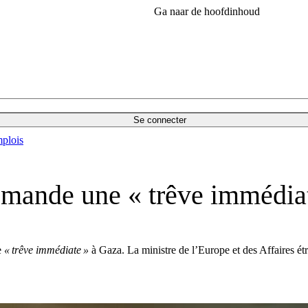
Ga naar de hoofdinhoud
Se connecter
plois
emande une « trêve immédiat
e
« trêve immédiate »
à Gaza. La ministre de l’Europe et des Affaires étr