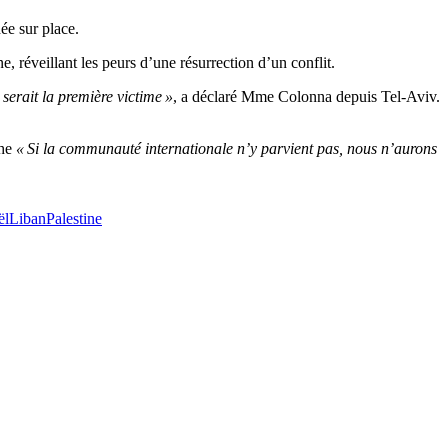
ée sur place.
ne, réveillant les peurs d’une résurrection d’un conflit.
serait la première victime »
, a déclaré Mme Colonna depuis Tel-Aviv.
che
« Si la communauté internationale n’y parvient pas, nous n’aurons
ël
Liban
Palestine