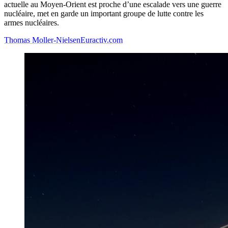
actuelle au Moyen-Orient est proche d’une escalade vers une guerre
nucléaire, met en garde un important groupe de lutte contre les
armes nucléaires.
Thomas Moller-Nielsen
Euractiv.com