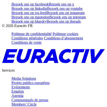
Bezoek ons op facebook
Bezoek ons op x
Bezoek ons op linkedin
Bezoek ons op youtube
Bezoek ons op rss-feed
Bezoek ons op instagram
Bezoek ons op mastodon
Bezoek ons op telegram
Bezoek ons op bluesky
Bezoek ons op threads
©
2026
Euractiv FR
Politique de confidentialité
Politique cookies
Conditions générales
Conditions d’abonnement
Conditions de vente
Services
Media Solutions
Projets publics européens
Evénements
Emplois
Agenda
Communiqués de presse
Members’ Circle