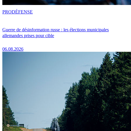
PRO
DÉFENSE
Guerre de désinformation russe : les élections municipales
allemandes prises pour cible
06.08.2026