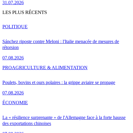
31.07.2026
LES PLUS RÉCENTS
POLITIQUE
Sánchez riposte contre Meloni : l'Italie menacée de mesures de
rétorsion
07.08.2026
PRO
AGRICULTURE & ALIMENTATION
Poulets, bovins et ours polaires : la grippe aviaire se propage
07.08.2026
ÉCONOMIE
La « résilience surprenante » de l'Allemagne face à la forte hausse
des exportations chinoises