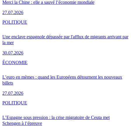
Merci la Chine : elle a sauvé l’économie mondiale
27.07.2026
POLITIQUE
Une enclave espagnole dépassée par l'afflux de migrants arrivant par
la mer
30.07.2026
ÉCONOMIE
L’euro en mèmes : quand les Européens détournent les nouveaux
billets
27.07.2026
POLITIQUE
L’Espagne sous pression : la crise migratoire de Ceuta met
Schengen à l’épreuve