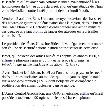
le secrétaire d’État américain Antony Blinken avait annoncé à ses
homologues du G7, au cours du week-end, qu’une attaque de l’Iran
et du Hezbollah contre Israël pourrait débuter lundi 5 août.
Vendredi 2 août, les États-Unis ont envoyé des avions de chasse et
des navires de guerre supplémentaires dans la région, dans le but de
dissuader l’Iran et le Hezbollah d’entreprendre une action militaire,
ces deux pays ayant
promis
de lancer des attaques en représailles
contre Israël.
Le président des États-Unis, Joe Biden, devait également rencontrer
son équipe de sécurité nationale lundi pour discuter de cette crise.
Israël, qui possède des armes nucléaires depuis les années 1960, a
affirmé
à plusieurs reprises qu’il
« ne sera pas le premier à
introduire des armes nucléaires au Moyen-Orient »
.
Avec l’Inde et le Pakistan, Israël est l’un des trois pays, sur les neuf
dotés d’armes nucléaires au monde, qui n’ont jamais signé le traité
sur la non-prolifération (TNP), dont l’objectif est d’empêcher la
prolifération des armes nucléaires dans le monde.
L’Arms Control Association, une ONG américaine,
estime
qu’Israël
possède actuellement 90 ogives nucléaires à base de plutonium.