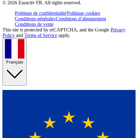
©
2026
Euractiv FR. All rights reserved.
Politique de confidentialité
Politique cookies
Conditions générales
Conditions d’abonnement
Conditions de vente
This site is protected by reCAPTCHA, and the Google
Privacy
Policy
and
Terms of Service
apply.
Français