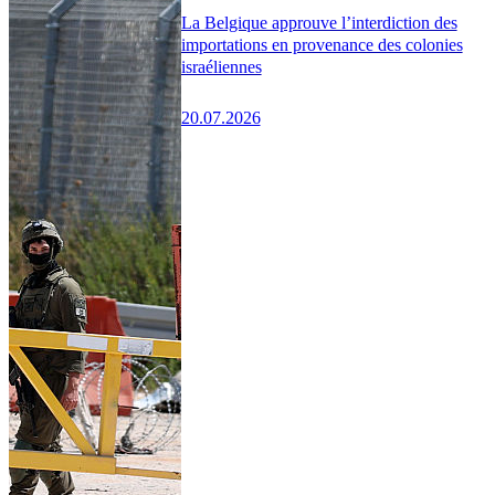
La Belgique approuve l’interdiction des
importations en provenance des colonies
israéliennes
20.07.2026