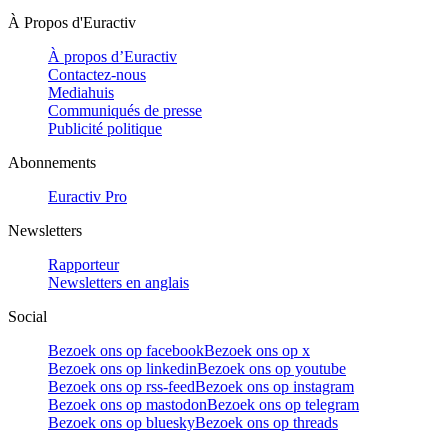
À Propos d'Euractiv
À propos d’Euractiv
Contactez-nous
Mediahuis
Communiqués de presse
Publicité politique
Abonnements
Euractiv Pro
Newsletters
Rapporteur
Newsletters en anglais
Social
Bezoek ons op facebook
Bezoek ons op x
Bezoek ons op linkedin
Bezoek ons op youtube
Bezoek ons op rss-feed
Bezoek ons op instagram
Bezoek ons op mastodon
Bezoek ons op telegram
Bezoek ons op bluesky
Bezoek ons op threads