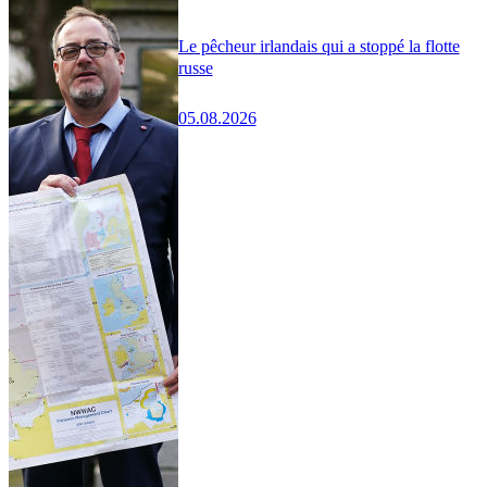
Le pêcheur irlandais qui a stoppé la flotte
russe
05.08.2026