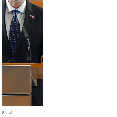
Social