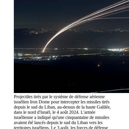
Projectiles tirés par le système de défense aérienne
israélien Iron Dome pour intercepter les missiles tirés
depuis le sud du Liban, au-dessus de la haute Galilée,
dans le nord d'Israël, le 4 août 2024. L'armée
israélienne a indiqué qu'une cinquantaine de missiles
avaient été lancés depuis le sud du Liban vers les
territoires israéliens. Le 3 août, les forces de défense