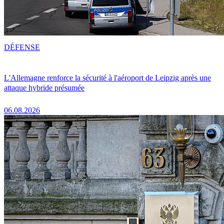
DÉFENSE
L'Allemagne renforce la sécurité à l'aéroport de Leipzig après une
attaque hybride présumée
06.08.2026