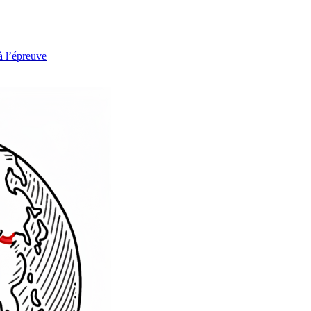
à l’épreuve