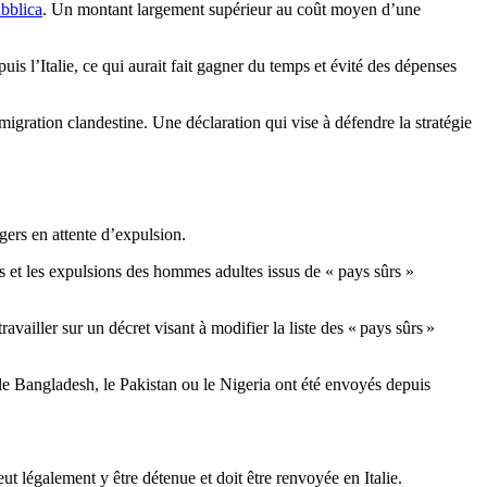
bblica
. Un montant largement supérieur au coût moyen d’une
puis l’Italie, ce qui aurait fait gagner du temps et évité des dépenses
igration clandestine. Une déclaration qui vise à défendre la stratégie
gers en attente d’expulsion.
rs et les expulsions des hommes adultes issus de « pays sûrs »
ravailler sur un décret visant à modifier la liste des « pays sûrs »
 le Bangladesh, le Pakistan ou le Nigeria ont été envoyés depuis
t légalement y être détenue et doit être renvoyée en Italie.