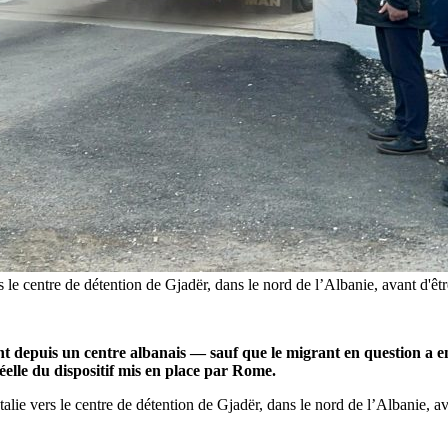
rs le centre de détention de Gjadër, dans le nord de l’Albanie, avant d'êt
nt depuis un centre albanais — sauf que le migrant en question a en 
réelle du dispositif mis en place par Rome.
talie vers le centre de détention de Gjadër, dans le nord de l’Albanie, av