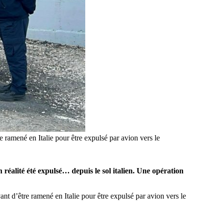
re ramené en Italie pour être expulsé par avion vers le
réalité été expulsé… depuis le sol italien. Une opération
ant d’être ramené en Italie pour être expulsé par avion vers le