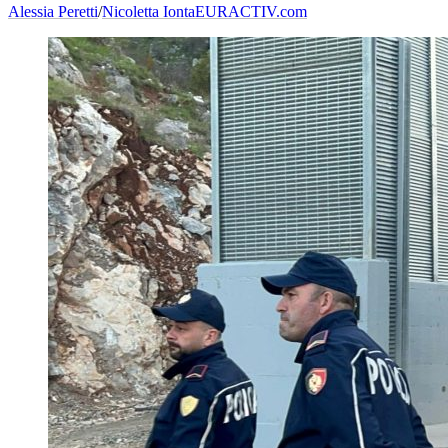
Alessia Peretti
/
Nicoletta Ionta
EURACTIV.com