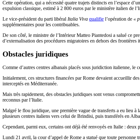
Cette opération, qui a nécessité quatre trajets distincts en l’espace d’
expulsion classique, estimé à 2 800 euros par le ministère italien de l’I
Le vice-président du parti libéral
Italia Viva
qualifie
l’opération de
« p
supplémentaires pour les contribuables.
De son côté, le ministre de l’Intérieur Matteo Piantedosi a salué ce p
d’externalisation des procédures migratoires en dehors des frontières i
Obstacles juridiques
Comme d’autres centres albanais placés sous juridiction italienne, le 
Initialement, ces structures financées par Rome devaient accueillir des
interceptés en Méditerranée.
Mais très rapidement, des obstacles juridiques sont venus compromettre
reconnus par l’Italie.
Malgré le flou juridique, une première vague de transferts a eu lieu à
plusieurs centres italiens vers celui de Brindisi, puis transférés en Alba
Cependant, parmi eux, certains ont déjà été renvoyés en Italie : deux p
Lundi 21 avril, la cour d’appel de Rome a statué que toute personne tr