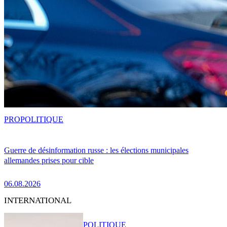
PRO
POLITIQUE
Guerre de désinformation russe : les élections municipales
allemandes prises pour cible
06.08.2026
INTERNATIONAL
POLITIQUE