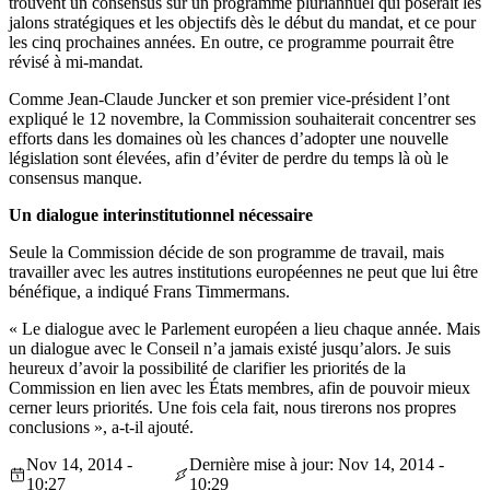
trouvent un consensus sur un programme pluriannuel qui poserait les
jalons stratégiques et les objectifs dès le début du mandat, et ce pour
les cinq prochaines années. En outre, ce programme pourrait être
révisé à mi-mandat.
Comme Jean-Claude Juncker et son premier vice-président l’ont
expliqué le 12 novembre, la Commission souhaiterait concentrer ses
efforts dans les domaines où les chances d’adopter une nouvelle
législation sont élevées, afin d’éviter de perdre du temps là où le
consensus manque.
Un dialogue interinstitutionnel nécessaire
Seule la Commission décide de son programme de travail, mais
travailler avec les autres institutions européennes ne peut que lui être
bénéfique, a indiqué Frans Timmermans.
« Le dialogue avec le Parlement européen a lieu chaque année. Mais
un dialogue avec le Conseil n’a jamais existé jusqu’alors. Je suis
heureux d’avoir la possibilité de clarifier les priorités de la
Commission en lien avec les États membres, afin de pouvoir mieux
cerner leurs priorités. Une fois cela fait, nous tirerons nos propres
conclusions », a-t-il ajouté.
Nov 14, 2014 -
Dernière mise à jour: Nov 14, 2014 -
10:27
10:29