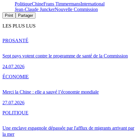
Politique
Chine
Frans Timmermans
International
Jean-Claude Juncker
Nouvelle Commission
Print
Partager
LES PLUS LUS
PRO
SANTÉ
Sept pays votent contre le programme de santé de la Commission
24.07.2026
ÉCONOMIE
Merci la Chine : elle a sauvé l’économie mondiale
27.07.2026
POLITIQUE
Une enclave espagnole dépassée par l'afflux de migrants arrivant par
la mer