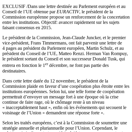
EXCLUSIF /Dans une lettre destinée au Parlement européen et au
Conseil de l’UE obtenue par
EURACTIV
, le président de la
Commission européenne propose un renforcement de la concertation
entre les institutions. Objectif: avancer rapidement sur les sujets
faisant consensus en 2015.
Le président de la Commission, Jean-Claude Juncker, et le premier
vice-président, Frans Timmermans, ont fait parvenir une lettre de
4 pages au président du Parlement européen, Martin Schulz, et au
président du Conseil de l’UE, Matteo Renzi. Herman Van Rompuy,
le président sortant du Conseil et son successeur Donald Tusk, qui
er
entrera en fonction le 1
décembre, ne font pas partie des
destinataires.
Dans cette lettre datée du 12 novembre, le président de la
Commission plaide en faveur d’une coopération plus étroite entre les
institutions européennes. Selon lui, une telle forme de coopération
permettrait d’envoyer un message fort à une époque où la crise
continue de faire rage, où le chômage reste à un niveau
« inacceptablement haut », enfin où les évènements qui secouent le
voisinage de l’Union « demandent une réponse forte ».
Selon les traités européens, c’est à la Commission de soumettre une
stratégie annuelle et pluriannuelle pour l’Union. Cependant, le