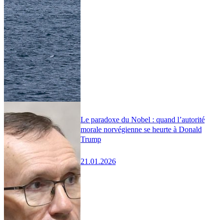
Le paradoxe du Nobel : quand l’autorité
morale norvégienne se heurte à Donald
Trump
21.01.2026