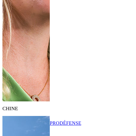
CHINE
PRO
DÉFENSE