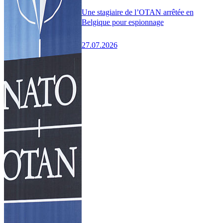
Une stagiaire de l’OTAN arrêtée en
Belgique pour espionnage
27.07.2026