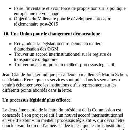
Faire l’inventaire et avoir force de proposition sur la politique
européenne de voisinage
Objectifs du Millénaire pour le développement/ cadre
réglementaire post-2015
10. Une Union pour le changement démocratique
Réexaminer la législation européenne en matière
d’autorisation des OGM
Trouver un accord interinstitutionnel sur le registre de
transparence obligatoire
Trouver un accord pour un meilleur processus législatif.
Jean-Claude Juncker indique par ailleurs par ailleurs à Martin Schulz
et à Matteo Renzi que ses services sont prêts dans les semaines à
venir à échanger avec les institutions qu’ils représentent sur les
différents points abordés dans la lettre.
Un processus législatif plus efficace
La deuxième partie de la lettre du président de la Commission est
consacrée à son projet relatif à un nouvel accord interinstitutionnel
en vue d’établir « un meilleur processus législatif », qui devrait être
conclu avant la fin de l’année. L’idée ici est que les trois institutions