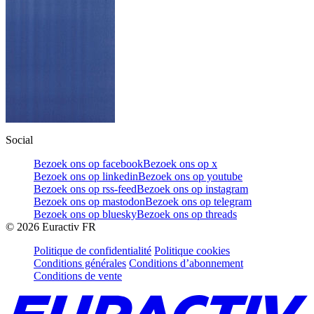
Social
Bezoek ons op facebook
Bezoek ons op x
Bezoek ons op linkedin
Bezoek ons op youtube
Bezoek ons op rss-feed
Bezoek ons op instagram
Bezoek ons op mastodon
Bezoek ons op telegram
Bezoek ons op bluesky
Bezoek ons op threads
©
2026
Euractiv FR
Politique de confidentialité
Politique cookies
Conditions générales
Conditions d’abonnement
Conditions de vente