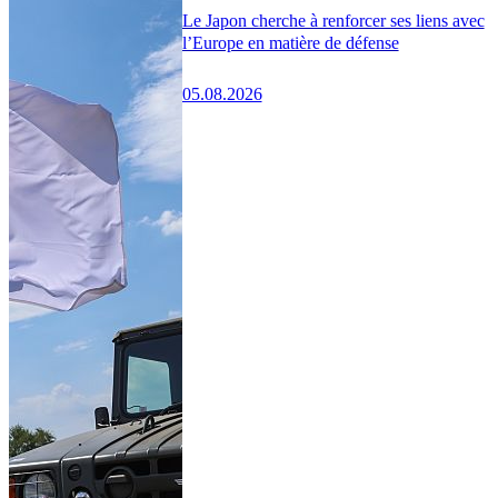
Le Japon cherche à renforcer ses liens avec
l’Europe en matière de défense
05.08.2026