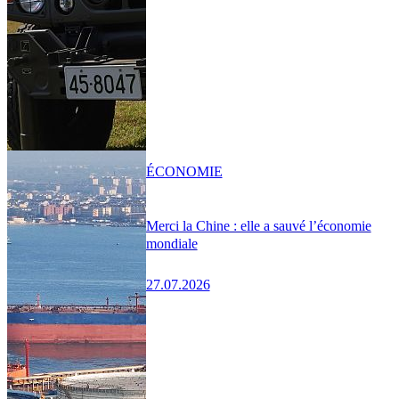
ÉCONOMIE
Merci la Chine : elle a sauvé l’économie
mondiale
27.07.2026