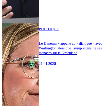
POLITIQUE
Le Danemark appelle au « dialogue » avec
Washington alors que Trump intensifie ses
menaces sur le Groenland
21.01.2026