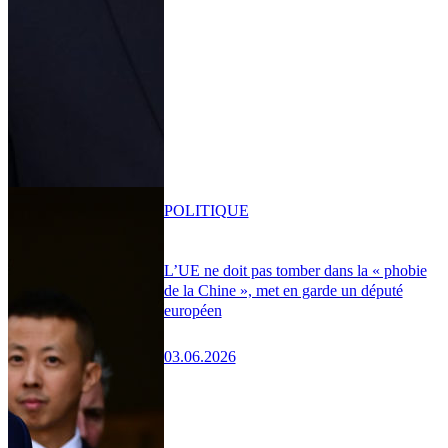
POLITIQUE
L’UE ne doit pas tomber dans la « phobie
de la Chine », met en garde un député
européen
03.06.2026