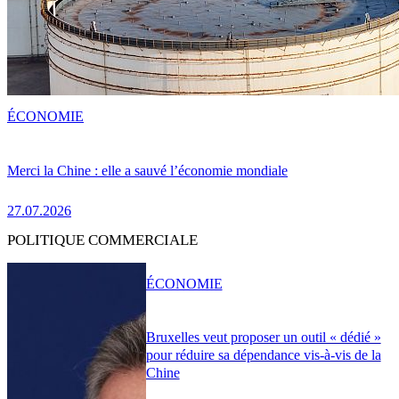
ÉCONOMIE
Merci la Chine : elle a sauvé l’économie mondiale
27.07.2026
POLITIQUE COMMERCIALE
ÉCONOMIE
Bruxelles veut proposer un outil « dédié »
pour réduire sa dépendance vis-à-vis de la
Chine