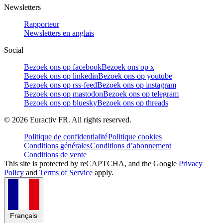
Newsletters
Rapporteur
Newsletters en anglais
Social
Bezoek ons op facebook
Bezoek ons op x
Bezoek ons op linkedin
Bezoek ons op youtube
Bezoek ons op rss-feed
Bezoek ons op instagram
Bezoek ons op mastodon
Bezoek ons op telegram
Bezoek ons op bluesky
Bezoek ons op threads
©
2026
Euractiv FR. All rights reserved.
Politique de confidentialité
Politique cookies
Conditions générales
Conditions d’abonnement
Conditions de vente
This site is protected by reCAPTCHA, and the Google
Privacy
Policy
and
Terms of Service
apply.
Français