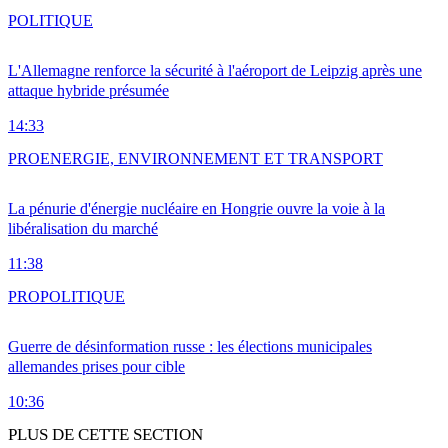
POLITIQUE
L'Allemagne renforce la sécurité à l'aéroport de Leipzig après une
attaque hybride présumée
14:33
PRO
ENERGIE, ENVIRONNEMENT ET TRANSPORT
La pénurie d'énergie nucléaire en Hongrie ouvre la voie à la
libéralisation du marché
11:38
PRO
POLITIQUE
Guerre de désinformation russe : les élections municipales
allemandes prises pour cible
10:36
PLUS DE CETTE SECTION