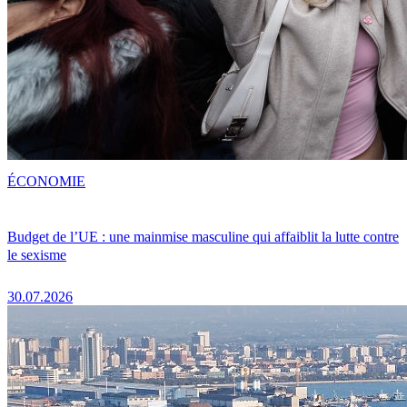
ÉCONOMIE
Budget de l’UE : une mainmise masculine qui affaiblit la lutte contre
le sexisme
30.07.2026