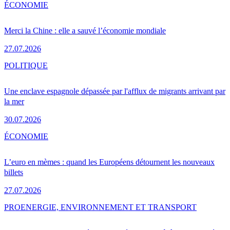
ÉCONOMIE
Merci la Chine : elle a sauvé l’économie mondiale
27.07.2026
POLITIQUE
Une enclave espagnole dépassée par l'afflux de migrants arrivant par
la mer
30.07.2026
ÉCONOMIE
L’euro en mèmes : quand les Européens détournent les nouveaux
billets
27.07.2026
PRO
ENERGIE, ENVIRONNEMENT ET TRANSPORT