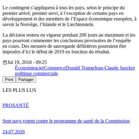
Le contingent s’appliquera à tous les pays, selon le principe du
premier arrivé, premier servi, à l’exception de certains pays en
développement et des membres de l’Espace économique européen, à
savoir la Norvège, l’Islande et le Liechtenstein.
La décision restera en vigueur pendant 200 jours au maximum et les
pays pourront commenter les conclusions provisoires de l’enquête
en cours. Des mesures de sauvegarde définitives pourraient être
imposées d’ici le début de 2019 en fonction du résultat.
Jul 19, 2018 - 09:25
Économie
acier
Commerce
Donald Trump
Jean-Claude Juncker
politique commerciale
Print
Partager
LES PLUS LUS
PRO
SANTÉ
Sept pays votent contre le programme de santé de la Commission
24.07.2026