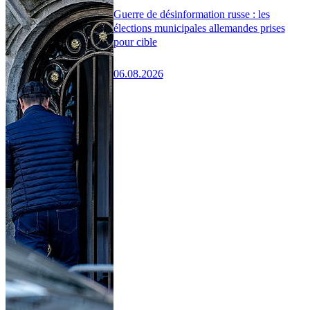
Guerre de désinformation russe : les
élections municipales allemandes prises
pour cible
06.08.2026