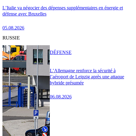
L’Italie va négocier des dépenses supplémentaires en énergie et
défense avec Bruxelles
05.08.2026
RUSSIE
DÉFENSE
L’Allemagne renforce la sécurité à
l’aéroport de Leipzig après une attaque
hybride présumée
06.08.2026