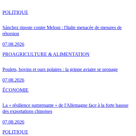
POLITIQUE
Sánchez riposte contre Meloni : l'Italie menacée de mesures de
rétorsion
07.08.2026
PRO
AGRICULTURE & ALIMENTATION
Poulets, bovins et ours polaires : la grippe aviaire se propage
07.08.2026
ÉCONOMIE
La « résilience surprenante » de l'Allemagne face à la forte hausse
des exportations chinoises
07.08.2026
POLITIQUE