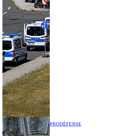
PRO
DÉFENSE