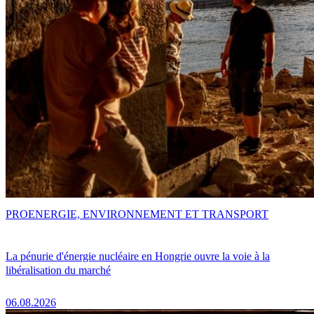
PRO
ENERGIE, ENVIRONNEMENT ET TRANSPORT
La pénurie d'énergie nucléaire en Hongrie ouvre la voie à la
libéralisation du marché
06.08.2026