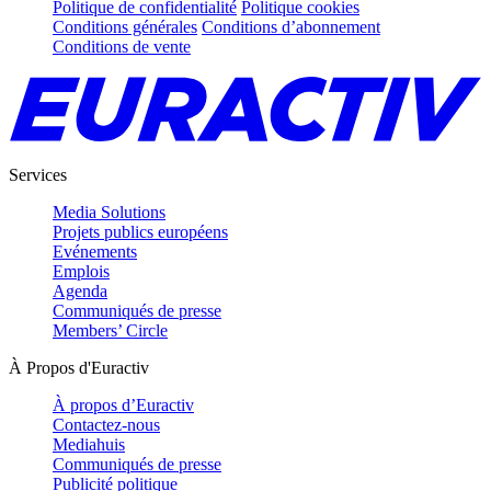
Politique de confidentialité
Politique cookies
Conditions générales
Conditions d’abonnement
Conditions de vente
Services
Media Solutions
Projets publics européens
Evénements
Emplois
Agenda
Communiqués de presse
Members’ Circle
À Propos d'Euractiv
À propos d’Euractiv
Contactez-nous
Mediahuis
Communiqués de presse
Publicité politique