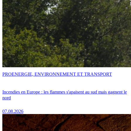
PRO
ENERGIE, ENVIRONNEMENT ET TRANSPORT
Incendies en Europe : les flammes s'apaisent au sud mais gagnent le
nord
07.08.2026