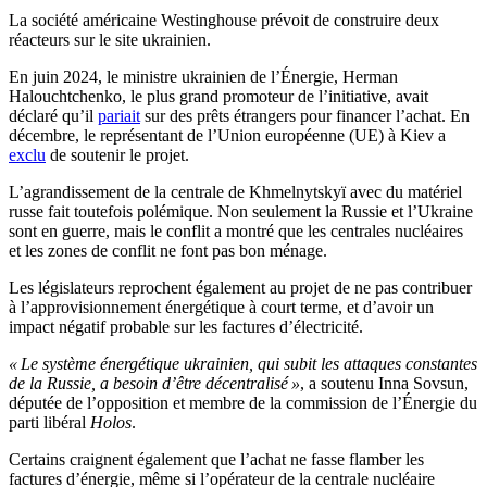
La société américaine Westinghouse prévoit de construire deux
réacteurs sur le site ukrainien.
En juin 2024, le ministre ukrainien de l’Énergie, Herman
Halouchtchenko, le plus grand promoteur de l’initiative, avait
déclaré qu’il
pariait
sur des prêts étrangers pour financer l’achat. En
décembre, le représentant de l’Union européenne (UE) à Kiev a
exclu
de soutenir le projet.
L’agrandissement de la centrale de Khmelnytskyï avec du matériel
russe fait toutefois polémique. Non seulement la Russie et l’Ukraine
sont en guerre, mais le conflit a montré que les centrales nucléaires
et les zones de conflit ne font pas bon ménage.
Les législateurs reprochent également au projet de ne pas contribuer
à l’approvisionnement énergétique à court terme, et d’avoir un
impact négatif probable sur les factures d’électricité.
« Le système énergétique ukrainien, qui subit les attaques constantes
de la Russie, a besoin d’être décentralisé »
, a soutenu Inna Sovsun,
députée de l’opposition et membre de la commission de l’Énergie du
parti libéral
Holos
.
Certains craignent également que l’achat ne fasse flamber les
factures d’énergie, même si l’opérateur de la centrale nucléaire