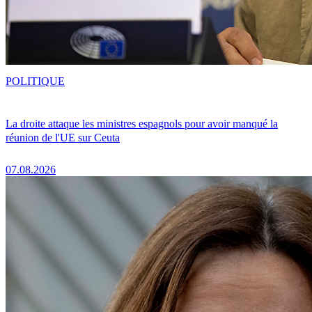
POLITIQUE
La droite attaque les ministres espagnols pour avoir manqué la
réunion de l'UE sur Ceuta
07.08.2026