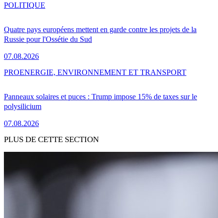
POLITIQUE
Quatre pays européens mettent en garde contre les projets de la
Russie pour l'Ossétie du Sud
07.08.2026
PRO
ENERGIE, ENVIRONNEMENT ET TRANSPORT
Panneaux solaires et puces : Trump impose 15% de taxes sur le
polysilicium
07.08.2026
PLUS DE CETTE SECTION