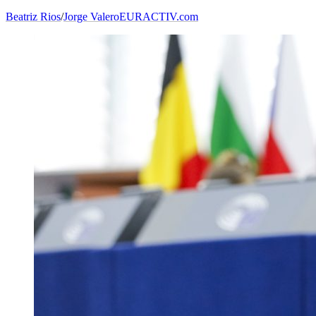
Beatriz Rios
/
Jorge Valero
EURACTIV.com