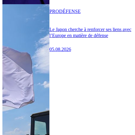
PRO
DÉFENSE
Le Japon cherche à renforcer ses liens avec
l’Europe en matière de défense
05.08.2026