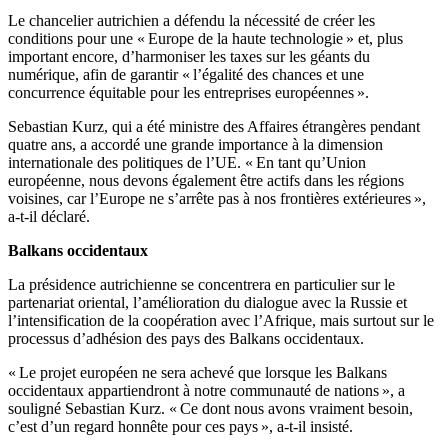
Le chancelier autrichien a défendu la nécessité de créer les
conditions pour une « Europe de la haute technologie » et, plus
important encore, d’harmoniser les taxes sur les géants du
numérique, afin de garantir « l’égalité des chances et une
concurrence équitable pour les entreprises européennes ».
Sebastian Kurz, qui a été ministre des Affaires étrangères pendant
quatre ans, a accordé une grande importance à la dimension
internationale des politiques de l’UE. « En tant qu’Union
européenne, nous devons également être actifs dans les régions
voisines, car l’Europe ne s’arrête pas à nos frontières extérieures »,
a-t-il déclaré.
Balkans occidentaux
La présidence autrichienne se concentrera en particulier sur le
partenariat oriental, l’amélioration du dialogue avec la Russie et
l’intensification de la coopération avec l’Afrique, mais surtout sur le
processus d’adhésion des pays des Balkans occidentaux.
« Le projet européen ne sera achevé que lorsque les Balkans
occidentaux appartiendront à notre communauté de nations », a
souligné Sebastian Kurz. « Ce dont nous avons vraiment besoin,
c’est d’un regard honnête pour ces pays », a-t-il insisté.