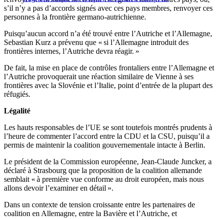
s’il n’y a pas d’accords signés avec ces pays membres, renvoyer ces
personnes à la frontière germano-autrichienne.
Puisqu’aucun accord n’a été trouvé entre l’Autriche et l’Allemagne,
Sebastian Kurz a prévenu que « si l’Allemagne introduit des
frontières internes, l’Autriche devra réagir. »
De fait, la mise en place de contrôles frontaliers entre l’Allemagne et
l’Autriche provoquerait une réaction similaire de Vienne à ses
frontières avec la Slovénie et l’Italie, point d’entrée de la plupart des
réfugiés.
Légalité
Les hauts responsables de l’UE se sont toutefois montrés prudents à
l’heure de commenter l’accord entre la CDU et la CSU, puisqu’il a
permis de maintenir la coalition gouvernementale intacte à Berlin.
Le président de la Commission européenne, Jean-Claude Juncker, a
déclaré à Strasbourg que la proposition de la coalition allemande
semblait « à première vue conforme au droit européen, mais nous
allons devoir l’examiner en détail ».
Dans un contexte de tension croissante entre les partenaires de
coalition en Allemagne, entre la Bavière et l’Autriche, et