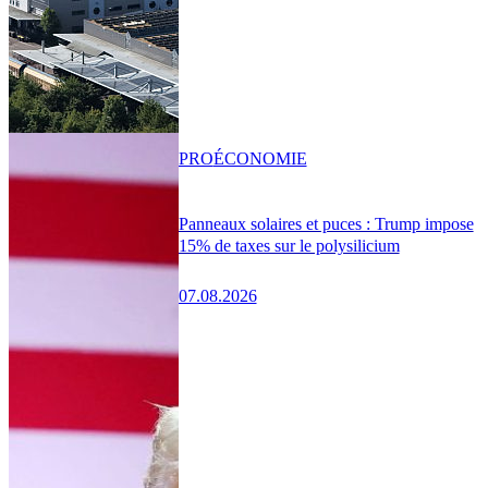
PRO
ÉCONOMIE
Panneaux solaires et puces : Trump impose
15% de taxes sur le polysilicium
07.08.2026