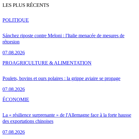
LES PLUS RÉCENTS
POLITIQUE
Sánchez riposte contre Meloni : l'Italie menacée de mesures de
rétorsion
07.08.2026
PRO
AGRICULTURE & ALIMENTATION
Poulets, bovins et ours polaires : la grippe aviaire se propage
07.08.2026
ÉCONOMIE
La « résilience surprenante » de l'Allemagne face à la forte hausse
des exportations chinoises
07.08.2026