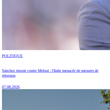
POLITIQUE
Sánchez riposte contre Meloni : l'Italie menacée de mesures de
rétorsion
07.08.2026