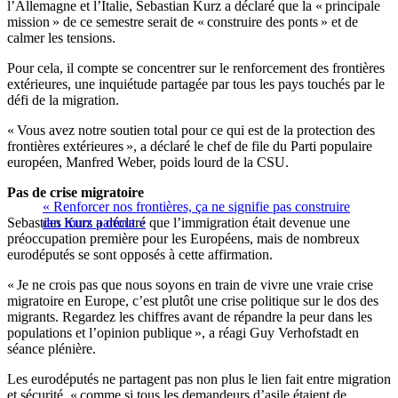
l’Allemagne et l’Italie, Sebastian Kurz a déclaré que la « principale
mission » de ce semestre serait de « construire des ponts » et de
calmer les tensions.
Pour cela, il compte se concentrer sur le renforcement des frontières
extérieures, une inquiétude partagée par tous les pays touchés par le
défi de la migration.
« Vous avez notre soutien total pour ce qui est de la protection des
frontières extérieures », a déclaré le chef de file du Parti populaire
européen, Manfred Weber, poids lourd de la CSU.
Pas de crise migratoire
« Renforcer nos frontières, ça ne signifie pas construire
Sebastian Kurz a déclaré que l’immigration était devenue une
des murs partout »
préoccupation première pour les Européens, mais de nombreux
eurodéputés se sont opposés à cette affirmation.
« Je ne crois pas que nous soyons en train de vivre une vraie crise
migratoire en Europe, c’est plutôt une crise politique sur le dos des
migrants. Regardez les chiffres avant de répandre la peur dans les
populations et l’opinion publique », a réagi Guy Verhofstadt en
séance plénière.
Les eurodéputés ne partagent pas non plus le lien fait entre migration
et sécurité, « comme si tous les demandeurs d’asile étaient de