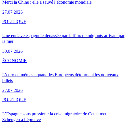
Merci la Chine : elle a sauvé l’économie mondiale
27.07.2026
POLITIQUE
Une enclave espagnole dépassée par l'afflux de migrants arrivant par
la mer
30.07.2026
ÉCONOMIE
L’euro en mèmes : quand les Européens détournent les nouveaux
billets
27.07.2026
POLITIQUE
L’Espagne sous pression : la crise migratoire de Ceuta met
Schengen à l’épreuve