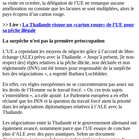
sa visite en octobre, la délégation de l’UE ne remarque aucune
amélioration ou constate que les lacunes se sont multipliées, alors le
pays écopera d’un carton rouge.
>> Lire :
La Thaïlande risque un «carton rouge» de l’UE pour
sa pêche illégale
La surpêche n’est pas la première préoccupation
L’UE a cependant les moyens de négocier grâce à l’accord de libre-
échange (ALE) prévu avec la Thaïlande. « Jusqu’à présent, [le non-
respect des] règles relatives à la pêche illicite, non déclarée et non
réglementée (INN) ont été tenues pour responsable de la surpêche
lors des négociations », a regretté Barbara Lochbihler.
En effet, ces règles européennes ne se concentreraient pas assez sur
les droits de l’Homme ou le travail forcé. « Or, ces trois sujets
s’entremêlent », a-t-elle ajouté. Le Parlement européen a en effet
réclamé que les INN et la question du travail forcé aient la priorité
dans les négociations diplomatiques relatives à l’ALE avec la
Thaïlande.
Les négociations entre la Thaïlande et le gouvernement allemand ont
également avancé, notamment parce que l’UE essaye de conclure
plus d’ALE avec des pays asiatiques. Selon un document