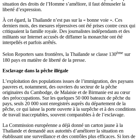
situation des droits de l’Homme s’améliore, il faut démuseler la
liberté d’expression.
À cet égard, la Thaïlande n’est pas sur la « bonne voie ». Ces
derniers mois, des mesures répressives ont été prises contre ceux qui
critiquaient la famille royale. Des journalistes indépendants et des
militants sur Internet accusés de diffamer la monarchie ont été
interpellés et parfois arrêtés.
ème
Selon Reporters sans frontières, la Thaïlande se classe 130
sur
180 pays en matière de liberté de la presse.
Esclavage dans la pêche illégale
L’exploitation des populations issues de l’immigration, des paysans
pauvres et, notamment, des ouvriers du secteur de la pêche
originaires du Cambodge, de Malaisie et de Birmanie est au cœur
des préoccupations. Sur les quelques 50 000 bateaux de pêche du
pays, seuls 20 000 sont enregistrés auprès du département de la
pêche, ce qui laisse la porte ouverte à la surpêche et à des conditions
de travail inacceptables, souvent comparables à de l’esclavage.
La Commission européenne a déjà donné un carton jaune à la
Thaïlande et demandé aux autorités d’améliorer la situation en
établissant une surveillance et des contrôles plus efficaces. Si lors de