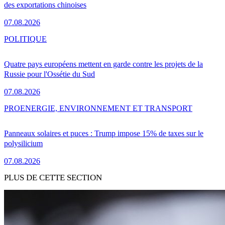
des exportations chinoises
07.08.2026
POLITIQUE
Quatre pays européens mettent en garde contre les projets de la
Russie pour l'Ossétie du Sud
07.08.2026
PRO
ENERGIE, ENVIRONNEMENT ET TRANSPORT
Panneaux solaires et puces : Trump impose 15% de taxes sur le
polysilicium
07.08.2026
PLUS DE CETTE SECTION