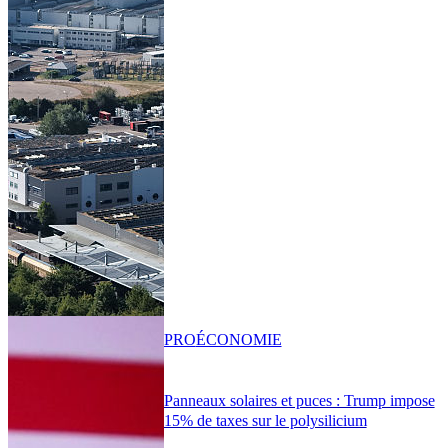
PRO
ÉCONOMIE
Panneaux solaires et puces : Trump impose
15% de taxes sur le polysilicium