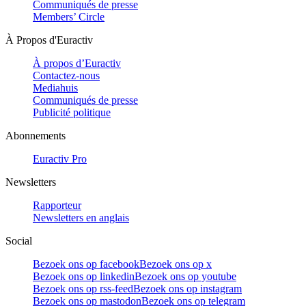
Communiqués de presse
Members’ Circle
À Propos d'Euractiv
À propos d’Euractiv
Contactez-nous
Mediahuis
Communiqués de presse
Publicité politique
Abonnements
Euractiv Pro
Newsletters
Rapporteur
Newsletters en anglais
Social
Bezoek ons op facebook
Bezoek ons op x
Bezoek ons op linkedin
Bezoek ons op youtube
Bezoek ons op rss-feed
Bezoek ons op instagram
Bezoek ons op mastodon
Bezoek ons op telegram