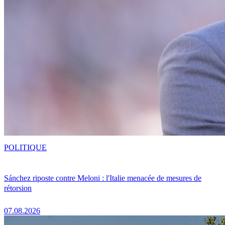
POLITIQUE
Sánchez riposte contre Meloni : l'Italie menacée de mesures de
rétorsion
07.08.2026