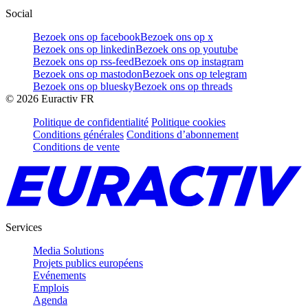
Social
Bezoek ons op facebook
Bezoek ons op x
Bezoek ons op linkedin
Bezoek ons op youtube
Bezoek ons op rss-feed
Bezoek ons op instagram
Bezoek ons op mastodon
Bezoek ons op telegram
Bezoek ons op bluesky
Bezoek ons op threads
©
2026
Euractiv FR
Politique de confidentialité
Politique cookies
Conditions générales
Conditions d’abonnement
Conditions de vente
Services
Media Solutions
Projets publics européens
Evénements
Emplois
Agenda