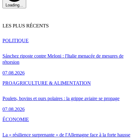
Loading...
LES PLUS RÉCENTS
POLITIQUE
Sánchez riposte contre Meloni : l'Italie menacée de mesures de
rétorsion
07.08.2026
PRO
AGRICULTURE & ALIMENTATION
Poulets, bovins et ours polaires : la grippe aviaire se propage
07.08.2026
ÉCONOMIE
La « résilience surprenante » de l'Allemagne face à la forte hausse