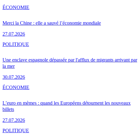
ÉCONOMIE
Merci la Chine : elle a sauvé l’économie mondiale
27.07.2026
POLITIQUE
Une enclave espagnole dépassée par l'afflux de migrants arrivant par
la mer
30.07.2026
ÉCONOMIE
L’euro en mèmes : quand les Européens détournent les nouveaux
billets
27.07.2026
POLITIQUE