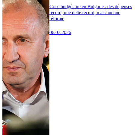
Crise budgétaire en Bulgarie : des dépenses
record, une dette record, mais aucune
réforme
06.07.2026