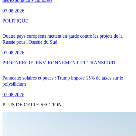
des exportations chinoises
07.08.2026
POLITIQUE
Quatre pays européens mettent en garde contre les projets de la
Russie pour l'Ossétie du Sud
07.08.2026
PRO
ENERGIE, ENVIRONNEMENT ET TRANSPORT
Panneaux solaires et puces : Trump impose 15% de taxes sur le
polysilicium
07.08.2026
PLUS DE CETTE SECTION