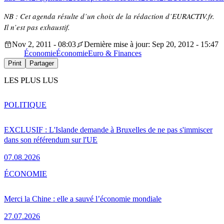
NB : Cet agenda résulte d’un choix de la rédaction d’EURACTIV.fr.
Il n’est pas exhaustif.
Nov 2, 2011 - 08:03
Dernière mise à jour: Sep 20, 2012 - 15:47
Économie
Économie
Euro & Finances
Print
Partager
LES PLUS LUS
POLITIQUE
EXCLUSIF : L'Islande demande à Bruxelles de ne pas s'immiscer
dans son référendum sur l'UE
07.08.2026
ÉCONOMIE
Merci la Chine : elle a sauvé l’économie mondiale
27.07.2026