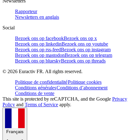
Newsletters
Rapporteur
Newsletters en anglais
Social
Bezoek ons op facebook
Bezoek ons op x
Bezoek ons op linkedin
Bezoek ons op youtube
Bezoek ons op rss-feed
Bezoek ons op instagram
Bezoek ons op mastodon
Bezoek ons op telegram
Bezoek ons op bluesky
Bezoek ons op threads
©
2026
Euractiv FR. All rights reserved.
Politique de confidentialité
Politique cookies
Conditions générales
Conditions d’abonnement
Conditions de vente
This site is protected by reCAPTCHA, and the Google
Privacy
Policy
and
Terms of Service
apply.
Français