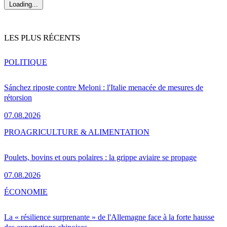
Loading...
LES PLUS RÉCENTS
POLITIQUE
Sánchez riposte contre Meloni : l'Italie menacée de mesures de
rétorsion
07.08.2026
PRO
AGRICULTURE & ALIMENTATION
Poulets, bovins et ours polaires : la grippe aviaire se propage
07.08.2026
ÉCONOMIE
La « résilience surprenante » de l'Allemagne face à la forte hausse