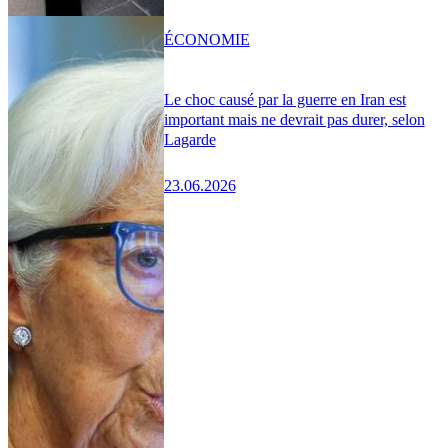
ÉCONOMIE
Le choc causé par la guerre en Iran est
important mais ne devrait pas durer, selon
Lagarde
23.06.2026