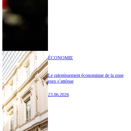
ÉCONOMIE
Le ralentissement économique de la zone
euro s’atténue
23.06.2026