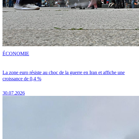
ÉCONOMIE
La zone euro résiste au choc de la guerre en Iran et affiche une
croissance de 0,4 %
30.07.2026