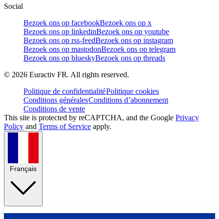
Social
Bezoek ons op facebook
Bezoek ons op x
Bezoek ons op linkedin
Bezoek ons op youtube
Bezoek ons op rss-feed
Bezoek ons op instagram
Bezoek ons op mastodon
Bezoek ons op telegram
Bezoek ons op bluesky
Bezoek ons op threads
©
2026
Euractiv FR. All rights reserved.
Politique de confidentialité
Politique cookies
Conditions générales
Conditions d’abonnement
Conditions de vente
This site is protected by reCAPTCHA, and the Google
Privacy
Policy
and
Terms of Service
apply.
Français