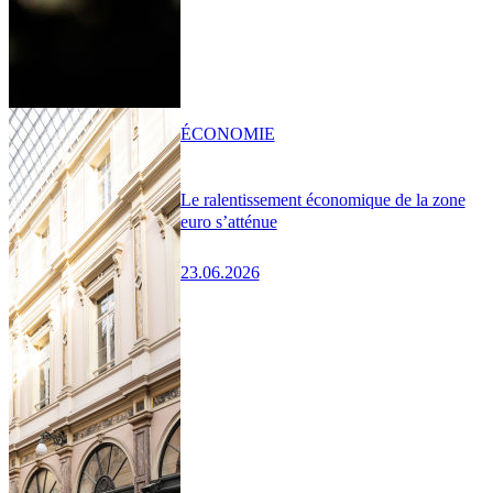
ÉCONOMIE
Le ralentissement économique de la zone
euro s’atténue
23.06.2026