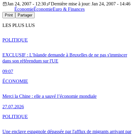
Jan 24, 2007 - 12:30
Dernière mise à jour: Jan 24, 2007 - 14:46
Économie
Économie
Euro & Finances
Print
Partager
LES PLUS LUS
POLITIQUE
EXCLUSIF : L'Islande demande à Bruxelles de ne pas s'immiscer
dans son référendum sur l'UE
09:07
ÉCONOMIE
Merci la Chine : elle a sauvé l’économie mondiale
27.07.2026
POLITIQUE
Une enclave espagnole dépassée par l'afflux de migrants arrivant par