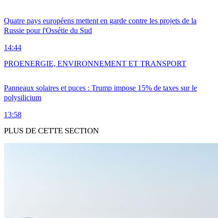
Quatre pays européens mettent en garde contre les projets de la
Russie pour l'Ossétie du Sud
14:44
PRO
ENERGIE, ENVIRONNEMENT ET TRANSPORT
Panneaux solaires et puces : Trump impose 15% de taxes sur le
polysilicium
13:58
PLUS DE CETTE SECTION