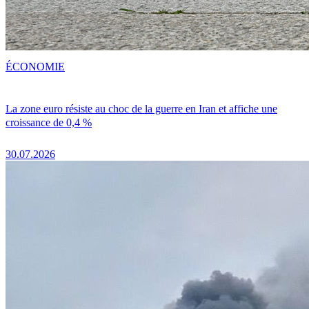
ÉCONOMIE
La zone euro résiste au choc de la guerre en Iran et affiche une
croissance de 0,4 %
30.07.2026