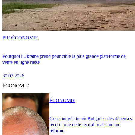
PRO
ÉCONOMIE
Pourquoi l'Ukraine prend pour cible la plus grande plateforme de
vente en ligne russe
30.07.2026
ÉCONOMIE
ÉCONOMIE
Crise budgétaire en Bulgarie : des dépenses
record, une dette record, mais aucune
réforme