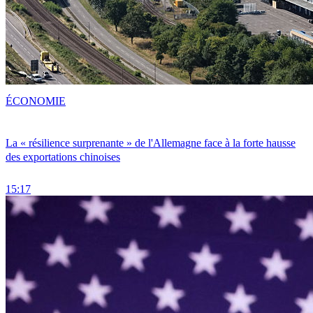
ÉCONOMIE
La « résilience surprenante » de l'Allemagne face à la forte hausse
des exportations chinoises
15:17