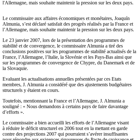
l'Allemagne, mais souhaite maintenir la pression sur les deux pays.
Le commissaire aux affaires économiques et monétaires, Joaquín
Almunia, s’est déclaré satisfait des progrès réalisés par la France et
l’Allemagne, mais souhaite maintenir la pression sur les deux pays.
Le 23 janvier 2007, lors de la présentation des programmes de
stabilité et de convergence, le commissaire Almunia a tiré des
conclusions positives sur les programmes de stabilité actualisés de la
France, l’Allemagne, l’Italie, la Slovénie et les Pays-Bas ainsi que
sur les programmes de convergence de Chypre, du Danemark et de
la Slovaquie.
Evaluant les actualisations annuelles présentées par ces Etats
membres, J. Almunia a considéré que des ajustements budgétaires
structurels y étaient en cours.
Toutefois, mentionnant la France et l’Allemagne, J. Almunia a
souligné : « Nous demandons à certains pays de faire davantage
d’efforts ».
Le commissaire a bien accueilli les efforts de l’Allemagne visant
à réduire le déficit structurel en 2006 tout en la mettant en garde
contre des projections 2007 qui pourraient s’avérer insuffisantes
pour répondre aux exigences rigoureuses du Pacte de croissance et