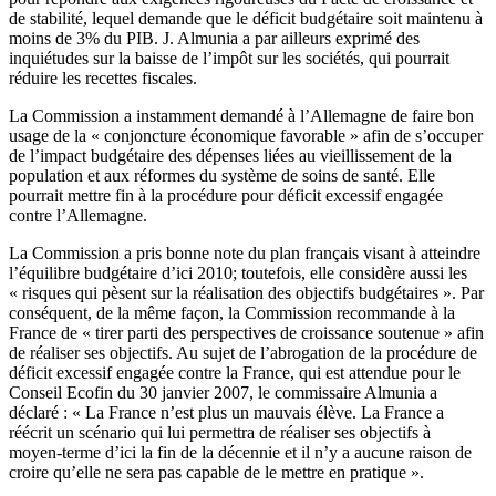
de stabilité, lequel demande que le déficit budgétaire soit maintenu à
moins de 3% du PIB. J. Almunia a par ailleurs exprimé des
inquiétudes sur la baisse de l’impôt sur les sociétés, qui pourrait
réduire les recettes fiscales.
La Commission a instamment demandé à l’Allemagne de faire bon
usage de la « conjoncture économique favorable » afin de s’occuper
de l’impact budgétaire des dépenses liées au vieillissement de la
population et aux réformes du système de soins de santé. Elle
pourrait mettre fin à la procédure pour déficit excessif engagée
contre l’Allemagne.
La Commission a pris bonne note du plan français visant à atteindre
l’équilibre budgétaire d’ici 2010; toutefois, elle considère aussi les
« risques qui pèsent sur la réalisation des objectifs budgétaires ». Par
conséquent, de la même façon, la Commission recommande à la
France de « tirer parti des perspectives de croissance soutenue » afin
de réaliser ses objectifs. Au sujet de l’abrogation de la procédure de
déficit excessif engagée contre la France, qui est attendue pour le
Conseil Ecofin du 30 janvier 2007, le commissaire Almunia a
déclaré : « La France n’est plus un mauvais élève. La France a
réécrit un scénario qui lui permettra de réaliser ses objectifs à
moyen-terme d’ici la fin de la décennie et il n’y a aucune raison de
croire qu’elle ne sera pas capable de le mettre en pratique ».