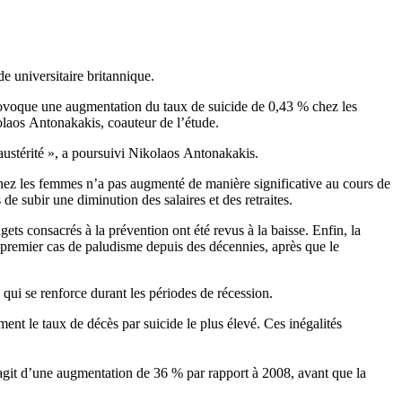
 universitaire britannique.
ovoque une augmentation du taux de suicide de 0,43 % chez les
olaos Antonakakis, coauteur de l’étude.
austérité », a poursuivi Nikolaos Antonakakis.
 chez les femmes n’a pas augmenté de manière significative au cours de
de subir une diminution des salaires et des retraites.
s consacrés à la prévention ont été revus à la baisse. Enfin, la
premier cas de paludisme depuis des décennies, après que le
qui se renforce durant les périodes de récession.
nt le taux de décès par suicide le plus élevé. Ces inégalités
s’agit d’une augmentation de 36 % par rapport à 2008, avant que la