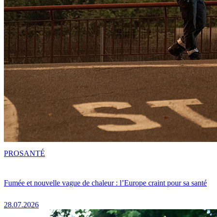
PRO
SANTÉ
Fumée et nouvelle vague de chaleur : l’Europe craint pour sa santé
28.07.2026