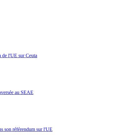
n de l'UE sur Ceuta
roversée au SEAE
s son référendum sur l'UE