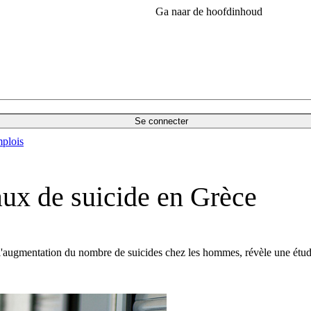
Ga naar de hoofdinhoud
Se connecter
plois
taux de suicide en Grèce
l'augmentation du nombre de suicides chez les hommes, révèle une étude