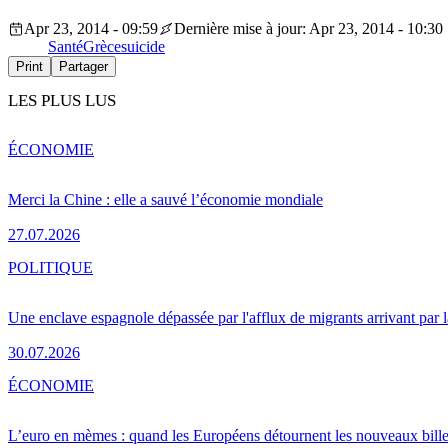
Apr 23, 2014 - 09:59
Dernière mise à jour: Apr 23, 2014 - 10:30
Santé
Grèce
suicide
Print
Partager
LES PLUS LUS
ÉCONOMIE
Merci la Chine : elle a sauvé l’économie mondiale
27.07.2026
POLITIQUE
Une enclave espagnole dépassée par l'afflux de migrants arrivant par 
30.07.2026
ÉCONOMIE
L’euro en mèmes : quand les Européens détournent les nouveaux bille