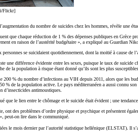
/Flickr]
 l’augmentation du nombre de suicides chez les hommes, révèle une étude
quent que chaque réduction de 1 % des dépenses publiques en Grèce pr
ment en raison de l’austérité budgétaire », a expliqué au Guardian Nik
 personnes se suicidaient quotidiennement, dont la moitié à cause de l’
ste une différence évidente entre les sexes, puisque le taux de suicide
 de la population à risque étant donné qu’ils sont les plus susceptibles 
 200 % du nombre d’infections au VIH depuis 2011, alors que les budget
0 % de la population active. Le pays méditerranéen a aussi connu son 
 d’insecticides antimoustiques.
que le lien entre le chômage et le suicide était évident ; une tendance 
, ont des problèmes d’ordre physique et psychique et présentent égaleme
», peut-on lire dans le communiqué.
ées le mois dernier par l’autorité statistique hellénique (ELSTAT). Il 