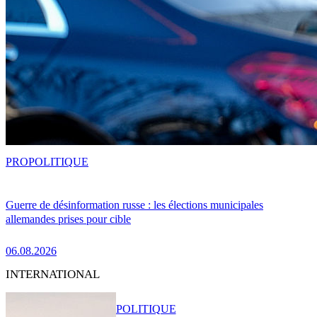
PRO
POLITIQUE
Guerre de désinformation russe : les élections municipales
allemandes prises pour cible
06.08.2026
INTERNATIONAL
POLITIQUE