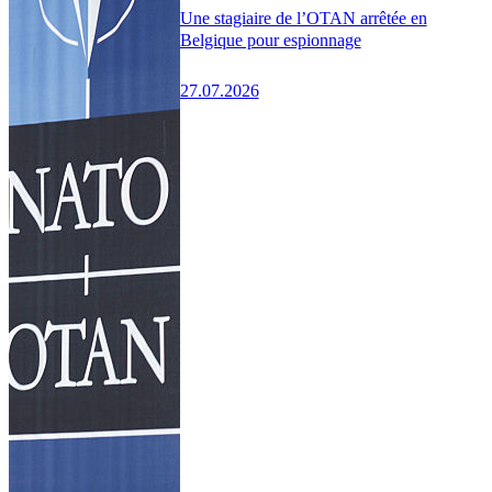
Une stagiaire de l’OTAN arrêtée en
Belgique pour espionnage
27.07.2026