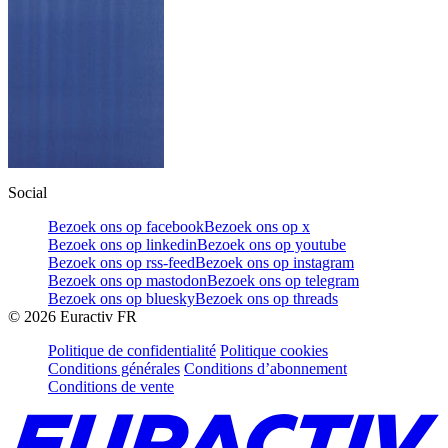
Social
Bezoek ons op facebook
Bezoek ons op x
Bezoek ons op linkedin
Bezoek ons op youtube
Bezoek ons op rss-feed
Bezoek ons op instagram
Bezoek ons op mastodon
Bezoek ons op telegram
Bezoek ons op bluesky
Bezoek ons op threads
©
2026
Euractiv FR
Politique de confidentialité
Politique cookies
Conditions générales
Conditions d’abonnement
Conditions de vente