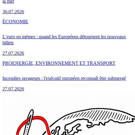
la mer
30.07.2026
ÉCONOMIE
L’euro en mèmes : quand les Européens détournent les nouveaux
billets
27.07.2026
PRO
ENERGIE, ENVIRONNEMENT ET TRANSPORT
Incendies ravageurs : l'exécutif européen reconnaît être submergé
27.07.2026