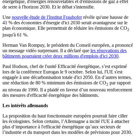
énergétique, d'énergies renouvelables et d'émissions de gaz à effet
de serre à l'horizon 2030. Et le débat s'intensifie.
Une
nouvelle étude de l'Institut Frauhofer
révèle qu'une hausse de
41 % des économies d'énergie d'ici 2030 serait avantageuse sur le
plan économique. Elle permettrait de réduire les émissions de CO
2
jusqu'à 61 %.
Herman Van Rompuy, le président du Conseil européen, a prononcé
un message vidéo surprenant. Il a déclaré que
les rénovations des
bâtiments pourraient créer deux millions d'emplois d'ici 2030
.
Paul Hodson, chef de l'unité Efficacité énergétique, s’est exprimé
lors de la conférence Eurogas le 9 octobre. Selon lui, l'UE s'est
engagée à une décarbonisation totale d'ici 2050. En d’autres termes,
une réduction de 80 % minimum des émissions de CO
par rapport
2
au niveau de 1990. Il a plaidé en faveur d’un nouveau renforcement
des mesures d'efficacité énergétique des bâtiments.
Les intérêts allemands
La proposition du haut fonctionnaire européen pourrait faire ciller
les écologistes. Selon certains, l’Allemagne a incité l'UE à attacher
plus d’importance à l'efficacité énergétique qu’aux secteurs de
l’industrie et du transport dans les modèles de prévisions pour 2030.