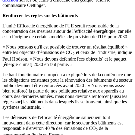
commissaire Oettinger.
Renforcer les règles sur les bâtiments
L'unité Efficacité énergétique de l'UE serait responsable de la
concentration des mesures autour de l’efficacité énergétique, car elle
est à l’origine de certains modèles de prévision de l'UE pour 2030.
« Nous pensons qu'il est possible de trouver un résultat équilibré »
entre les objectifs d’émissions de CO
et ceux de l’industrie, indique
2
Paul Hodson. « Nous devons défendre [ces objectifs] et le paquet
[énergie-climat] 2030 en fait partie. »
Le haut fonctionnaire européen a expliqué lors de la conférence que
les obligations existantes pour la rénovation des bâtiments du secteur
public devraient être renforcées avant 2020 : « Nous avons assez
bien renforcé la partie de nos politiques relative aux appareils au
cours des dernières années, mais nous devrons renforcer [aussi les
règles sur] les bâtiments dans lesquels ils se trouvent, ainsi que les
systèmes industriels. »
Les défenseurs de l'efficacité énergétique salueraient tout
mouvement dans cette direction, car le secteur des bâtiments est
responsable d'environ 40 % des émissions de CO
de la
2
consommation finale en Europe.