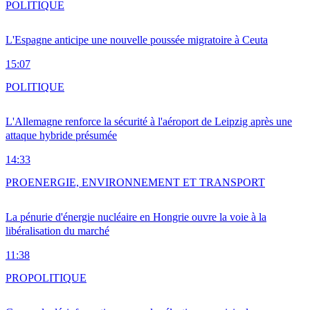
POLITIQUE
L'Espagne anticipe une nouvelle poussée migratoire à Ceuta
15:07
POLITIQUE
L'Allemagne renforce la sécurité à l'aéroport de Leipzig après une
attaque hybride présumée
14:33
PRO
ENERGIE, ENVIRONNEMENT ET TRANSPORT
La pénurie d'énergie nucléaire en Hongrie ouvre la voie à la
libéralisation du marché
11:38
PRO
POLITIQUE