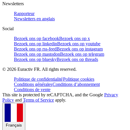
Newsletters
Rapporteur
Newsletters en anglais
Social
Bezoek ons op facebook
Bezoek ons op x
Bezoek ons op linkedin
Bezoek ons op youtube
Bezoek ons op rss-feed
Bezoek ons op instagram
Bezoek ons op mastodon
Bezoek ons op telegram
Bezoek ons op bluesky
Bezoek ons op threads
©
2026
Euractiv FR. All rights reserved.
Politique de confidentialité
Politique cookies
Conditions générales
Conditions d’abonnement
Conditions de vente
This site is protected by reCAPTCHA, and the Google
Privacy
Policy
and
Terms of Service
apply.
Français