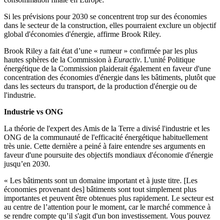
Si les prévisions pour 2030 se concentrent trop sur des économies
dans le secteur de la construction, elles pourraient exclure un objectif
global d'économies d'énergie, affirme Brook Riley.
Brook Riley a fait état d’une « rumeur » confirmée par les plus
hautes sphères de la Commission à
Euractiv
. L'unité Politique
énergétique de la Commission plaiderait également en faveur d'une
concentration des économies d'énergie dans les bâtiments, plutôt que
dans les secteurs du transport, de la production d'énergie ou de
l'industrie.
Industrie vs ONG
La théorie de l'expert des Amis de la Terre a divisé l'industrie et les
ONG de la communauté de l'efficacité énergétique habituellement
très unie. Cette dernière a peiné à faire entendre ses arguments en
faveur d'une poursuite des objectifs mondiaux d'économie d'énergie
jusqu’en 2030.
« Les bâtiments sont un domaine important et à juste titre. [Les
économies provenant des] bâtiments sont tout simplement plus
importantes et peuvent être obtenues plus rapidement. Le secteur est
au centre de l’attention pour le moment, car le marché commence à
se rendre compte qu’il s'agit d'un bon investissement. Vous pouvez