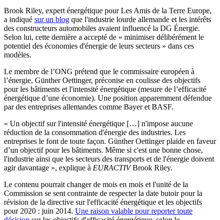
Brook Riley, expert énergétique pour Les Amis de la Terre Europe,
a indiqué
sur un blog
que l'industrie lourde allemande et les intérêts
des constructeurs automobiles avaient influencé la DG Énergie.
Selon lui, cette dernière a accepté de « minimiser délibérément le
potentiel des économies d'énergie de leurs secteurs » dans ces
modèles.
Le membre de l’ONG prétend que le commissaire européen à
l’énergie, Günther Oettinger, préconise en coulisse des objectifs
pour les bâtiments et l'intensité énergétique (mesure de l’efficacité
énergétique d’une économie). Une position apparemment défendue
par des entreprises allemandes comme Bayer et BASF.
« Un objectif sur l'intensité énergétique […] n'impose aucune
réduction de la consommation d'énergie des industries. Les
entreprises le font de toute façon. Günther Oettinger plaide en faveur
d’un objectif pour les bâtiments. Même si c'est une bonne chose,
l'industrie ainsi que les secteurs des transports et de l'énergie doivent
agir davantage », explique à
EURACTIV
Brook Riley.
Le contenu pourrait changer de mois en mois et l'unité de la
Commission se sent contrainte de respecter la date butoir pour la
révision de la directive sur l'efficacité énergétique et les objectifs
pour 2020 : juin 2014.
Une raison valable pour reporter toute
décision
sur les objectifs d'efficacité énergétique, selon le