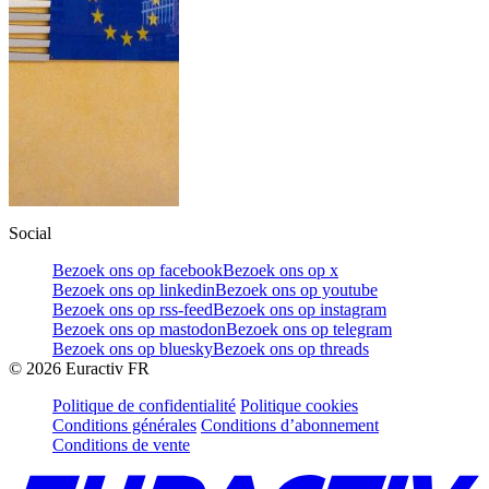
Social
Bezoek ons op facebook
Bezoek ons op x
Bezoek ons op linkedin
Bezoek ons op youtube
Bezoek ons op rss-feed
Bezoek ons op instagram
Bezoek ons op mastodon
Bezoek ons op telegram
Bezoek ons op bluesky
Bezoek ons op threads
©
2026
Euractiv FR
Politique de confidentialité
Politique cookies
Conditions générales
Conditions d’abonnement
Conditions de vente