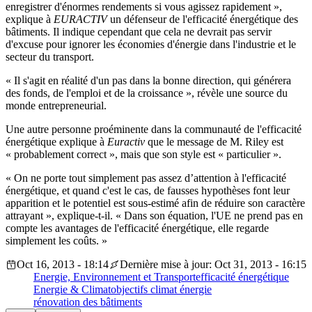
enregistrer d'énormes rendements si vous agissez rapidement »,
explique à
EURACTIV
un défenseur de l'efficacité énergétique des
bâtiments. Il indique cependant que cela ne devrait pas servir
d'excuse pour ignorer les économies d'énergie dans l'industrie et le
secteur du transport.
« Il s'agit en réalité d'un pas dans la bonne direction, qui générera
des fonds, de l'emploi et de la croissance », révèle une source du
monde entrepreneurial.
Une autre personne proéminente dans la communauté de l'efficacité
énergétique explique à
Euractiv
que le message de M. Riley est
« probablement correct », mais que son style est « particulier ».
« On ne porte tout simplement pas assez d’attention à l'efficacité
énergétique, et quand c'est le cas, de fausses hypothèses font leur
apparition et le potentiel est sous-estimé afin de réduire son caractère
attrayant », explique-t-il. « Dans son équation, l'UE ne prend pas en
compte les avantages de l'efficacité énergétique, elle regarde
simplement les coûts. »
Oct 16, 2013 - 18:14
Dernière mise à jour: Oct 31, 2013 - 16:15
Energie, Environnement et Transport
efficacité énergétique
Energie & Climat
objectifs climat énergie
rénovation des bâtiments