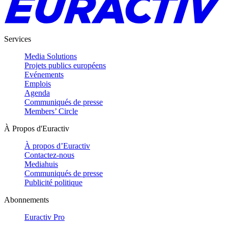
Services
Media Solutions
Projets publics européens
Evénements
Emplois
Agenda
Communiqués de presse
Members’ Circle
À Propos d'Euractiv
À propos d’Euractiv
Contactez-nous
Mediahuis
Communiqués de presse
Publicité politique
Abonnements
Euractiv Pro