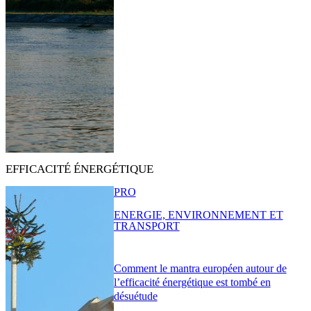
EFFICACITÉ ÉNERGÉTIQUE
PRO
ENERGIE, ENVIRONNEMENT ET
TRANSPORT
Comment le mantra européen autour de
l’efficacité énergétique est tombé en
désuétude