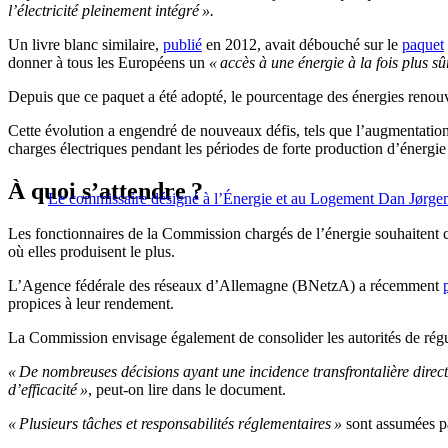
l’électricité pleinement intégré ».
Un livre blanc similaire,
publié
en 2012, avait débouché sur le
paquet
donner à tous les Européens un
« accès à une énergie à la fois plus sû
Depuis que ce paquet a été adopté, le pourcentage des énergies reno
Cette évolution a engendré de nouveaux défis, tels que l’augmentation d
charges électriques pendant les périodes de forte production d’énergie 
À quoi s’attendre ?
Le commissaire désigné à l’Énergie et au Logement Dan Jørge
Les fonctionnaires de la Commission chargés de l’énergie souhaitent 
où elles produisent le plus.
L’Agence fédérale des réseaux d’Allemagne (BNetzA) a récemment
propices à leur rendement.
La Commission envisage également de consolider les autorités de régula
« De nombreuses décisions ayant une incidence transfrontalière direct
d’efficacité »
, peut-on lire dans le document.
« Plusieurs tâches et responsabilités réglementaires »
sont assumées p