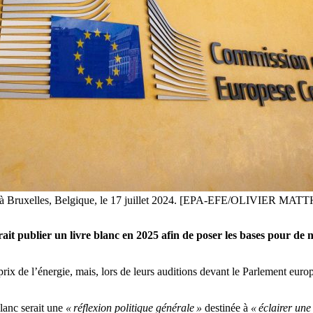
, à Bruxelles, Belgique, le 17 juillet 2024. [EPA-EFE/OLIVIER MAT
 publier un livre blanc en 2025 afin de poser les bases pour de no
prix de l’énergie, mais, lors de leurs auditions devant le Parlement e
blanc serait une
« réflexion politique générale »
destinée à
« éclairer un