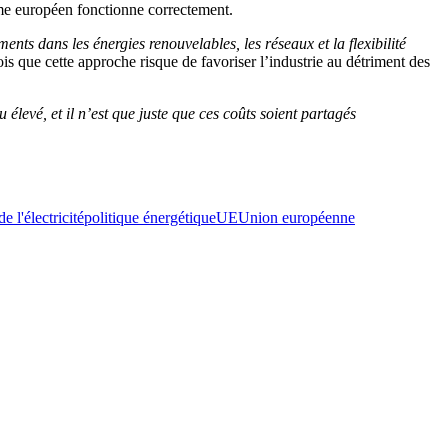
me européen fonctionne correctement.
nts dans les énergies renouvelables, les réseaux et la flexibilité
 que cette approche risque de favoriser l’industrie au détriment des
 élevé, et il n’est que juste que ces coûts soient partagés
e l'électricité
politique énergétique
UE
Union européenne