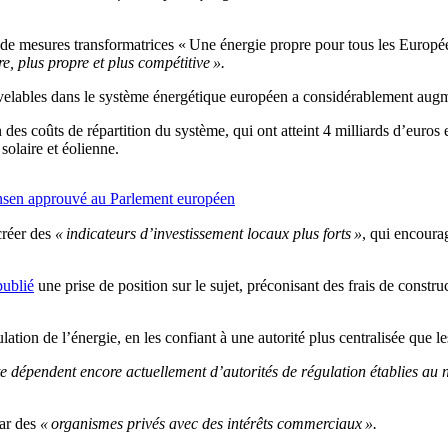
de mesures transformatrices « Une énergie propre pour tous les Europé
re, plus
propre et plus compétitive ».
uvelables dans le système énergétique européen a considérablement aug
es coûts de répartition du système, qui ont atteint 4 milliards d’euros 
solaire et éolienne.
nsen approuvé au Parlement européen
créer des
« indicateurs d’investissement locaux plus forts »
, qui encourag
publié
une prise de position sur le sujet, préconisant des frais de construc
tion de l’énergie, en les confiant à une autorité plus centralisée que l
e dépendent encore actuellement d’autorités de régulation établies au 
ar des
« organismes privés avec des intérêts commerciaux ».