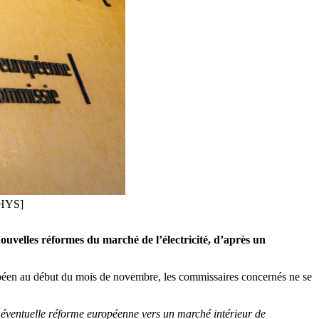
THYS]
uvelles réformes du marché de l’électricité, d’après un
uropéen au début du mois de novembre, les commissaires concernés ne se
e éventuelle réforme européenne vers un marché intérieur de