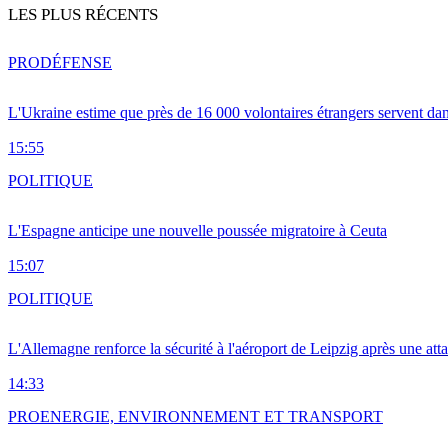
LES PLUS RÉCENTS
PRO
DÉFENSE
L'Ukraine estime que près de 16 000 volontaires étrangers servent da
15:55
POLITIQUE
L'Espagne anticipe une nouvelle poussée migratoire à Ceuta
15:07
POLITIQUE
L'Allemagne renforce la sécurité à l'aéroport de Leipzig après une at
14:33
PRO
ENERGIE, ENVIRONNEMENT ET TRANSPORT