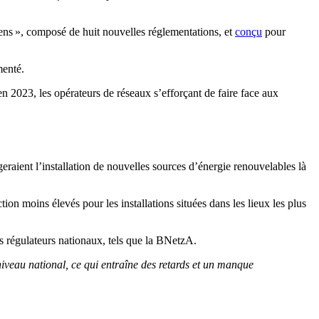
ens », composé de huit nouvelles réglementations, et
conçu
pour
menté.
en 2023, les opérateurs de réseaux s’efforçant de faire face aux
eraient l’installation de nouvelles sources d’énergie renouvelables là
tion moins élevés pour les installations situées dans les lieux les plus
es régulateurs nationaux, tels que la BNetzA.
niveau national, ce qui entraîne des retards et un manque