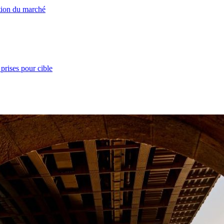
ation du marché
prises pour cible