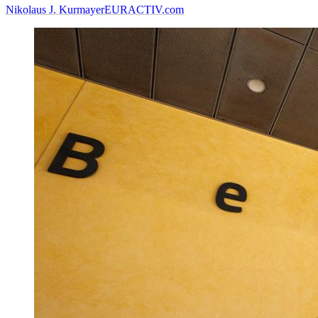
Nikolaus J. Kurmayer
EURACTIV.com