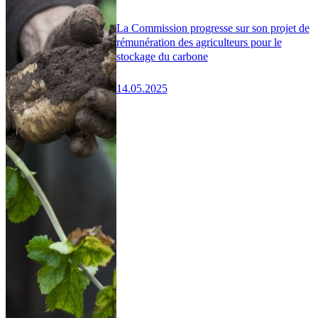
La Commission progresse sur son projet de
rémunération des agriculteurs pour le
stockage du carbone
14.05.2025