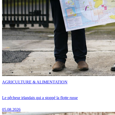
AGRICULTURE & ALIMENTATION
Le pêcheur irlandais qui a stoppé la flotte russe
05.08.2026