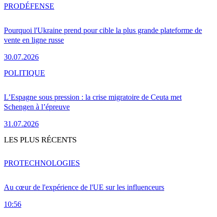
PRO
DÉFENSE
Pourquoi l'Ukraine prend pour cible la plus grande plateforme de
vente en ligne russe
30.07.2026
POLITIQUE
L’Espagne sous pression : la crise migratoire de Ceuta met
Schengen à l’épreuve
31.07.2026
LES PLUS RÉCENTS
PRO
TECHNOLOGIES
Au cœur de l'expérience de l'UE sur les influenceurs
10:56