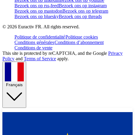
Bezoek ons op linkedin
Bezoek ons op youtube
Bezoek ons op rss-feed
Bezoek ons op instagram
Bezoek ons op mastodon
Bezoek ons op telegram
Bezoek ons op bluesky
Bezoek ons op threads
©
2026
Euractiv FR. All rights reserved.
Politique de confidentialité
Politique cookies
Conditions générales
Conditions d’abonnement
Conditions de vente
This site is protected by reCAPTCHA, and the Google
Privacy
Policy
and
Terms of Service
apply.
Français