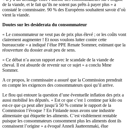
de la viande, et le fait qu’ils ne soient pas prêts à payer plus » a
constaté le commissaire. 90 % des Européens souhaitent savoir d’où
vient la viande.
Doutes sur les desiderata du consommateur
« Le consommateur ne veut pas de prix plus élevé ; or les coûts vont
clairement augmenter ! Et nous voulons lutter contre cette
bureaucratie » a indiqué l’élue PPE Renate Sommer, estimant que la
réouverture du dossier avait peu de sens.
« Ce débat n’a aucun rapport avec le scandale de la viande de
cheval. Il est absurde de revenir sur ce sujet » a conclu Mme
Sommer.
A ce propos, le commissaire a assuré que la Commission prendrait
en compte les exigences des consommateurs quoi qu’il arrive.
Le flou qui entoure la question d’une éventuelle inflation des prix a
aussi mobilisé les députés. « Est ce que c’est 1 centime par kilo ou
est-ce que ça peut aller jusqu’à 50 % comme le rapport de la
Commission l’évoque ? En Finlande nous avons une industrie
alimentaire qui étiquette les aliments. C’est visiblement rentable
puisque les consommateurs consomment plus les aliments dont ils
connaissent l’origine » a évoqué Anneli Jaatteenmaki, élue