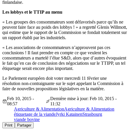
finlandaise.
Les lobbys et le TTIP au menu
« Les groupes des consommateurs sont défavorisés parce qu’ils ne
peuvent faire face au poids des lobbys ! » a regretté Glenis Willmott,
qui estime que le rapport de la Commission se fondait totalement sur
un rapport établi par les industriels.
« Les associations de consommateurs n’approuvent pas ces
conclusions ! Il faut prendre en compte ce que veulent les
consommateurs a martelé l’élue S&D, alors que d’autres évoquaient
le fait qu’en cas de conclusion des négociations sur le TTIPP, un tel
étiquetage serait encore plus important.
Le Parlement européen doit voter mercredi 11 février une
résolution non-contraignante sur le sujet appelant la Commission à
faire de nouvelles propositions législatives en la matière.
Feb 10, 2015 -
Dernière mise à jour: Feb 10, 2015 -
08:57
11:32
Agriculture & Alimentation
Agriculture & Alimentation
étiquetage de la viande
Jyrki Katainen
Strasbourg
viande bovine
Print
Partager