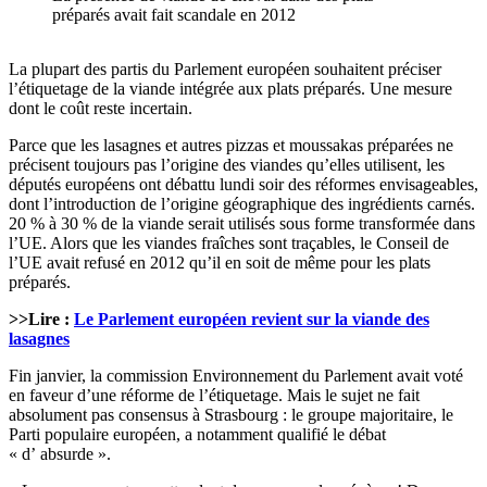
préparés avait fait scandale en 2012
La plupart des partis du Parlement européen souhaitent préciser
l’étiquetage de la viande intégrée aux plats préparés. Une mesure
dont le coût reste incertain.
Parce que les lasagnes et autres pizzas et moussakas préparées ne
précisent toujours pas l’origine des viandes qu’elles utilisent, les
députés européens ont débattu lundi soir des réformes envisageables,
dont l’introduction de l’origine géographique des ingrédients carnés.
20 % à 30 % de la viande serait utilisés sous forme transformée dans
l’UE. Alors que les viandes fraîches sont traçables, le Conseil de
l’UE avait refusé en 2012 qu’il en soit de même pour les plats
préparés.
>>Lire :
Le Parlement européen revient sur la viande des
lasagnes
Fin janvier, la commission Environnement du Parlement avait voté
en faveur d’une réforme de l’étiquetage. Mais le sujet ne fait
absolument pas consensus à Strasbourg : le groupe majoritaire, le
Parti populaire européen, a notamment qualifié le débat
« d’ absurde ».