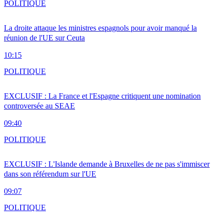
POLITIQUE
La droite attaque les ministres espagnols pour avoir manqué la
réunion de l'UE sur Ceuta
10:15
POLITIQUE
EXCLUSIF : La France et l'Espagne critiquent une nomination
controversée au SEAE
09:40
POLITIQUE
EXCLUSIF : L'Islande demande à Bruxelles de ne pas s'immiscer
dans son référendum sur l'UE
09:07
POLITIQUE