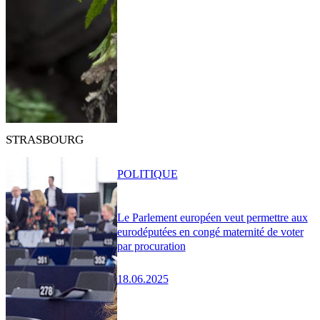
STRASBOURG
POLITIQUE
Le Parlement européen veut permettre aux
eurodéputées en congé maternité de voter
par procuration
18.06.2025