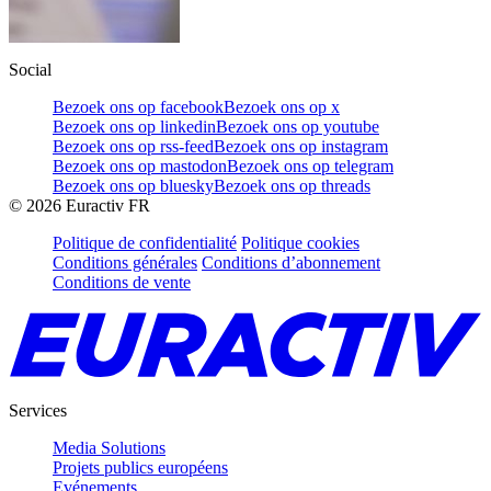
Social
Bezoek ons op facebook
Bezoek ons op x
Bezoek ons op linkedin
Bezoek ons op youtube
Bezoek ons op rss-feed
Bezoek ons op instagram
Bezoek ons op mastodon
Bezoek ons op telegram
Bezoek ons op bluesky
Bezoek ons op threads
©
2026
Euractiv FR
Politique de confidentialité
Politique cookies
Conditions générales
Conditions d’abonnement
Conditions de vente
Services
Media Solutions
Projets publics européens
Evénements