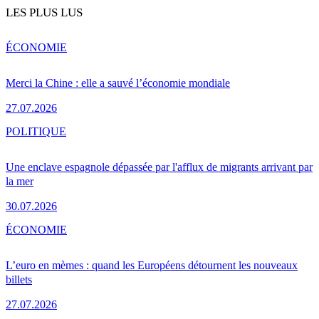
LES PLUS LUS
ÉCONOMIE
Merci la Chine : elle a sauvé l’économie mondiale
27.07.2026
POLITIQUE
Une enclave espagnole dépassée par l'afflux de migrants arrivant par
la mer
30.07.2026
ÉCONOMIE
L’euro en mèmes : quand les Européens détournent les nouveaux
billets
27.07.2026