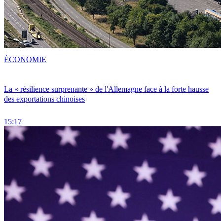
ÉCONOMIE
La « résilience surprenante » de l'Allemagne face à la forte hausse
des exportations chinoises
15:17