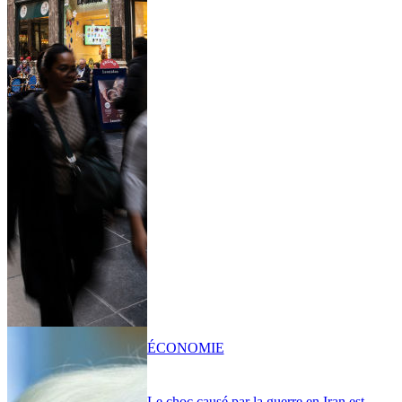
ÉCONOMIE
Le choc causé par la guerre en Iran est