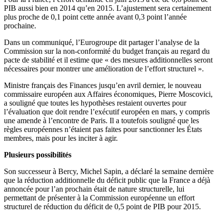
PIB aussi bien en 2014 qu’en 2015. L’ajustement sera certainement
plus proche de 0,1 point cette année avant 0,3 point l’année
prochaine.
Dans un communiqué, l’Eurogroupe dit partager l’analyse de la
Commission sur la non-conformité du budget français au regard du
pacte de stabilité et il estime que « des mesures additionnelles seront
nécessaires pour montrer une amélioration de l’effort structurel ».
Ministre français des Finances jusqu’en avril dernier, le nouveau
commissaire européen aux Affaires économiques, Pierre Moscovici,
a souligné que toutes les hypothèses restaient ouvertes pour
l’évaluation que doit rendre l’exécutif européen en mars, y compris
une amende à l’encontre de Paris. Il a toutefois souligné que les
règles européennes n’étaient pas faites pour sanctionner les États
membres, mais pour les inciter à agir.
Plusieurs possibilités
Son successeur à Bercy, Michel Sapin, a déclaré la semaine dernière
que la réduction additionnelle du déficit public que la France a déjà
annoncée pour l’an prochain était de nature structurelle, lui
permettant de présenter à la Commission européenne un effort
structurel de réduction du déficit de 0,5 point de PIB pour 2015.