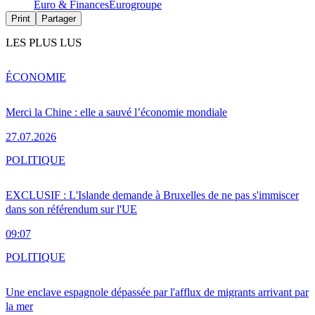
Euro & Finances
Eurogroupe
Print
Partager
LES PLUS LUS
ÉCONOMIE
Merci la Chine : elle a sauvé l’économie mondiale
27.07.2026
POLITIQUE
EXCLUSIF : L'Islande demande à Bruxelles de ne pas s'immiscer
dans son référendum sur l'UE
09:07
POLITIQUE
Une enclave espagnole dépassée par l'afflux de migrants arrivant par
la mer