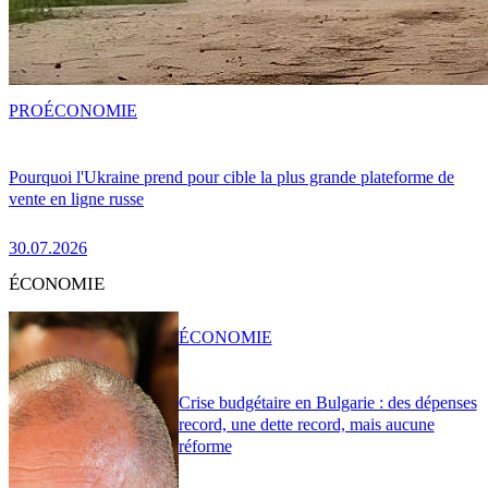
PRO
ÉCONOMIE
Pourquoi l'Ukraine prend pour cible la plus grande plateforme de
vente en ligne russe
30.07.2026
ÉCONOMIE
ÉCONOMIE
Crise budgétaire en Bulgarie : des dépenses
record, une dette record, mais aucune
réforme