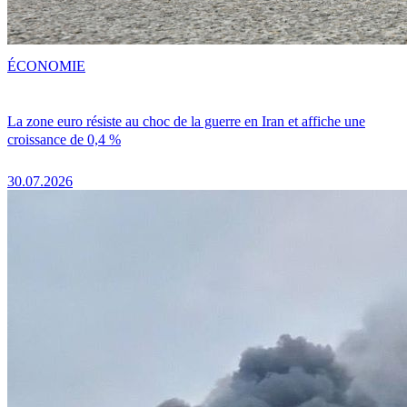
ÉCONOMIE
La zone euro résiste au choc de la guerre en Iran et affiche une
croissance de 0,4 %
30.07.2026