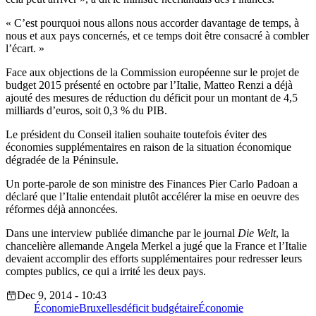
« C’est pourquoi nous allons nous accorder davantage de temps, à
nous et aux pays concernés, et ce temps doit être consacré à combler
l’écart. »
Face aux objections de la Commission européenne sur le projet de
budget 2015 présenté en octobre par l’Italie, Matteo Renzi a déjà
ajouté des mesures de réduction du déficit pour un montant de 4,5
milliards d’euros, soit 0,3 % du PIB.
Le président du Conseil italien souhaite toutefois éviter des
économies supplémentaires en raison de la situation économique
dégradée de la Péninsule.
Un porte-parole de son ministre des Finances Pier Carlo Padoan a
déclaré que l’Italie entendait plutôt accélérer la mise en oeuvre des
réformes déjà annoncées.
Dans une interview publiée dimanche par le journal
Die Welt
, la
chancelière allemande Angela Merkel a jugé que la France et l’Italie
devaient accomplir des efforts supplémentaires pour redresser leurs
comptes publics, ce qui a irrité les deux pays.
Dec 9, 2014 - 10:43
Économie
Bruxelles
déficit budgétaire
Économie