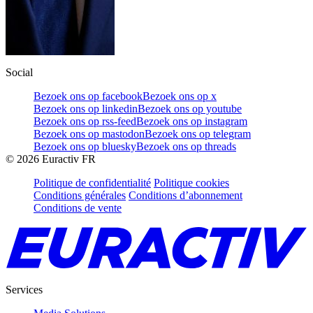
Social
Bezoek ons op facebook
Bezoek ons op x
Bezoek ons op linkedin
Bezoek ons op youtube
Bezoek ons op rss-feed
Bezoek ons op instagram
Bezoek ons op mastodon
Bezoek ons op telegram
Bezoek ons op bluesky
Bezoek ons op threads
©
2026
Euractiv FR
Politique de confidentialité
Politique cookies
Conditions générales
Conditions d’abonnement
Conditions de vente
Services