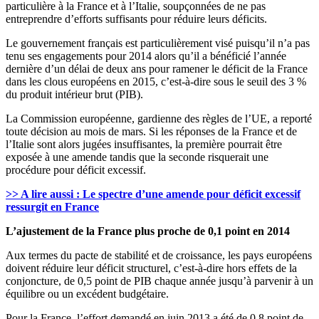
particulière à la France et à l’Italie, soupçonnées de ne pas
entreprendre d’efforts suffisants pour réduire leurs déficits.
Le gouvernement français est particulièrement visé puisqu’il n’a pas
tenu ses engagements pour 2014 alors qu’il a bénéficié l’année
dernière d’un délai de deux ans pour ramener le déficit de la France
dans les clous européens en 2015, c’est-à-dire sous le seuil des 3 %
du produit intérieur brut (PIB).
La Commission européenne, gardienne des règles de l’UE, a reporté
toute décision au mois de mars. Si les réponses de la France et de
l’Italie sont alors jugées insuffisantes, la première pourrait être
exposée à une amende tandis que la seconde risquerait une
procédure pour déficit excessif.
>> A lire aussi : Le spectre d’une amende pour déficit excessif
ressurgit en France
L’ajustement de la France plus proche de 0,1 point en 2014
Aux termes du pacte de stabilité et de croissance, les pays européens
doivent réduire leur déficit structurel, c’est-à-dire hors effets de la
conjoncture, de 0,5 point de PIB chaque année jusqu’à parvenir à un
équilibre ou un excédent budgétaire.
Pour la France, l’effort demandé en juin 2013 a été de 0,8 point de