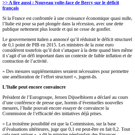
>> A lire aussi : Nouveau volte-face de Bercy sur le déficit
français
Si la France est confrontée à une croissance économique quasi nulle,
l’Italie est pour sa part plongée dans la récession, avec une dette
publique nettement plus lourde et qui ne cesse de gonfler.
Le gouvernement italien a annoncé qu’il réduirait le déficit structurel
de 0,1 point de PIB en 2015. Les ministres de la zone euro
considèrent toutefois qu’il doit s’attaquer à la dette quand bien même
il s’agit d’un défi important dans un contexte de faible inflation et de
contraction de l’activité.
« Des mesures supplémentaires seraient nécessaires pour permettre
une amélioration de l’effort structurel », jugent-ils.
L’Italie peut encore convaincre
Président de l’Eurogroupe, Jeroen Dijsselbloem a déclaré au cours
d’une conférence de presse que, hormis d’éventuelles nouvelles
mesures, l’Italie pouvait encore essayer de convaincre la
Commission de l’efficacité des initiatives déjà prises.
« La troisième possibilité est que la Commission, sur la base
d’évaluations ultérieures, juge que 0,1 est peut-être en fait 0,2. Tout
cela peut arriver », a dit le ministre néerlandais des Finances.