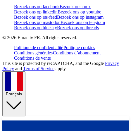
Bezoek ons op facebook
Bezoek ons op x
Bezoek ons op linkedin
Bezoek ons op youtube
Bezoek ons op rss-feed
Bezoek ons op instagram
Bezoek ons op mastodon
Bezoek ons op telegram
Bezoek ons op bluesky
Bezoek ons op threads
©
2026
Euractiv FR. All rights reserved.
Politique de confidentialité
Politique cookies
Conditions générales
Conditions d’abonnement
Conditions de vente
This site is protected by reCAPTCHA, and the Google
Privacy
Policy
and
Terms of Service
apply.
Français