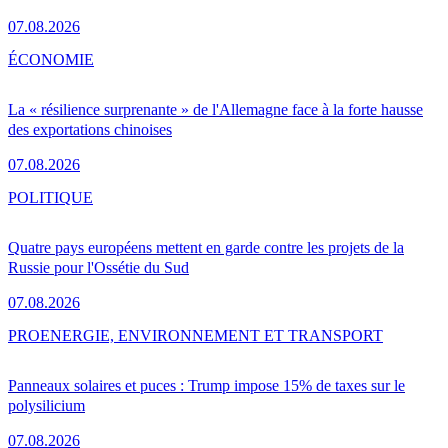
07.08.2026
ÉCONOMIE
La « résilience surprenante » de l'Allemagne face à la forte hausse
des exportations chinoises
07.08.2026
POLITIQUE
Quatre pays européens mettent en garde contre les projets de la
Russie pour l'Ossétie du Sud
07.08.2026
PRO
ENERGIE, ENVIRONNEMENT ET TRANSPORT
Panneaux solaires et puces : Trump impose 15% de taxes sur le
polysilicium
07.08.2026