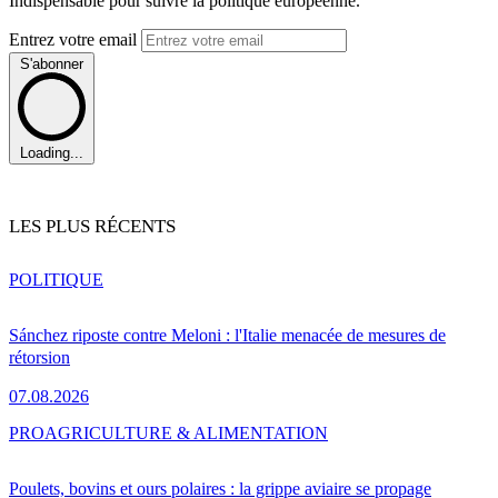
Indispensable pour suivre la politique européenne.
Entrez votre email
S'abonner
Loading...
LES PLUS RÉCENTS
POLITIQUE
Sánchez riposte contre Meloni : l'Italie menacée de mesures de
rétorsion
07.08.2026
PRO
AGRICULTURE & ALIMENTATION
Poulets, bovins et ours polaires : la grippe aviaire se propage