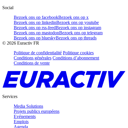
Social
Bezoek ons op facebook
Bezoek ons op x
Bezoek ons op linkedin
Bezoek ons op youtube
Bezoek ons op rss-feed
Bezoek ons op instagram
Bezoek ons op mastodon
Bezoek ons op telegram
Bezoek ons op bluesky
Bezoek ons op threads
©
2026
Euractiv FR
Politique de confidentialité
Politique cookies
Conditions générales
Conditions d’abonnement
Conditions de vente
Services
Media Solutions
Projets publics européens
Evénements
Emplois
Agenda