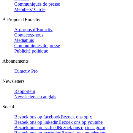
Communiqués de presse
Members’ Circle
À Propos d'Euractiv
À propos d’Euractiv
Contactez-nous
Mediahuis
Communiqués de presse
Publicité politique
Abonnements
Euractiv Pro
Newsletters
Rapporteur
Newsletters en anglais
Social
Bezoek ons op facebook
Bezoek ons op x
Bezoek ons op linkedin
Bezoek ons op youtube
Bezoek ons op rss-feed
Bezoek ons op instagram
Bezoek ons op mastodon
Bezoek ons op telegram