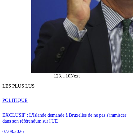
1
2
3
…
10
Next
LES PLUS LUS
POLITIQUE
EXCLUSIF : L'Islande demande à Bruxelles de ne pas s'immiscer
dans son référendum sur l'UE
07.08.2026