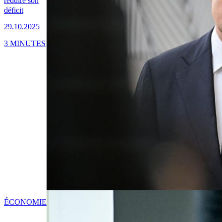
réduire son
déficit
29.10.2025
3 MINUTES
ÉCONOMIE