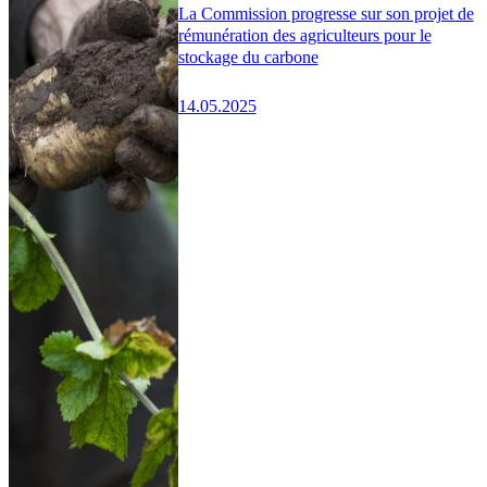
La Commission progresse sur son projet de
rémunération des agriculteurs pour le
stockage du carbone
14.05.2025