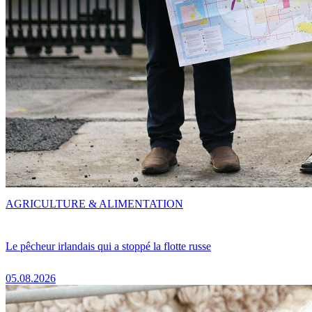
AGRICULTURE & ALIMENTATION
Le pêcheur irlandais qui a stoppé la flotte russe
05.08.2026