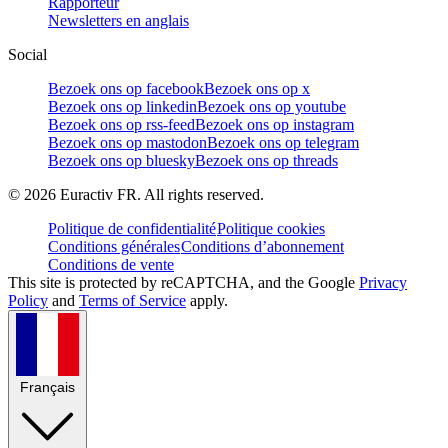
Rapporteur
Newsletters en anglais
Social
Bezoek ons op facebook
Bezoek ons op x
Bezoek ons op linkedin
Bezoek ons op youtube
Bezoek ons op rss-feed
Bezoek ons op instagram
Bezoek ons op mastodon
Bezoek ons op telegram
Bezoek ons op bluesky
Bezoek ons op threads
©
2026
Euractiv FR. All rights reserved.
Politique de confidentialité
Politique cookies
Conditions générales
Conditions d’abonnement
Conditions de vente
This site is protected by reCAPTCHA, and the Google
Privacy
Policy
and
Terms of Service
apply.
Français