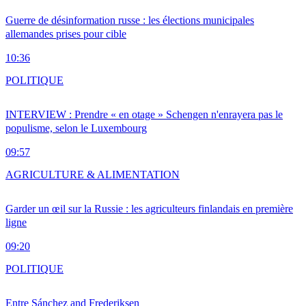
Guerre de désinformation russe : les élections municipales
allemandes prises pour cible
10:36
POLITIQUE
INTERVIEW : Prendre « en otage » Schengen n'enrayera pas le
populisme, selon le Luxembourg
09:57
AGRICULTURE & ALIMENTATION
Garder un œil sur la Russie : les agriculteurs finlandais en première
ligne
09:20
POLITIQUE
Entre Sánchez and Frederiksen