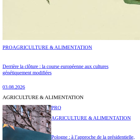
PRO
AGRICULTURE & ALIMENTATION
Derrière la clôture : la course européenne aux cultures
génétiquement modifiées
03.08.2026
AGRICULTURE & ALIMENTATION
PRO
AGRICULTURE & ALIMENTATION
Pologne : à l’approche de la présidentielle,