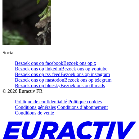
Social
Bezoek ons op facebook
Bezoek ons op x
Bezoek ons op linkedin
Bezoek ons op youtube
Bezoek ons op rss-feed
Bezoek ons op instagram
Bezoek ons op mastodon
Bezoek ons op telegram
Bezoek ons op bluesky
Bezoek ons op threads
©
2026
Euractiv FR
Politique de confidentialité
Politique cookies
Conditions générales
Conditions d’abonnement
Conditions de vente