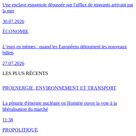
Une enclave espagnole dépassée par l'afflux de migrants arrivant par
la mer
30.07.2026
ÉCONOMIE
L’euro en mèmes : quand les Européens détournent les nouveaux
billets
27.07.2026
LES PLUS RÉCENTS
PRO
ENERGIE, ENVIRONNEMENT ET TRANSPORT
La pénurie d'énergie nucléaire en Hongrie ouvre la voie à la
libéralisation du marché
11:38
PRO
POLITIQUE