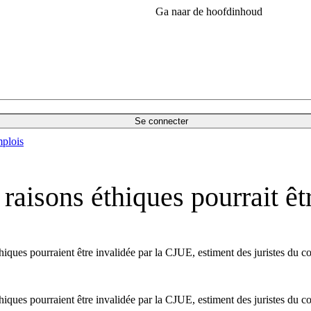
Ga naar de hoofdinhoud
Se connecter
plois
aisons éthiques pourrait êtr
ues pourraient être invalidée par la CJUE, estiment des juristes du co
ues pourraient être invalidée par la CJUE, estiment des juristes du co