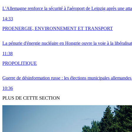
L'Allemagne renforce la sécurité à l'aéroport de Leipzig après une at
14:33
PRO
ENERGIE, ENVIRONNEMENT ET TRANSPORT
La pénurie d'énergie nucléaire en Hongrie ouvre la voie à la libéralis
11:38
PRO
POLITIQUE
Guerre de désinformation russe : les élections municipales allemandes 
10:36
PLUS DE CETTE SECTION