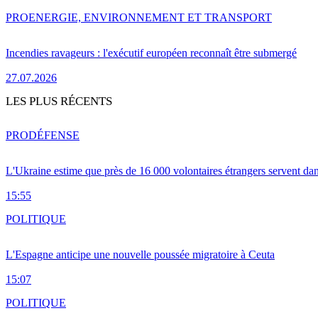
PRO
ENERGIE, ENVIRONNEMENT ET TRANSPORT
Incendies ravageurs : l'exécutif européen reconnaît être submergé
27.07.2026
LES PLUS RÉCENTS
PRO
DÉFENSE
L'Ukraine estime que près de 16 000 volontaires étrangers servent da
15:55
POLITIQUE
L'Espagne anticipe une nouvelle poussée migratoire à Ceuta
15:07
POLITIQUE