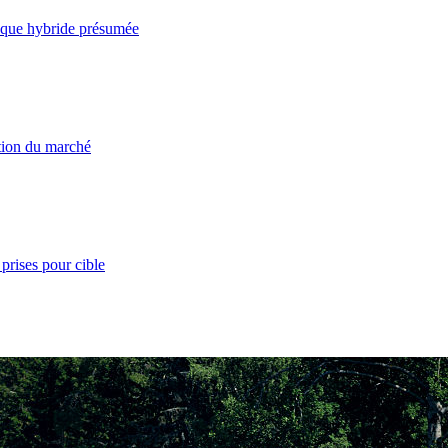
taque hybride présumée
ation du marché
prises pour cible