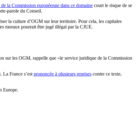
on de la Commission européenne dans ce domaine
court le risque de se
rte-parole du Conseil.
er la culture d’OGM sur leur territoire. Pour cela, les capitales
es moraux pourrait être jugé illégal par la CJUE.
ion sur les OGM, rappelle que «le service juridique de la Commission
. La France s’est
prononcée à plusieurs reprises
contre ce texte,
n Europe.