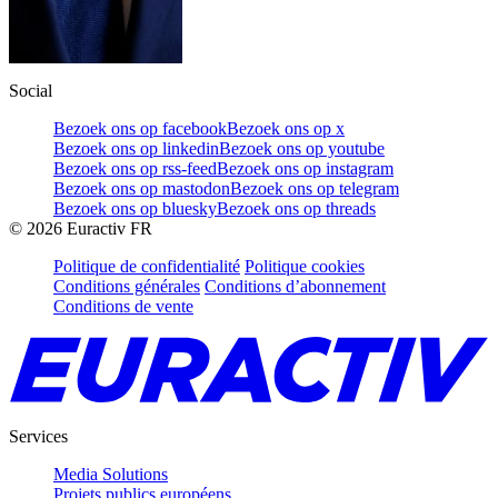
Social
Bezoek ons op facebook
Bezoek ons op x
Bezoek ons op linkedin
Bezoek ons op youtube
Bezoek ons op rss-feed
Bezoek ons op instagram
Bezoek ons op mastodon
Bezoek ons op telegram
Bezoek ons op bluesky
Bezoek ons op threads
©
2026
Euractiv FR
Politique de confidentialité
Politique cookies
Conditions générales
Conditions d’abonnement
Conditions de vente
Services
Media Solutions
Projets publics européens