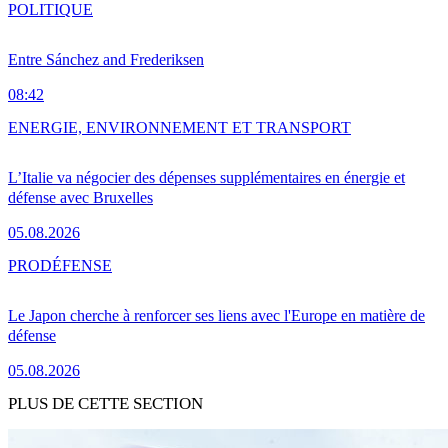
POLITIQUE
Entre Sánchez and Frederiksen
08:42
ENERGIE, ENVIRONNEMENT ET TRANSPORT
L’Italie va négocier des dépenses supplémentaires en énergie et
défense avec Bruxelles
05.08.2026
PRO
DÉFENSE
Le Japon cherche à renforcer ses liens avec l'Europe en matière de
défense
05.08.2026
PLUS DE CETTE SECTION