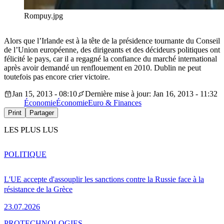
Rompuy.jpg
Alors que l’Irlande est à la tête de la présidence tournante du Conseil
de l’Union européenne, des dirigeants et des décideurs politiques ont
félicité le pays, car il a regagné la confiance du marché international
après avoir demandé un renflouement en 2010. Dublin ne peut
toutefois pas encore crier victoire.
Jan 15, 2013 - 08:10
Dernière mise à jour: Jan 16, 2013 - 11:32
Économie
Économie
Euro & Finances
Print
Partager
LES PLUS LUS
POLITIQUE
L'UE accepte d'assouplir les sanctions contre la Russie face à la
résistance de la Grèce
23.07.2026
PRO
TECHNOLOGIES