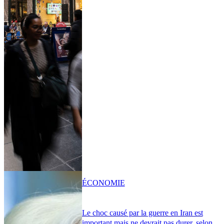
ÉCONOMIE
Le choc causé par la guerre en Iran est
important mais ne devrait pas durer, selon