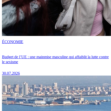
ÉCONOMIE
Budget de l’UE : une mainmise masculine qui affaiblit la lutte contre
le sexisme
30.07.2026