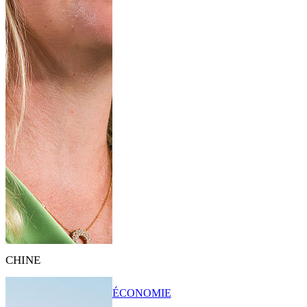
CHINE
ÉCONOMIE