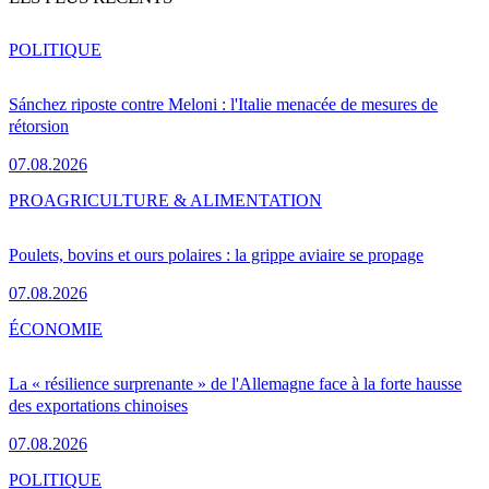
POLITIQUE
Sánchez riposte contre Meloni : l'Italie menacée de mesures de
rétorsion
07.08.2026
PRO
AGRICULTURE & ALIMENTATION
Poulets, bovins et ours polaires : la grippe aviaire se propage
07.08.2026
ÉCONOMIE
La « résilience surprenante » de l'Allemagne face à la forte hausse
des exportations chinoises
07.08.2026
POLITIQUE