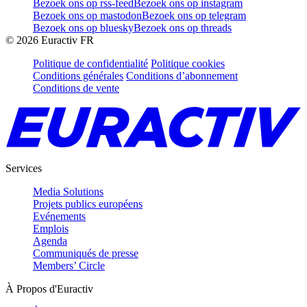
Bezoek ons op rss-feed
Bezoek ons op instagram
Bezoek ons op mastodon
Bezoek ons op telegram
Bezoek ons op bluesky
Bezoek ons op threads
©
2026
Euractiv FR
Politique de confidentialité
Politique cookies
Conditions générales
Conditions d’abonnement
Conditions de vente
Services
Media Solutions
Projets publics européens
Evénements
Emplois
Agenda
Communiqués de presse
Members’ Circle
À Propos d'Euractiv