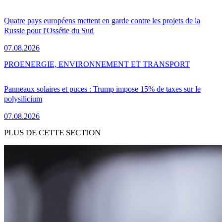
Quatre pays européens mettent en garde contre les projets de la
Russie pour l'Ossétie du Sud
07.08.2026
PRO
ENERGIE, ENVIRONNEMENT ET TRANSPORT
Panneaux solaires et puces : Trump impose 15% de taxes sur le
polysilicium
07.08.2026
PLUS DE CETTE SECTION