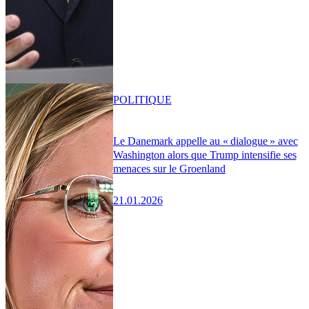
POLITIQUE
Le Danemark appelle au « dialogue » avec
Washington alors que Trump intensifie ses
menaces sur le Groenland
21.01.2026