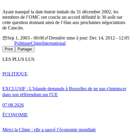
Ayant manqué la date-butoir initiale du 31 décembre 2002, les
membres de l’OMC ont conclu un accord définitif le 30 août sur
cette question donnant ainsi de l’élan aux prochaines négociations
de Cancún.
Sep 1, 2003 - 00:00
Dernière mise à jour: Dec 14, 2012 - 12:05
Politique
Chine
International
Print
Partager
LES PLUS LUS
POLITIQUE
EXCLUSIF : L'Islande demande à Bruxelles de ne pas s'immiscer
dans son référendum sur l'UE
07.08.2026
ÉCONOMIE
Merci la Chine : elle a sauvé l’économie mondiale