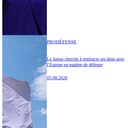
PRO
DÉFENSE
Le Japon cherche à renforcer ses liens avec
l’Europe en matière de défense
05.08.2026