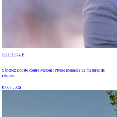
POLITIQUE
Sánchez riposte contre Meloni : l'Italie menacée de mesures de
rétorsion
07.08.2026