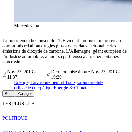
Mercedes.jpg
La présidence du Conseil de l’UE vient d’annoncer un nouveau
compromis relatif aux règles plus strictes dans le domaine des
émissions de dioxyde de carbone. L’Allemagne, géant européen de
l’industrie automobile, a pour sa part réussi à arracher certaines
concessions.
Nov 27, 2013 -
Dernière mise à jour: Nov 27, 2013 -
11:37
19:29
Energie, Environnement et Transport
automobile
efficacité énergétique
Energie & Climat
Print
Partager
LES PLUS LUS
POLITIQUE