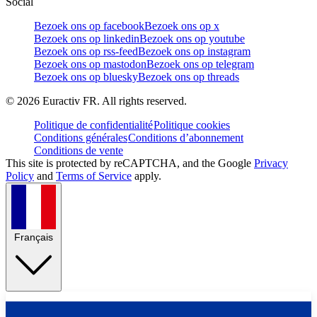
Social
Bezoek ons op facebook
Bezoek ons op x
Bezoek ons op linkedin
Bezoek ons op youtube
Bezoek ons op rss-feed
Bezoek ons op instagram
Bezoek ons op mastodon
Bezoek ons op telegram
Bezoek ons op bluesky
Bezoek ons op threads
©
2026
Euractiv FR. All rights reserved.
Politique de confidentialité
Politique cookies
Conditions générales
Conditions d’abonnement
Conditions de vente
This site is protected by reCAPTCHA, and the Google
Privacy
Policy
and
Terms of Service
apply.
Français