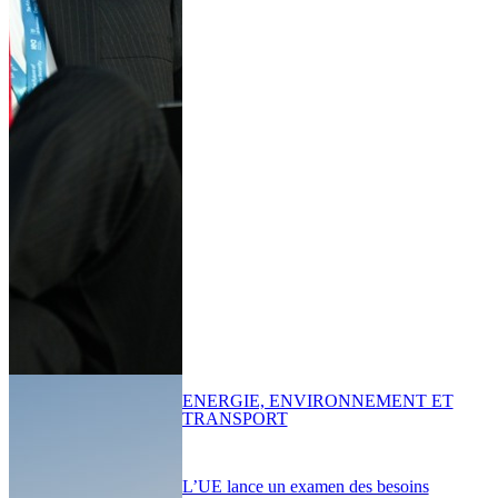
ENERGIE, ENVIRONNEMENT ET
TRANSPORT
L’UE lance un examen des besoins