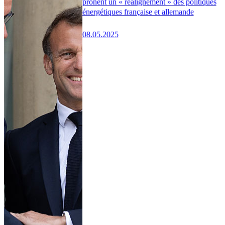
prônent un « réalignement » des politiques
énergétiques française et allemande
08.05.2025