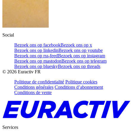
Social
Bezoek ons op facebook
Bezoek ons op x
Bezoek ons op linkedin
Bezoek ons op youtube
Bezoek ons op rss-feed
Bezoek ons op instagram
Bezoek ons op mastodon
Bezoek ons op telegram
Bezoek ons op bluesky
Bezoek ons op threads
©
2026
Euractiv FR
Politique de confidentialité
Politique cookies
Conditions générales
Conditions d’abonnement
Conditions de vente
Services