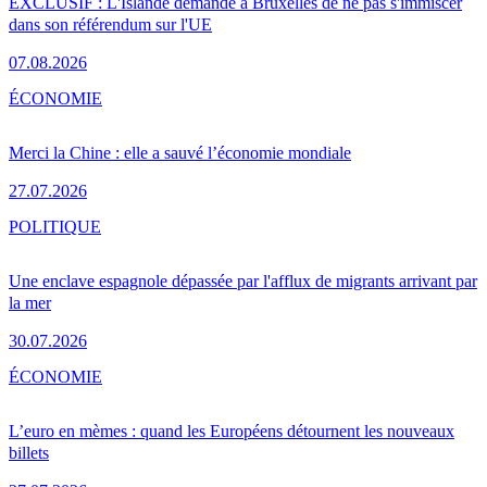
EXCLUSIF : L'Islande demande à Bruxelles de ne pas s'immiscer
dans son référendum sur l'UE
07.08.2026
ÉCONOMIE
Merci la Chine : elle a sauvé l’économie mondiale
27.07.2026
POLITIQUE
Une enclave espagnole dépassée par l'afflux de migrants arrivant par
la mer
30.07.2026
ÉCONOMIE
L’euro en mèmes : quand les Européens détournent les nouveaux
billets