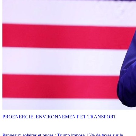
PRO
ENERGIE, ENVIRONNEMENT ET TRANSPORT
Panneaux solaires et puces : Trump impose 15% de taxes sur le