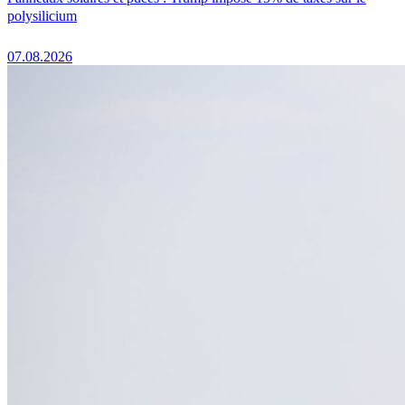
polysilicium
07.08.2026