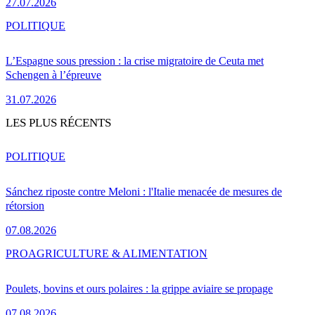
27.07.2026
POLITIQUE
L’Espagne sous pression : la crise migratoire de Ceuta met
Schengen à l’épreuve
31.07.2026
LES PLUS RÉCENTS
POLITIQUE
Sánchez riposte contre Meloni : l'Italie menacée de mesures de
rétorsion
07.08.2026
PRO
AGRICULTURE & ALIMENTATION
Poulets, bovins et ours polaires : la grippe aviaire se propage
07.08.2026