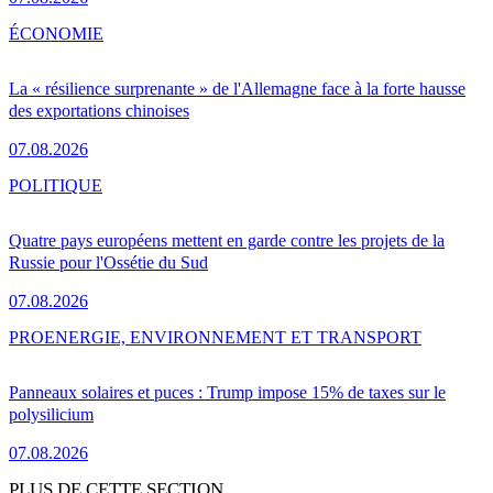
ÉCONOMIE
La « résilience surprenante » de l'Allemagne face à la forte hausse
des exportations chinoises
07.08.2026
POLITIQUE
Quatre pays européens mettent en garde contre les projets de la
Russie pour l'Ossétie du Sud
07.08.2026
PRO
ENERGIE, ENVIRONNEMENT ET TRANSPORT
Panneaux solaires et puces : Trump impose 15% de taxes sur le
polysilicium
07.08.2026
PLUS DE CETTE SECTION