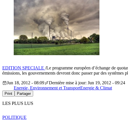
EDITION SPECIALE
/Le programme européen d’échange de quotas émi
émissions, les gouvernements devront donc passer par des systèmes pl
Jun 18, 2012 - 08:09
Dernière mise à jour: Jun 19, 2012 - 09:24
Energie, Environnement et Transport
Energie & Climat
Print
Partager
LES PLUS LUS
POLITIQUE