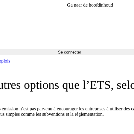
Ga naar de hoofdinhoud
Se connecter
plois
utres options que l’ETS, sel
ssion n’est pas parvenu à encourager les entreprises à utiliser des car
us simples comme les subventions et la réglementation.