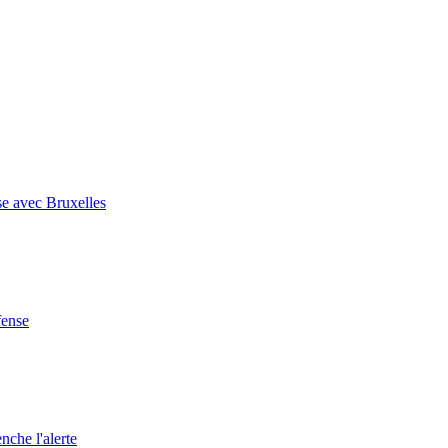
se avec Bruxelles
fense
nche l'alerte