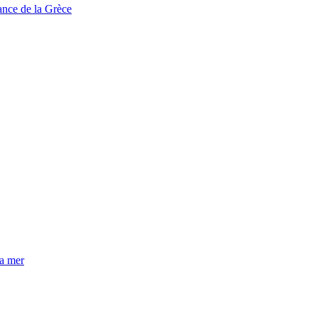
tance de la Grèce
la mer