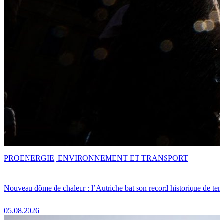
PRO
ENERGIE, ENVIRONNEMENT ET TRANSPORT
Nouveau dôme de chaleur : l’Autriche bat son record historique de te
05.08.2026