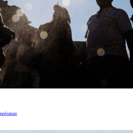
mpérature