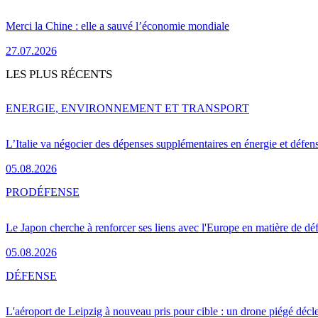
Merci la Chine : elle a sauvé l’économie mondiale
27.07.2026
LES PLUS RÉCENTS
ENERGIE, ENVIRONNEMENT ET TRANSPORT
L’Italie va négocier des dépenses supplémentaires en énergie et défen
05.08.2026
PRO
DÉFENSE
Le Japon cherche à renforcer ses liens avec l'Europe en matière de dé
05.08.2026
DÉFENSE
L'aéroport de Leipzig à nouveau pris pour cible : un drone piégé décle