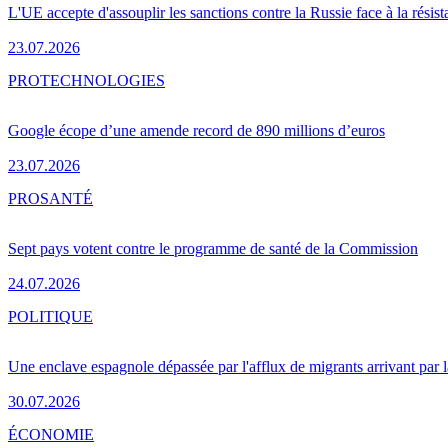
L'UE accepte d'assouplir les sanctions contre la Russie face à la résis
23.07.2026
PRO
TECHNOLOGIES
Google écope d’une amende record de 890 millions d’euros
23.07.2026
PRO
SANTÉ
Sept pays votent contre le programme de santé de la Commission
24.07.2026
POLITIQUE
Une enclave espagnole dépassée par l'afflux de migrants arrivant par 
30.07.2026
ÉCONOMIE