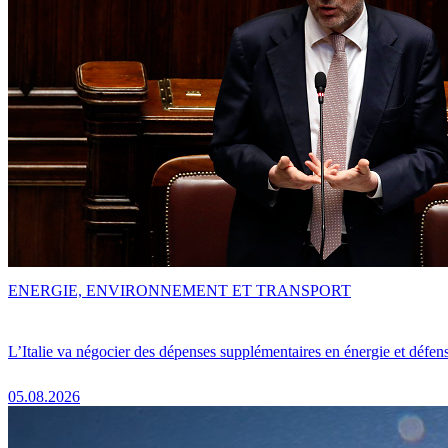
ENERGIE, ENVIRONNEMENT ET TRANSPORT
L’Italie va négocier des dépenses supplémentaires en énergie et défen
05.08.2026