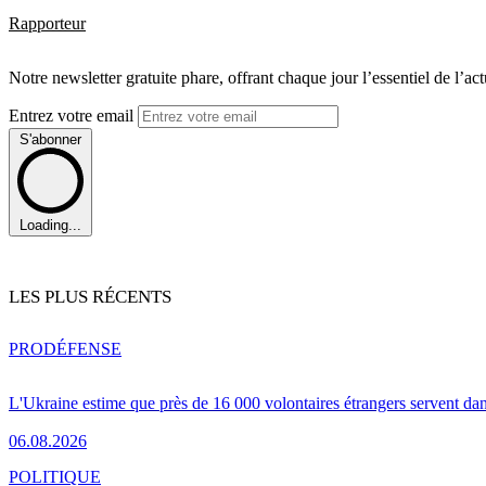
Rapporteur
Notre newsletter gratuite phare, offrant chaque jour l’essentiel de l’ac
Entrez votre email
S'abonner
Loading...
LES PLUS RÉCENTS
PRO
DÉFENSE
L'Ukraine estime que près de 16 000 volontaires étrangers servent da
06.08.2026
POLITIQUE