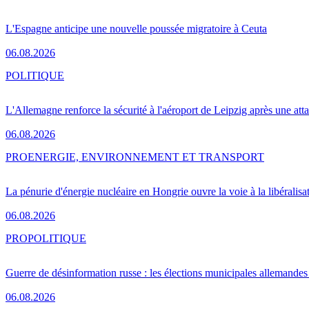
L'Espagne anticipe une nouvelle poussée migratoire à Ceuta
06.08.2026
POLITIQUE
L'Allemagne renforce la sécurité à l'aéroport de Leipzig après une at
06.08.2026
PRO
ENERGIE, ENVIRONNEMENT ET TRANSPORT
La pénurie d'énergie nucléaire en Hongrie ouvre la voie à la libéralis
06.08.2026
PRO
POLITIQUE
Guerre de désinformation russe : les élections municipales allemandes 
06.08.2026