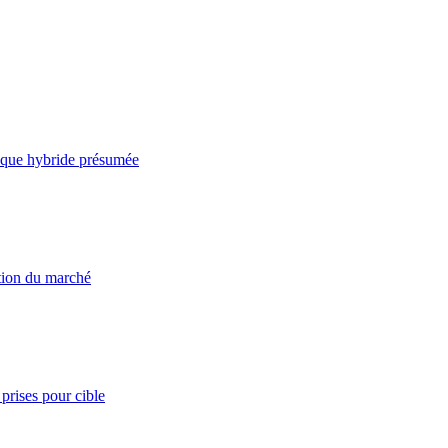
taque hybride présumée
ation du marché
prises pour cible