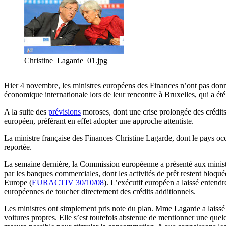
Christine_Lagarde_01.jpg
Hier 4 novembre, les ministres européens des Finances n’ont pas donné
économique internationale lors de leur rencontre à Bruxelles, qui a ét
A la suite des
prévisions
moroses, dont une crise prolongée des crédits
européen, préférant en effet adopter une approche attentiste.
La ministre française des Finances Christine Lagarde, dont le pays occ
reportée.
La semaine dernière, la Commission européenne a présenté aux ministre
par les banques commerciales, dont les activités de prêt restent bloqu
Europe (
EURACTIV 30/10/08
). L’exécutif européen a laissé entend
européennes de toucher directement des crédits additionnels.
Les ministres ont simplement pris note du plan. Mme Lagarde a laissé
voitures propres. Elle s’est toutefois abstenue de mentionner une quel