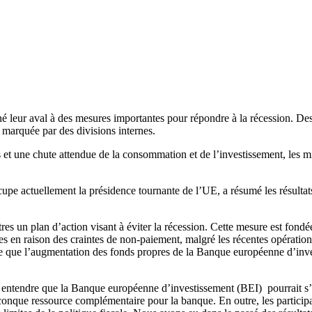
 leur aval à des mesures importantes pour répondre à la récession. Des 
é marquée par des divisions internes.
 et une chute attendue de la consommation et de l’investissement, les m
upe actuellement la présidence tournante de l’UE, a résumé les résultats
s un plan d’action visant à éviter la récession. Cette mesure est fond
ées en raison des craintes de non-paiement, malgré les récentes opération
re que l’augmentation des fonds propres de la Banque européenne d’inves
 entendre que la Banque européenne d’investissement (BEI) pourrait s’i
conque ressource complémentaire pour la banque. En outre, les participan