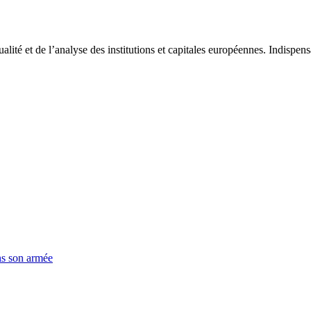
tualité et de l’analyse des institutions et capitales européennes. Indispe
ns son armée