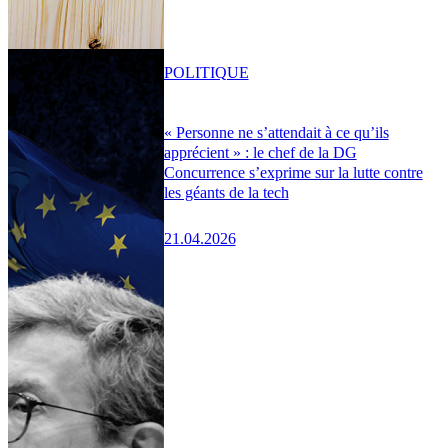
POLITIQUE
« Personne ne s’attendait à ce qu’ils
apprécient » : le chef de la DG
Concurrence s’exprime sur la lutte contre
les géants de la tech
21.04.2026