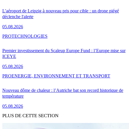
L'aéroport de Leipzig à nouveau pris pour cible : un drone piégé
déclenche l'alerte
05.08.2026
PRO
TECHNOLOGIES
Premier investissement du Scaleup Europe Fund : l’Europe mise sur
ICEYE
05.08.2026
PRO
ENERGIE, ENVIRONNEMENT ET TRANSPORT
Nouveau dôme de chaleur : l’Autriche bat son record historique de
température
05.08.2026
PLUS DE CETTE SECTION