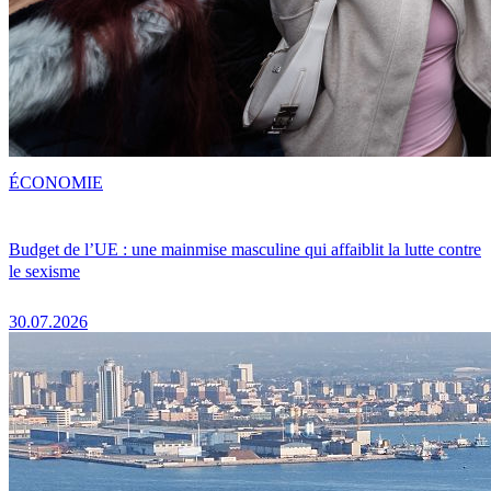
ÉCONOMIE
Budget de l’UE : une mainmise masculine qui affaiblit la lutte contre
le sexisme
30.07.2026