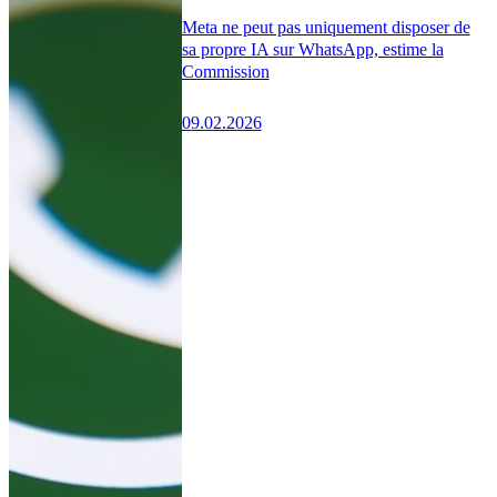
Meta ne peut pas uniquement disposer de
sa propre IA sur WhatsApp, estime la
Commission
09.02.2026