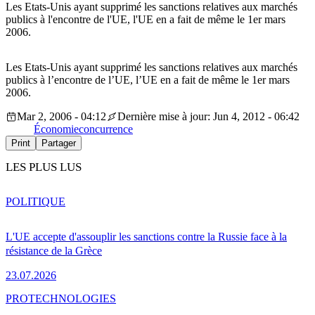
Les Etats-Unis ayant supprimé les sanctions relatives aux marchés
publics à l'encontre de l'UE, l'UE en a fait de même le 1er mars
2006.
Les Etats-Unis ayant supprimé les sanctions relatives aux marchés
publics à l’encontre de l’UE, l’UE en a fait de même le 1er mars
2006.
Mar 2, 2006 - 04:12
Dernière mise à jour: Jun 4, 2012 - 06:42
Économie
concurrence
Print
Partager
LES PLUS LUS
POLITIQUE
L'UE accepte d'assouplir les sanctions contre la Russie face à la
résistance de la Grèce
23.07.2026
PRO
TECHNOLOGIES