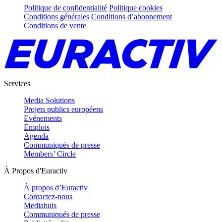
Politique de confidentialité
Politique cookies
Conditions générales
Conditions d’abonnement
Conditions de vente
Services
Media Solutions
Projets publics européens
Evénements
Emplois
Agenda
Communiqués de presse
Members’ Circle
À Propos d'Euractiv
À propos d’Euractiv
Contactez-nous
Mediahuis
Communiqués de presse