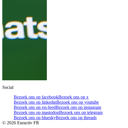
Social
Bezoek ons op facebook
Bezoek ons op x
Bezoek ons op linkedin
Bezoek ons op youtube
Bezoek ons op rss-feed
Bezoek ons op instagram
Bezoek ons op mastodon
Bezoek ons op telegram
Bezoek ons op bluesky
Bezoek ons op threads
©
2026
Euractiv FR