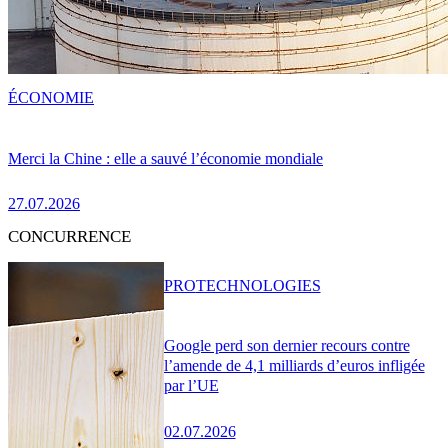
ÉCONOMIE
Merci la Chine : elle a sauvé l’économie mondiale
27.07.2026
CONCURRENCE
PRO
TECHNOLOGIES
Google perd son dernier recours contre
l’amende de 4,1 milliards d’euros infligée
par l’UE
02.07.2026